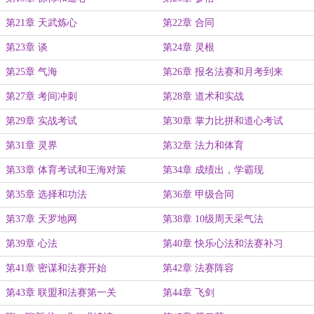
第21章 天武炼心
第22章 合同
第23章 谈
第24章 灵根
第25章 气海
第26章 报名法赛和月考到来
第27章 考间冲刺
第28章 道术和实战
第29章 实战考试
第30章 掌力比拼和道心考试
第31章 灵界
第32章 法力和体育
第33章 体育考试和王海对策
第34章 成绩出，学霸现
第35章 选择和功法
第36章 甲级合同
第37章 天罗地网
第38章 10级周天采气法
第39章 心法
第40章 快乐心法和法赛补习
第41章 密谋和法赛开始
第42章 法赛阵容
第43章 联盟和法赛第一关
第44章 飞剑