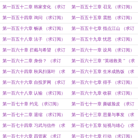
订阅）
第一百五十二章 韩家变化 （求订
第一百五十三章 召见 （求订阅）
阅）
第一百五十四章 询问 （求订阅）
第一百五十五章 震怒 （求订阅）
第一百五十六章 畅谈 （求订阅）
第一百五十七章 指点江山 （求订
阅）
第一百五十八章 法子 （求订阅）
第一百五十九章 忧思 （求订阅）
第一百六十章 拦截与希望 （求订
第一百六十一章 设局 （求订阅）
阅）
第一百六十二章 身份？ （求订
第一百六十三章 “英雄救美 ” （求
阅）
订阅）
第一百六十四章 秋风扫落叶 （求
第一百六十五章 生米成熟饭 （求
订阅）
订阅）
第一百六十六章 自投罗网 （求订
第一百六十七章 得手 （求订阅）
阅）
第一百六十八章 认输 （求订阅）
第一百六十九章 收获 （求订阅）
第一百七十章 约见 （求订阅）
第一百七十一章 撕破脸皮 （求订
阅）
第一百七十二章 退缩 （求订阅）
第一百七十三章 思量与事发 （求
订阅）
第一百七十四章 习武与信件 （求
第一百七十五章 短视与雄心 （求
订阅）
订阅）
第一百七十六章 四管家 （求订
第一百七十七章 行动 （求订阅）