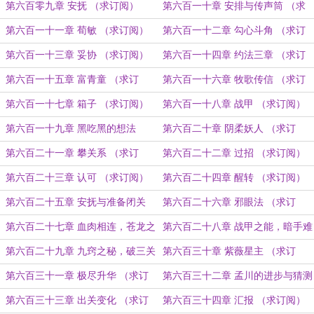
阅）
（求订阅）
第六百零九章 安抚 （求订阅）
第六百一十章 安排与传声筒 （求
订阅）
第六百一十一章 荀敏 （求订阅）
第六百一十二章 勾心斗角 （求订
阅）
第六百一十三章 妥协 （求订阅）
第六百一十四章 约法三章 （求订
阅）
第六百一十五章 富青童 （求订
第六百一十六章 牧歌传信 （求订
阅）
阅）
第六百一十七章 箱子 （求订阅）
第六百一十八章 战甲 （求订阅）
第六百一十九章 黑吃黑的想法
第六百二十章 阴柔妖人 （求订
（求订阅）
阅）
第六百二十一章 攀关系 （求订
第六百二十二章 过招 （求订阅）
阅）
第六百二十三章 认可 （求订阅）
第六百二十四章 醒转 （求订阅）
第六百二十五章 安抚与准备闭关
第六百二十六章 邪眼法 （求订
（求订阅）
阅）
第六百二十七章 血肉相连，苍龙之
第六百二十八章 战甲之能，暗手难
铠 （求订阅）
解 （求订阅）
第六百二十九章 九窍之秘，破三关
第六百三十章 紫薇星主 （求订
（求订阅）
阅）
第六百三十一章 极尽升华 （求订
第六百三十二章 孟川的进步与猜测
阅）
（求订阅）
第六百三十三章 出关变化 （求订
第六百三十四章 汇报 （求订阅）