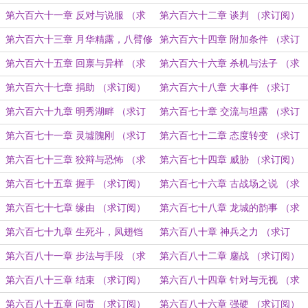
阅）
第六百六十一章 反对与说服 （求
第六百六十二章 谈判 （求订阅）
订阅）
第六百六十三章 月华精露，八臂修
第六百六十四章 附加条件 （求订
罗图 （求订阅）
阅）
第六百六十五章 回禀与异样 （求
第六百六十六章 杀机与法子 （求
订阅）
订阅）
第六百六十七章 捐助 （求订阅）
第六百六十八章 大事件 （求订
阅）
第六百六十九章 明秀湖畔 （求订
第六百七十章 交流与坦露 （求订
阅）
阅）
第六百七十一章 灵墟隗刚 （求订
第六百七十二章 态度转变 （求订
阅）
阅）
第六百七十三章 狡辩与恐怖 （求
第六百七十四章 威胁 （求订阅）
订阅）
第六百七十五章 握手 （求订阅）
第六百七十六章 古战场之说 （求
订阅）
第六百七十七章 缘由 （求订阅）
第六百七十八章 龙城的韵事 （求
订阅）
第六百七十九章 生死斗，凤翅铛
第六百八十章 神兵之力 （求订
（求订阅）
阅）
第六百八十一章 步法与手段 （求
第六百八十二章 鏖战 （求订阅）
订阅）
第六百八十三章 结束 （求订阅）
第六百八十四章 针对与无视 （求
订阅）
第六百八十五章 问责 （求订阅）
第六百八十六章 强硬 （求订阅）