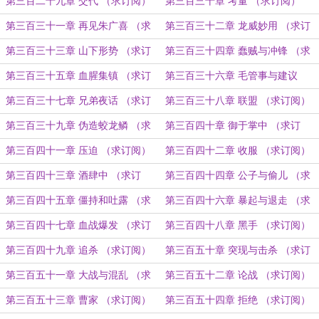
第三百二十九章 交代 （求订阅）
第三百三十章 考量 （求订阅）
第三百三十一章 再见朱广喜 （求
第三百三十二章 龙威妙用 （求订
订阅）
阅）
第三百三十三章 山下形势 （求订
第三百三十四章 蠢贼与冲锋 （求
阅）
订阅）
第三百三十五章 血腥集镇 （求订
第三百三十六章 毛管事与建议
阅）
（求订阅）
第三百三十七章 兄弟夜话 （求订
第三百三十八章 联盟 （求订阅）
阅）
第三百三十九章 伪造蛟龙鳞 （求
第三百四十章 御于掌中 （求订
订阅）
阅）
第三百四十一章 压迫 （求订阅）
第三百四十二章 收服 （求订阅）
第三百四十三章 酒肆中 （求订
第三百四十四章 公子与偷儿 （求
阅）
订阅）
第三百四十五章 僵持和吐露 （求
第三百四十六章 暴起与退走 （求
订阅）
订阅）
第三百四十七章 血战爆发 （求订
第三百四十八章 黑手 （求订阅）
阅）
第三百四十九章 追杀 （求订阅）
第三百五十章 突现与击杀 （求订
阅）
第三百五十一章 大战与混乱 （求
第三百五十二章 论战 （求订阅）
订阅）
第三百五十三章 曹家 （求订阅）
第三百五十四章 拒绝 （求订阅）