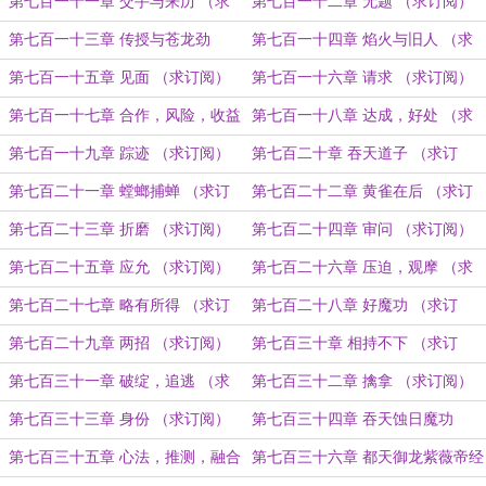
（求订阅）
第七百一十一章 交手与来历 （求
第七百一十二章 无题 （求订阅）
订阅）
第七百一十三章 传授与苍龙劲
第七百一十四章 焰火与旧人 （求
（求订阅）
订阅）
第七百一十五章 见面 （求订阅）
第七百一十六章 请求 （求订阅）
第七百一十七章 合作，风险，收益
第七百一十八章 达成，好处 （求
（求订阅）
订阅）
第七百一十九章 踪迹 （求订阅）
第七百二十章 吞天道子 （求订
阅）
第七百二十一章 螳螂捕蝉 （求订
第七百二十二章 黄雀在后 （求订
阅）
阅）
第七百二十三章 折磨 （求订阅）
第七百二十四章 审问 （求订阅）
第七百二十五章 应允 （求订阅）
第七百二十六章 压迫，观摩 （求
订阅）
第七百二十七章 略有所得 （求订
第七百二十八章 好魔功 （求订
阅）
阅）
第七百二十九章 两招 （求订阅）
第七百三十章 相持不下 （求订
阅）
第七百三十一章 破绽，追逃 （求
第七百三十二章 擒拿 （求订阅）
订阅）
第七百三十三章 身份 （求订阅）
第七百三十四章 吞天蚀日魔功
（求订阅）
第七百三十五章 心法，推测，融合
第七百三十六章 都天御龙紫薇帝经