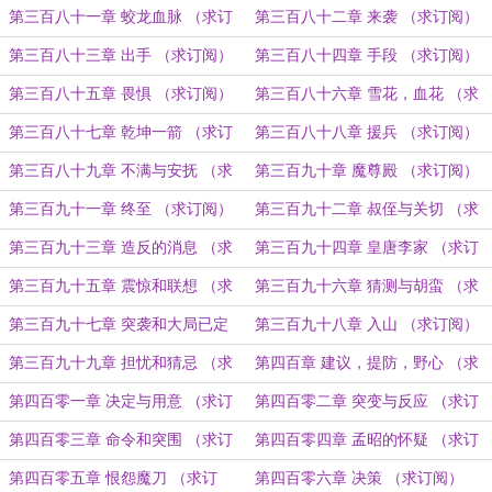
订阅）
第三百八十一章 蛟龙血脉 （求订
第三百八十二章 来袭 （求订阅）
阅）
第三百八十三章 出手 （求订阅）
第三百八十四章 手段 （求订阅）
第三百八十五章 畏惧 （求订阅）
第三百八十六章 雪花，血花 （求
订阅）
第三百八十七章 乾坤一箭 （求订
第三百八十八章 援兵 （求订阅）
阅）
第三百八十九章 不满与安抚 （求
第三百九十章 魔尊殿 （求订阅）
订阅）
第三百九十一章 终至 （求订阅）
第三百九十二章 叔侄与关切 （求
订阅）
第三百九十三章 造反的消息 （求
第三百九十四章 皇唐李家 （求订
订阅）
阅）
第三百九十五章 震惊和联想 （求
第三百九十六章 猜测与胡蛮 （求
订阅）
订阅）
第三百九十七章 突袭和大局已定
第三百九十八章 入山 （求订阅）
（求订阅）
第三百九十九章 担忧和猜忌 （求
第四百章 建议，提防，野心 （求
订阅）
订阅）
第四百零一章 决定与用意 （求订
第四百零二章 突变与反应 （求订
阅）
阅）
第四百零三章 命令和突围 （求订
第四百零四章 孟昭的怀疑 （求订
阅）
阅）
第四百零五章 恨怨魔刀 （求订
第四百零六章 决策 （求订阅）