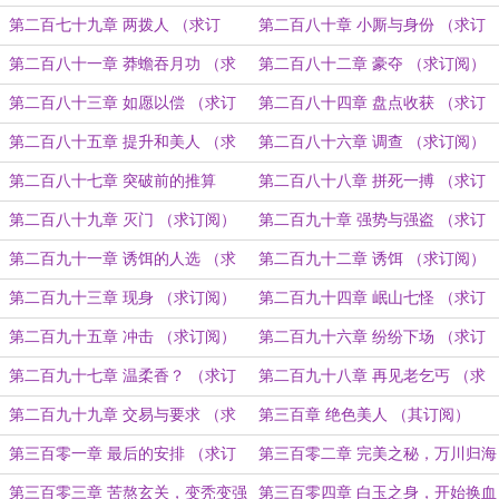
阅）
第二百七十九章 两拨人 （求订
第二百八十章 小厮与身份 （求订
阅）
阅）
第二百八十一章 莽蟾吞月功 （求
第二百八十二章 豪夺 （求订阅）
订阅）
第二百八十三章 如愿以偿 （求订
第二百八十四章 盘点收获 （求订
阅）
阅）
第二百八十五章 提升和美人 （求
第二百八十六章 调查 （求订阅）
订阅）
第二百八十七章 突破前的推算
第二百八十八章 拼死一搏 （求订
（求订阅）
阅）
第二百八十九章 灭门 （求订阅）
第二百九十章 强势与强盗 （求订
阅）
第二百九十一章 诱饵的人选 （求
第二百九十二章 诱饵 （求订阅）
订阅）
第二百九十三章 现身 （求订阅）
第二百九十四章 岷山七怪 （求订
阅）
第二百九十五章 冲击 （求订阅）
第二百九十六章 纷纷下场 （求订
阅）
第二百九十七章 温柔香？ （求订
第二百九十八章 再见老乞丐 （求
阅）
订阅）
第二百九十九章 交易与要求 （求
第三百章 绝色美人 （其订阅）
订阅）
第三百零一章 最后的安排 （求订
第三百零二章 完美之秘，万川归海
阅）
（求订阅）
第三百零三章 苦熬玄关，变秃变强
第三百零四章 白玉之身，开始换血