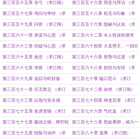
第三百五十五章 张弓 （求订阅）
第三百五十六章 用意与拜访 （求
订阅）
第三百五十七章 询问与争吵 （求
第三百五十八章 初见与印象 （求
订阅）
订阅）
第三百五十九章 问答 （求订阅）
第三百五十六章 隐秘与认知 （求
订阅）
第三百六十一章 承诺与心思 （求
第三百六十二章 令人惊讶的请求
订阅）
（求订阅）
第三百六十三章 切磋与心思 （求
第三百六十四章 大圣劈天，一招分
订阅）
晓 （求订阅）
第三百六十五章 效忠 （求订阅）
第三百六十六章 形势与过渡 （求
订阅）
第三百六十七章 求救 （求订阅）
第三百六十八章 担忧与安排 （求
订阅）
第三百六十九章 追踪与吃软饭
第三百七十章 隘口恶斗 （求订
（求订阅）
阅）
第三百七十一章 百无禁忌 （求订
第三百七十二章 命绝 （求订阅）
阅）
第三百七十三章 出现与安全感
第三百七十四章 神龙百变 （求订
（求订阅）
阅）
第三百七十五章 老虎变猫 （求订
第三百七十六章 气吐血 （求订
阅）
阅）
第三百七十七章 极凶之物，狰狞蛇
第三百七十八章 危如累卵，倾力一
兽 （求订阅）
击 （求订阅）
第三百七十九章 惊险与动作 （求
第三百八十章 逃离 （求订阅）