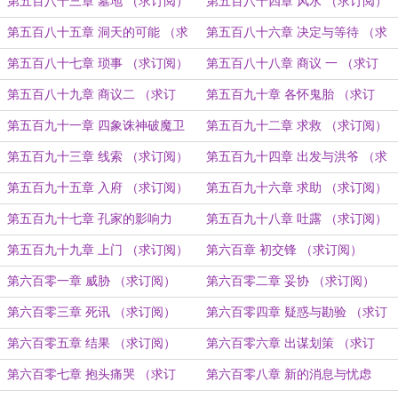
（求订阅）
第五百八十三章 墓地 （求订阅）
第五百八十四章 风水 （求订阅）
第五百八十五章 洞天的可能 （求
第五百八十六章 决定与等待 （求
订阅）
订阅）
第五百八十七章 琐事 （求订阅）
第五百八十八章 商议 一 （求订
阅）
第五百八十九章 商议二 （求订
第五百九十章 各怀鬼胎 （求订
阅）
阅）
第五百九十一章 四象诛神破魔卫
第五百九十二章 求救 （求订阅）
（求订阅）
第五百九十三章 线索 （求订阅）
第五百九十四章 出发与洪爷 （求
订阅）
第五百九十五章 入府 （求订阅）
第五百九十六章 求助 （求订阅）
第五百九十七章 孔家的影响力
第五百九十八章 吐露 （求订阅）
（求订阅）
第五百九十九章 上门 （求订阅）
第六百章 初交锋 （求订阅）
第六百零一章 威胁 （求订阅）
第六百零二章 妥协 （求订阅）
第六百零三章 死讯 （求订阅）
第六百零四章 疑惑与勘验 （求订
阅）
第六百零五章 结果 （求订阅）
第六百零六章 出谋划策 （求订
阅）
第六百零七章 抱头痛哭 （求订
第六百零八章 新的消息与忧虑