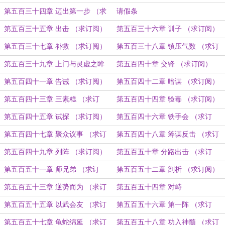
订阅）
第五百三十四章 迈出第一步 （求
请假条
订阅）
第五百三十五章 出击 （求订阅）
第五百三十六章 训子 （求订阅）
第五百三十七章 补救 （求订阅）
第五百三十八章 镇压气数 （求订
阅）
第五百三十九章 上门与灵虚之眸
第五百四十章 交锋 （求订阅）
（求订阅）
第五百四十一章 告诫 （求订阅）
第五百四十二章 暗谋 （求订阅）
第五百四十三章 三素糕 （求订
第五百四十四章 验毒 （求订阅）
阅）
第五百四十五章 试探 （求订阅）
第五百四十六章 铁手会 （求订
阅）
第五百四十七章 聚众议事 （求订
第五百四十八章 筹谋反击 （求订
阅）
阅）
第五百四十九章 列阵 （求订阅）
第五百五十章 分路出击 （求订
阅）
第五百五十一章 师兄弟 （求订
第五百五十二章 剖析 （求订阅）
阅）
第五百五十三章 逆势而为 （求订
第五百五十四章 对峙
阅）
第五百五十五章 以武会友 （求订
第五百五十六章 第一阵 （求订
阅）
阅）
第五百五十七章 龟蛇绵延 （求订
第五百五十八章 功入神髓 （求订