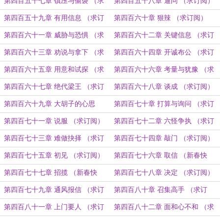
阅）
（求订阅）
第四百五十七章 镇压与偷袭 （求
第四百五十八章 逼问 （求订阅）
订阅）
第四百五十九章 有用信息 （求订
第四百六十章 狠辣 （求订阅）
阅）
第四百六十一章 威胁与恐惧 （求
第四百六十二章 关键信息 （求订
订阅）
阅）
第四百六十三章 劝说与拿下 （求
第四百六十四章 开诚布公 （求订
订阅）
阅）
第四百六十五章 用意和试探 （求
第四百六十六章 考量与犹豫 （求
订阅）
订阅）
第四百六十七章 绝代梁王 （求订
第四百六十八章 谈成 （求订阅）
阅）
第四百六十九章 大胡子的心思
第四百七十章 打算与询问 （求订
（求订阅）
阅）
第四百七十一章 说服 （求订阅）
第四百七十二章 六怪争执 （求订
阅）
第四百七十三章 难做抉择 （求订
第四百七十四章 敲门 （求订阅）
阅）
第四百七十五章 初见 （求订阅）
第四百七十六章 取信 （新春快
乐）
第四百七十七章 招揽 （新春快
第四百七十八章 决定 （求订阅）
乐）
第四百七十九章 通风报信 （求订
第四百八十章 召集高手 （求订
阅）
阅）
第四百八十一章 上门要人 （求订
第四百八十二章 面和心不和 （求