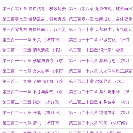
（求订阅）
（求订阅）
第三百零五章 换血祛毒，极致蜕变
第三百零六章 龙威乍现，破茧而出
（求订阅）
（求订阅）
第三百零七章 紫鳞盖身，背负真龙
第三百零八章 觉醒成功，身体变化
（求订阅）
（求订阅）
第三百零九章 再换根基，五行夺灵
第三百一十章 天都秘术，五气朝元
（求订阅）
（求订阅）
第三百一十一章 出关 （求订阅）
第三百一十二章 郡城变化 （求订
阅）
第三百一十三章 消息泄露 （求订
第三百一十四章 活地图与称量
阅）
（求订阅）
第三百一十五章 苏醒与虚惊 （求
第三百一十六章 异样心思 （求订
订阅）
阅）
第三百一十七章 女人心事 （求订
第三百一十八章 火龙洞与枪王赵家
阅）
（求订阅）
第三百一十九章 了解与转身 （求
第三百二十章 赵家兄弟 （求订
订阅）
阅）
第三百二十一章 不甘与豪气 （求
第三百二十二章 条件与爪牙 （求
订阅）
订阅）
第三百二十三章 约定 （求订阅）
第二百二十四章 心胸狭窄 （求订
阅）
第三百二十五章 开战 （求订阅）
第三百二十六章 绕缝剑术 （求订
阅）
第三百二十七章 猜忌 （求订阅）
第三百二十八章 询问 （求订阅）