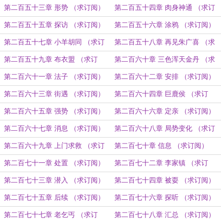
第二百五十三章 形势 （求订阅）
第二百五十四章 肉身神通 （求订
阅）
第二百五十五章 探访 （求订阅）
第二百五十六章 涂鸦 （求订阅）
第二百五十七章 小羊胡同 （求订
第二百五十八章 再见朱广喜 （求
阅）
订阅）
第二百五十九章 布衣盟 （求订
第二百六十章 三色浑天金丹 （求
阅）
订阅）
第二百六十一章 法子 （求订阅）
第二百六十二章 安排 （求订阅）
第二百六十三章 街遇 （求订阅）
第二百六十四章 巨鹿侯 （求订
阅）
第二百六十五章 强势 （求订阅）
第二百六十六章 定亲 （求订阅）
第二百六十七章 消息 （求订阅）
第二百六十八章 局势变化 （求订
阅）
第二百六十九章 上门求救 （求订
第二百七十章 信息 （求订阅）
阅）
第二百七十一章 处置 （求订阅）
第二百七十二章 李家镇 （求订
阅）
第二百七十三章 潜入 （求订阅）
第二百七十四章 被耍 （求订阅）
第二百七十五章 后续 （求订阅）
第二百七十六章 探听 （求订阅）
第二百七十七章 老乞丐 （求订
第二百七十八章 汇总 （求订阅）