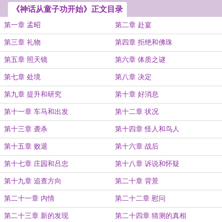
《神话从童子功开始》正文目录
第一章 孟昭
第二章 赴宴
第三章 礼物
第四章 拒绝和佛珠
第五章 照天镜
第六章 体质之谜
第七章 处境
第八章 决定
第九章 提升和研究
第十章 好消息
第十一章 车马和出发
第十二章 状况
第十三章 袭杀
第十四章 怪人和鸟人
第十五章 败退
第十六章 战后
第十七章 庄园和吕忠
第十八章 诉说和怀疑
第十九章 追查方向
第二十章 背景
第二十一章 内情
第二十二章 慰问
第二十三章 新的发现
第二十四章 猜测的真相