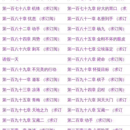
阅）
第一百七十八章 机锋 （求订阅）
第一百七十九章 好大的胃口 （求
订阅）
第一百八十章 忧患 （求订阅）
第一百八十一章 名册到手 （求订
阅）
第一百八十二章 动手 （求订阅）
第一百八十三章 杨九 （求订阅）
第一百八十四章 局势 （求订阅）
第一百八十五章 金刚不坏的眼皮
（求订阅）
第一百八十六章 刺耳 （求订阅）
第一百八十七章 尘埃落定 （求订
阅）
请假一天
第一百八十八章 毙命 （求订阅）
第一百八十九章 不完美的行动
第一百九十章 怀疑目标 （求订
（求订阅）
阅）
第一百九十一章 邀客 （求订阅）
第一百九十二章 棋子 （求订阅）
第一百九十三章 凉薄 （求订阅）
第一百九十四章 启程 （求订阅）
第一百九十五章 青梅 （求订阅）
第一百九十六章 洞天大门 （求订
阅）
第一百九十七章 天地之力 （求订
第一百九十八章 宝藏一 （求订
阅）
阅）
第一百九十九章 宝藏二 （求订
第二百章 动手 （求订阅）