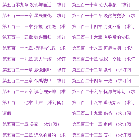
（求订阅）
第五百零九章 发现与逼近 （求订
第五百一十章 众人异象 （求订
阅）
阅）
第五百一十一章 星辰显化 （求订
第五百一十二章 淡然与交谈 （求
阅）
订阅）
第五百一十三章 招揽与拒绝 （求
第五百一十四章 万死不辞 （求订
订阅）
阅）
第五百一十五章 败兴而归 （求订
第五百一十六章 考验后的安抚
阅）
（求订阅）
第五百一十七章 提醒与气数 （求
第五百一十八章 再起波澜 （求订
订阅）
阅）
第五百一十九章 恶人千蛟 （求订
第五百二十章 试探，交锋 （求订
阅）
阅）
第五百二十一章 威慑恫吓 （求订
第五百二十二章 条件 （求订阅）
阅）
第五百二十三章 帝禹战甲 （求订
第五百二十四章 一致 （求订阅）
阅）
第五百二十五章 谈心与安排 （求
第五百二十六章 忧虑与筹划 （求
订阅）
订阅）
第五百二十七章 上岸 （求订阅）
第五百二十八章 重伤始末 （求订
阅）
请假
第五百二十九章 伤势 （求订阅）
第五百三十章 吴家 （求订阅）
第五百三十一章 审问 （求订阅）
第五百三十二章 追杀的目的 （求
第五百三十三章 安排 （求订阅）