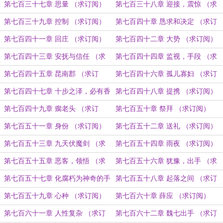
（求订阅）
（求订阅）
第七百三十七章 思量 （求订阅）
第七百三十八章 迎接，震惊 （求
订阅）
第七百三十九章 控制 （求订阅）
第七百四十章 恳求和决定 （求订
阅）
第七百四十一章 回庄 （求订阅）
第七百四十二章 大势 （求订阅）
第七百四十三章 安抚与信任 （求
第七百四十四章 监视，手段 （求
订阅）
订阅）
第七百四十五章 昆南郡 （求订
第七百四十六章 孤儿寡妇 （求订
阅）
阅）
第七百四十七章 十步之泽，必有香
第七百四十八章 提携 （求订阅）
草 （求订阅）
第七百四十九章 瘸老头 （求订
第七百五十章 祭拜 （求订阅）
阅）
第七百五十一章 身份 （求订阅）
第七百五十二章 送礼 （求订阅）
第七百五十三章 九天伏魔剑 （求
第七百五十四章 雨夜 （求订阅）
订阅）
第七百五十五章 恶客，领悟 （求
第七百五十六章 犹豫，出手 （求
订阅）
订阅）
第七百五十七章 化腐朽为神奇的手
第七百五十八章 起落之间 （求订
段 （求订阅）
阅）
第七百五十九章 心种 （求订阅）
第七百六十章 薛应 （求订阅）
第七百六十一章 人性复杂 （求订
第七百六十二章 魏七出手 （求订