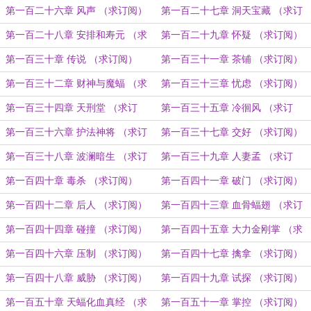
订阅）
第一百二十六章 风声 （求订阅）
第一百二十七章 洞天宝藏 （求订
阅）
第一百二十八章 安排和寿元 （求
第一百二十九章 怀疑 （求订阅）
订阅）
第一百三十章 传说 （求订阅）
第一百三十一章 茶铺 （求订阅）
第一百三十二章 财神与魔蝠 （求
第一百三十三章 忧虑 （求订阅）
订阅）
第一百三十四章 天刑堂 （求订
第一百三十五章 冷徊风 （求订
阅）
阅）
第一百三十六章 护法神将 （求订
第一百三十七章 交好 （求订阅）
阅）
第一百三十八章 波澜暗生 （求订
第一百三十九章 人妻孟 （求订
阅+）
阅）
第一百四十章 毒杀 （求订阅）
第一百四十一章 破门 （求订阅）
第一百四十二章 后人 （求订阅）
第一百四十三章 血骨蝠翅 （求订
阅）
第一百四十四章 碰撞 （求订阅）
第一百四十五章 大力金刚掌 （求
订阅）
第一百四十六章 压制 （求订阅）
第一百四十七章 擒拿 （求订阅）
第一百四十八章 威胁 （求订阅）
第一百四十九章 试探 （求订阅）
第一百五十章 天蝠化血真经 （求
第一百五十一章 掌控 （求订阅）