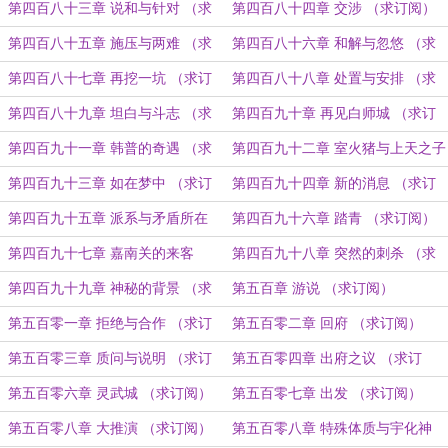
阅）
订阅）
第四百八十三章 说和与针对 （求
第四百八十四章 交涉 （求订阅）
订阅）
第四百八十五章 施压与两难 （求
第四百八十六章 和解与忽悠 （求
订阅）
订阅）
第四百八十七章 再挖一坑 （求订
第四百八十八章 处置与安排 （求
阅）
订阅）
第四百八十九章 坦白与斗志 （求
第四百九十章 再见白师城 （求订
订阅）
阅）
第四百九十一章 韩普的奇遇 （求
第四百九十二章 室火猪与上天之子
订阅）
（求订阅）
第四百九十三章 如在梦中 （求订
第四百九十四章 新的消息 （求订
阅）
阅）
第四百九十五章 派系与矛盾所在
第四百九十六章 踏青 （求订阅）
（求订阅）
第四百九十七章 嘉南关的来客
第四百九十八章 突然的刺杀 （求
（求订阅）
订阅）
第四百九十九章 神秘的背景 （求
第五百章 游说 （求订阅）
订阅）
第五百零一章 拒绝与合作 （求订
第五百零二章 回府 （求订阅）
阅）
第五百零三章 质问与说明 （求订
第五百零四章 出府之议 （求订
阅）
阅）
第五百零六章 灵武城 （求订阅）
第五百零七章 出发 （求订阅）
第五百零八章 大推演 （求订阅）
第五百零八章 特殊体质与宇化神