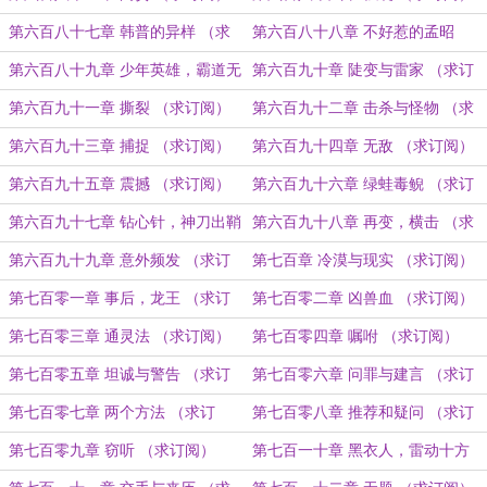
第六百八十七章 韩普的异样 （求
第六百八十八章 不好惹的孟昭
订阅）
（求订阅）
第六百八十九章 少年英雄，霸道无
第六百九十章 陡变与雷家 （求订
双 （求订阅）
阅）
第六百九十一章 撕裂 （求订阅）
第六百九十二章 击杀与怪物 （求
订阅）
第六百九十三章 捕捉 （求订阅）
第六百九十四章 无敌 （求订阅）
第六百九十五章 震撼 （求订阅）
第六百九十六章 绿蛙毒鲵 （求订
阅）
第六百九十七章 钻心针，神刀出鞘
第六百九十八章 再变，横击 （求
（求订阅）
订阅）
第六百九十九章 意外频发 （求订
第七百章 冷漠与现实 （求订阅）
阅）
第七百零一章 事后，龙王 （求订
第七百零二章 凶兽血 （求订阅）
阅）
第七百零三章 通灵法 （求订阅）
第七百零四章 嘱咐 （求订阅）
第七百零五章 坦诚与警告 （求订
第七百零六章 问罪与建言 （求订
阅）
阅）
第七百零七章 两个方法 （求订
第七百零八章 推荐和疑问 （求订
阅）
阅）
第七百零九章 窃听 （求订阅）
第七百一十章 黑衣人，雷动十方