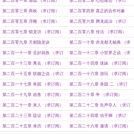
阅）
第二百零一章 激战 （求订阅）
第二百零二章 心思险恶 （求订
阅）
第二百零三章 两枚 （求订阅）
第二百零四章 真正的合作对象
（求订阅）
第二百零五章 浮雕 （求订阅）
第二百零六章 腾龙战法 （求订
阅）
第二百零七章 锁龙功 （求订阅）
第二百零八章 传法 （求订阅）
第二百零九章 天都隐龙诀
第二百一十章 赤龙都天秘典 （求
订阅）
第二百一十一章 见好就收 （求订
第二百一十二章 小世界之说 （求
阅）
订阅）
第二百一十三章 离去 （求订阅）
第二百一十四章 迷妹 （求订阅）
第二百一十五章 联姻之说 （求订
第二百一十六章 游玩 （求订阅）
阅）
第二百一十七章 兽园 （求订阅）
第二百一十八章 兽园 二 （求订
阅）
第二百一十九章 凶兽 （求订阅）
第二百二十章 争 （求订阅）
第二百二十一章 来人 （求订阅）
第二百二十二章 先声夺人 （求订
阅）
第二百二十三章 提议 （求订阅）
第二百二十四章 动手脚 （求订
阅）
第二百二十五章 来历 （求订阅）
第二百二十六章 邀请 （求订阅）