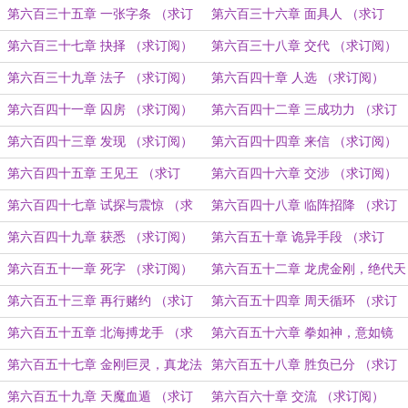
阅）
第六百三十五章 一张字条 （求订
第六百三十六章 面具人 （求订
阅）
阅）
第六百三十七章 抉择 （求订阅）
第六百三十八章 交代 （求订阅）
第六百三十九章 法子 （求订阅）
第六百四十章 人选 （求订阅）
第六百四十一章 囚房 （求订阅）
第六百四十二章 三成功力 （求订
阅）
第六百四十三章 发现 （求订阅）
第六百四十四章 来信 （求订阅）
第六百四十五章 王见王 （求订
第六百四十六章 交涉 （求订阅）
阅）
第六百四十七章 试探与震惊 （求
第六百四十八章 临阵招降 （求订
订阅）
阅）
第六百四十九章 获悉 （求订阅）
第六百五十章 诡异手段 （求订
阅）
第六百五十一章 死字 （求订阅）
第六百五十二章 龙虎金刚，绝代天
骄 （求订阅）
第六百五十三章 再行赌约 （求订
第六百五十四章 周天循环 （求订
阅）
阅）
第六百五十五章 北海搏龙手 （求
第六百五十六章 拳如神，意如镜
订阅）
（求订阅）
第六百五十七章 金刚巨灵，真龙法
第六百五十八章 胜负已分 （求订
相 （求订阅）
阅）
第六百五十九章 天魔血遁 （求订
第六百六十章 交流 （求订阅）