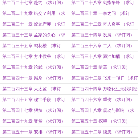
第二百二十七章 赴约 （求订阅）
第二百二十八章 剑指争锋 （求订
阅）
第二百二十九章 结交？利用 （求
第二百三十章 一掌之问 （求订
订阅）
阅）
第二百三十一章 蛟龙产卵 （求订
第二百三十二章 奇人奇事 （求订
阅）
阅）
第二百三十三章 孟家的杀心 （求
第二百三十四章 发展 （求订阅）
订阅）
第二百三十五章 鸣花楼 （求订
第二百三十六章 二人 （求订阅）
阅）
第二百三十七章 方小侯爷 （求订
第二百三十八章 添油加醋 （求订
阅）
阅）
第二百三十九章 论武 （求订阅）
第二百四十章 暗器 （求订阅）
第二百四十一章 厮杀 （求订阅）
第二百四十二章 飞来一“剑” （求订
阅）
第二百四十三章 大太监 （求订
第二百四十四章 万物化生无我剑经
阅）
（求订阅）
第二百四十五章 秘宝手段 （求订
第二百四十六章 重伤 （求订阅）
阅）
第二百四十七章 狠辣 （求订阅）
第二百四十八章 震动与影响 （求
订阅）
第二百四十九章 赞赏 （求订阅）
第二百五十章 探望 （求订阅）
第二百五十一章 安排 （求订阅）
第二百五十二章 隐患 （求订阅）