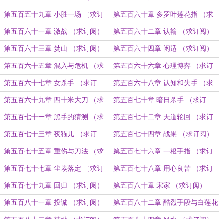
阅）
阅）
第五百五十九章 小胜一场 （求订
第五百六十章 多罗叶莲花指 （求
阅）
订阅）
第五百六十一章 激战 （求订阅）
第五百六十二章 认输 （求订阅）
第五百六十三章 焚山 （求订阅）
第五百六十四章 闲适 （求订阅）
第五百六十五章 混入与危机 （求
第五百六十六章 心理博弈 （求订
订阅）
阅）
第五百六十七章 女杀手 （求订
第五百六十八章 认知和失手 （求
阅）
订阅）
第五百六十九章 四十米大刀 （求
第五百七十章 暗日杀手 （求订
订阅）
阅）
第五百七十一章 黑手的猜测 （求
第五百七十二章 天道轮回 （求订
订阅）
阅）
第五百七十三章 夜猫儿 （求订
第五百七十四章 战果 （求订阅）
阅）
第五百七十五章 重伤与刀法 （求
第五百七十六章 一根手指 （求订
订阅）
阅）
第五百七十七章 尘埃落定 （求订
第五百七十八章 用心良苦 （求订
阅）
阅）
第五百七十九章 回归 （求订阅）
第五百八十章 宋家 （求订阅）
第五百八十一章 投诚 （求订阅）
第五百八十二章 酷烈手段与白莲花