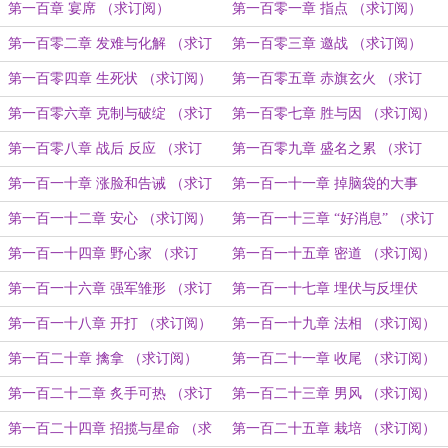
阅）
第一百章 宴席 （求订阅）
第一百零一章 指点 （求订阅）
第一百零二章 发难与化解 （求订
第一百零三章 邀战 （求订阅）
阅）
第一百零四章 生死状 （求订阅）
第一百零五章 赤旗玄火 （求订
阅）
第一百零六章 克制与破绽 （求订
第一百零七章 胜与因 （求订阅）
阅）
第一百零八章 战后 反应 （求订
第一百零九章 盛名之累 （求订
阅）
阅）
第一百一十章 涨脸和告诫 （求订
第一百一十一章 掉脑袋的大事
阅）
（求订阅）
第一百一十二章 安心 （求订阅）
第一百一十三章 “好消息” （求订
阅）
第一百一十四章 野心家 （求订
第一百一十五章 密道 （求订阅）
阅）
第一百一十六章 强军雏形 （求订
第一百一十七章 埋伏与反埋伏
阅）
（求订阅）
第一百一十八章 开打 （求订阅）
第一百一十九章 法相 （求订阅）
第一百二十章 擒拿 （求订阅）
第一百二十一章 收尾 （求订阅）
第一百二十二章 炙手可热 （求订
第一百二十三章 男风 （求订阅）
阅）
第一百二十四章 招揽与星命 （求
第一百二十五章 栽培 （求订阅）