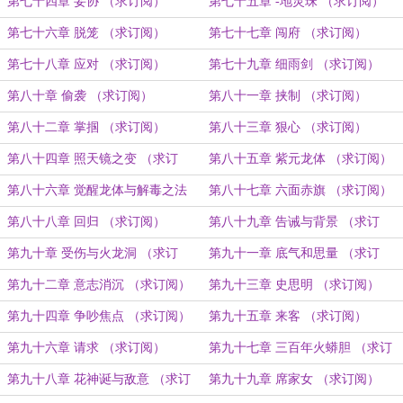
第七十四章 妥协 （求订阅）
第七十五章 -地灵珠 （求订阅）
第七十六章 脱笼 （求订阅）
第七十七章 闯府 （求订阅）
第七十八章 应对 （求订阅）
第七十九章 细雨剑 （求订阅）
第八十章 偷袭 （求订阅）
第八十一章 挟制 （求订阅）
第八十二章 掌掴 （求订阅）
第八十三章 狠心 （求订阅）
第八十四章 照天镜之变 （求订
第八十五章 紫元龙体 （求订阅）
阅）
第八十六章 觉醒龙体与解毒之法
第八十七章 六面赤旗 （求订阅）
（求订阅）
第八十八章 回归 （求订阅）
第八十九章 告诫与背景 （求订
阅）
第九十章 受伤与火龙洞 （求订
第九十一章 底气和思量 （求订
阅）
阅）
第九十二章 意志消沉 （求订阅）
第九十三章 史思明 （求订阅）
第九十四章 争吵焦点 （求订阅）
第九十五章 来客 （求订阅）
第九十六章 请求 （求订阅）
第九十七章 三百年火蟒胆 （求订
阅）
第九十八章 花神诞与敌意 （求订
第九十九章 席家女 （求订阅）