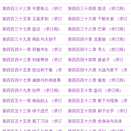
阅）
阅）
第四百三十三章 可爱珠儿 （求订
第四百三十四章 套话 （求订阅）
阅）
第四百三十五章 玉面罗刹 （求订
第四百三十六章 千蛟长老 （求订
阅）
阅）
第四百三十七章 提议 （求订阅）
第四百三十八章 巴掌 （求订阅）
第四百三十九章 商队与大胡子
第四百四十章 丑婆娘 （求订阅）
（求订阅）
第四百四十一章 邪魅书生 （求订
第四百四十二章 寻人 （求订阅）
阅）
第四百四十三章 剑拔弩张 （求订
第四百四十四章 掀桌子 （求订
阅）
阅）
第四百四十五章 想法和下毒 （求
第四百四十六章 大战与拿下 （求
订阅）
订阅）
第四百四十七章 威胁与扑朔迷离
第四百四十八章 爆发 （求订阅）
（求订阅）
第四百四十九章 扯呼 （求订阅）
第四百五十章 盘问 （求订阅）
第四百五十一章 相似的人 （求订
第四百五十二章 救下与现身 （求
阅）
订阅）
第四百五十三章 得寸进尺 （求订
第四百五十四章 厨子出手 （求订
阅）
阅）
第四百五十五章 庖丁刀法 （求订
第四百五十六章 舍身诀与击杀