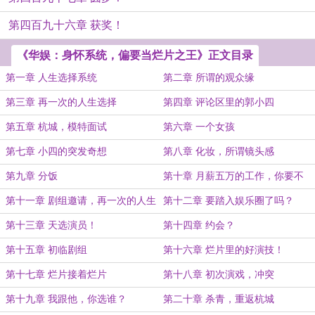
第四百九十六章 获奖！
《华娱：身怀系统，偏要当烂片之王》正文目录
第一章 人生选择系统
第二章 所谓的观众缘
第三章 再一次的人生选择
第四章 评论区里的郭小四
第五章 杭城，模特面试
第六章 一个女孩
第七章 小四的突发奇想
第八章 化妆，所谓镜头感
第九章 分饭
第十章 月薪五万的工作，你要不
要？
第十一章 剧组邀请，再一次的人生
第十二章 要踏入娱乐圈了吗？
选择！
第十三章 天选演员！
第十四章 约会？
第十五章 初临剧组
第十六章 烂片里的好演技！
第十七章 烂片接着烂片
第十八章 初次演戏，冲突
第十九章 我跟他，你选谁？
第二十章 杀青，重返杭城