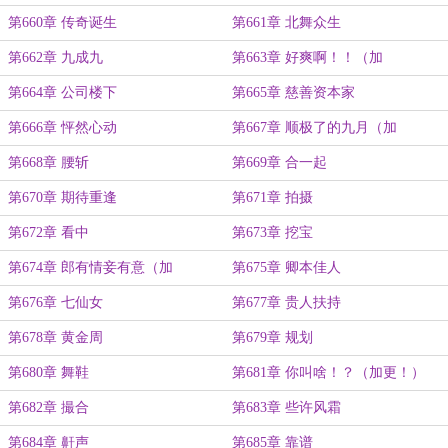
第660章 传奇诞生
第661章 北舞众生
第662章 九成九
第663章 好爽啊！！（加
更！！！）
第664章 公司楼下
第665章 慈善资本家
第666章 怦然心动
第667章 顺极了的九月（加
更！！！）
第668章 腰斩
第669章 合一起
第670章 期待重逢
第671章 拍摄
第672章 看中
第673章 挖宝
第674章 郎有情妾有意（加
第675章 卿本佳人
更！！！）
第676章 七仙女
第677章 贵人扶持
第678章 黄金周
第679章 规划
第680章 舞鞋
第681章 你叫啥！？（加更！）
第682章 撮合
第683章 些许风霜
第684章 鼾声
第685章 靠谱