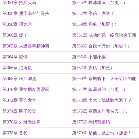
第354章 招兵买马
第355章 暧昧噱头（加更！）
第356章 属于南都的骨头
第357章 彩信，发送！
第358章 屠龙刀
第359章 启航（加更！）
第360章 爆！
第361章 成功的风，终究吹遍了新
京
第362章 人逢喜事精神爽
第363章 合砍十万份（加更！）
第364章 懒惰
第365章 不能小觑
第366章 抬冯媛
第367章 夜话（加更）
第368章 压抑汹涌
第369章 京城脚下，天子近臣的能
耐
第370章 我女朋友更漂亮
第371章 饭局邀约（加更！）
第372章 开会发言
第373章 李木：我成骑墙派了？
第374章 圈子投资
第375章 赛西施与无名氏（加
更！）
第376章 外滩老洋房
第377章 徐婧蕾邀约
第378章 备餐
第379章 是他，就是他（加更！）