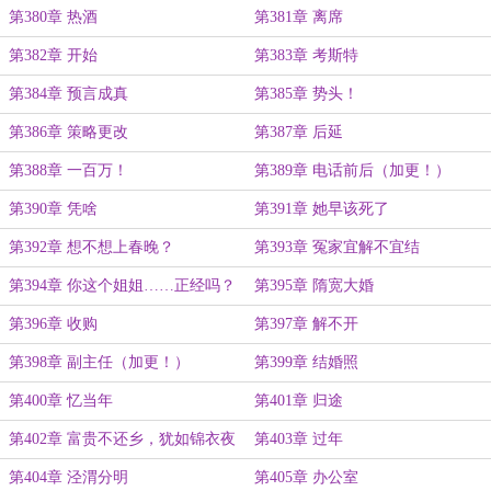
第380章 热酒
第381章 离席
第382章 开始
第383章 考斯特
第384章 预言成真
第385章 势头！
第386章 策略更改
第387章 后延
第388章 一百万！
第389章 电话前后（加更！）
第390章 凭啥
第391章 她早该死了
第392章 想不想上春晚？
第393章 冤家宜解不宜结
第394章 你这个姐姐……正经吗？
第395章 隋宽大婚
第396章 收购
第397章 解不开
第398章 副主任（加更！）
第399章 结婚照
第400章 忆当年
第401章 归途
第402章 富贵不还乡，犹如锦衣夜
第403章 过年
行（加更！）
第404章 泾渭分明
第405章 办公室