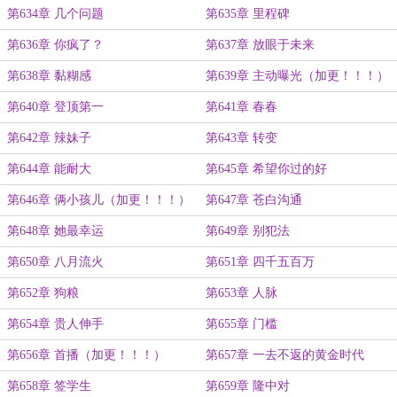
第634章 几个问题
第635章 里程碑
第636章 你疯了？
第637章 放眼于未来
第638章 黏糊感
第639章 主动曝光（加更！！！）
第640章 登顶第一
第641章 春春
第642章 辣妹子
第643章 转变
第644章 能耐大
第645章 希望你过的好
第646章 俩小孩儿（加更！！！）
第647章 苍白沟通
第648章 她最幸运
第649章 别犯法
第650章 八月流火
第651章 四千五百万
第652章 狗粮
第653章 人脉
第654章 贵人伸手
第655章 门槛
第656章 首播（加更！！！）
第657章 一去不返的黄金时代
第658章 签学生
第659章 隆中对