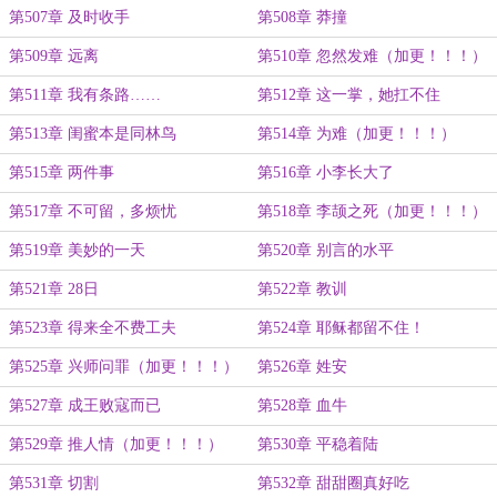
第507章 及时收手
第508章 莽撞
第509章 远离
第510章 忽然发难（加更！！！）
第511章 我有条路……
第512章 这一掌，她扛不住
第513章 闺蜜本是同林鸟
第514章 为难（加更！！！）
第515章 两件事
第516章 小李长大了
第517章 不可留，多烦忧
第518章 李颉之死（加更！！！）
第519章 美妙的一天
第520章 别言的水平
第521章 28日
第522章 教训
第523章 得来全不费工夫
第524章 耶稣都留不住！
第525章 兴师问罪（加更！！！）
第526章 姓安
第527章 成王败寇而已
第528章 血牛
第529章 推人情（加更！！！）
第530章 平稳着陆
第531章 切割
第532章 甜甜圈真好吃