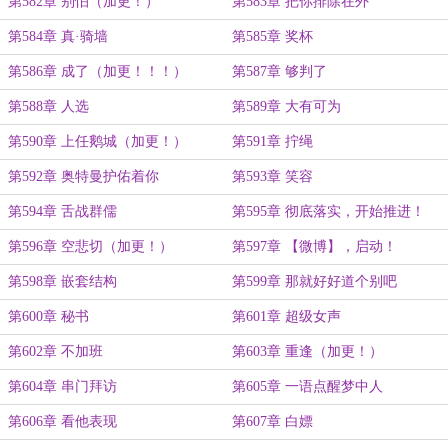
第582章 别怕（加更！）
第583章 把你排除在外
第584章 真·骑墙
第585章 奖杯
第586章 成了（加更！！！）
第587章 够判了
第588章 人选
第589章 大有可为
第590章 上任鹅城（加更！）
第591章 拧绳
第592章 奥特曼护佑着你
第593章 笑容
第594章 舌战群儒
第595章 彻底落实，开始推进！
第596章 空悲切（加更！）
第597章 【微博】，启动！
第598章 嵌套结构
第599章 那就好好道个别吧
第600章 秘书
第601章 超级女声
第602章 不加班
第603章 重逢（加更！）
第604章 串门拜访
第605章 一语点醒梦中人
第606章 看他表现
第607章 白嫖