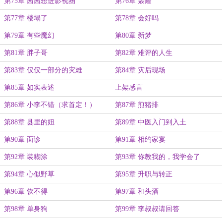
第75章 茜茜想进影视圈
第76章 轰隆
第77章 楼塌了
第78章 会好吗
第79章 有些魔幻
第80章 新梦
第81章 胖子哥
第82章 难评的人生
第83章 仅仅一部分的灾难
第84章 灾后现场
第85章 如实表述
上架感言
第86章 小李不错（求首定！）
第87章 煎猪排
第88章 县里的妞
第89章 中医入门到入土
第90章 面诊
第91章 相约家宴
第92章 装糊涂
第93章 你教我的，我学会了
第94章 心似野草
第95章 升职与转正
第96章 饮不得
第97章 和头酒
第98章 单身狗
第99章 李叔叔请回答