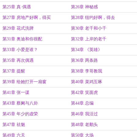
第25章 真·偶遇
第26章 神秘感
第27章 房地产好啊，得买
第28章 纽约好啊，得去
第29章 花式洗牌
第30章 老千和小千
第31章 奥迪和你很配
第32章 上岸的老千
第33章 小爱是谁？
第34章 《英雄》
第35章 再次偶遇
第36章 两条路
第37章 提醒
第38章 李哥教我
第39章 给她打开一扇窗
第40章 菜鸡互啄
第41章 张一谋
第42章 笑面虎
第43章 蔡阑与八卦
第44章 总编
第45章 年少的虚荣
第46章 我活过
第47章 祛魅
第48章 老鹅头
第49章 六天
第50章 大场