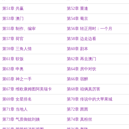
第51章 共赢
第52章 重逢
第53章 澳门
第54章 葡京
第55章 制作、编审
第56章 转正用时：一个月
第57章 荷官
第58章 边走边看
第59章 三角人情
第60章 剧本
第61章 软饭
第62章 再去澳门
第63章 申奥
第64章 房中对饮
第65章 神之一手
第66章 宿醉
第67章 维欧康姆图阿美瑞卡
第68章 咱俩真厉害
第69章 女星排名
第70章 传说中的大苹果城
第71章 当地人
第72章 茜茜
第73章 气质御姐刘姨
第74章 真粉丝