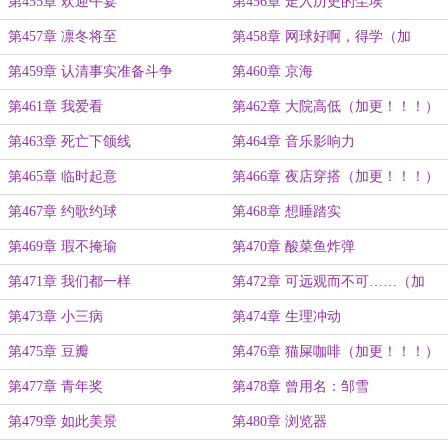
第455章 欢迎午宴
第456章 走入历史的尘埃
第457章 凛冬将至
第458章 网球好啊，得学（加
更！！！）
第459章 认清事实准备斗争
第460章 京海
第461章 我爱看
第462章 大院高低（加更！！！）
第463章 死亡下颌线
第464章 音乐影响力
第465章 临时起意
第466章 夜店穿搭（加更！！！）
第467章 约歌约球
第468章 想睡踏实
第469章 瑕不掩瑜
第470章 酸菜鱼炸弹
第471章 我们都一样
第472章 可远观而不可……（加
更！！！）
第473章 小三病
第474章 生理冲动
第475章 豆瓣
第476章 猫屎咖啡（加更！！！）
第477章 青年奖
第478章 曾用名：邹雪
第479章 如此美景
第480章 浏览器