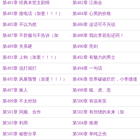
第481章 经典末世文剧情
第482章 江南会
第483章 接电话（加更！！！）
第484章 心黑的价格
第485章 不以为然
第486章 这话可不兴说
第487章 不舒服与不告诉（加
第488章 我比李若彤还同！
更！！！）
第489章 关系硬
第490章 亮剑
第491章 上钩（加更！！！）
第492章 有魅力的男士
第493章 说打就打
第494章 一句话
第495章 风暴预警（加更！！！）
第496章 世界破破烂烂，小李缝缝
补补
第497章 换人
第498章 狐、虎、忽
第499章 不太对劲
第500章 有说有笑
第501章 同频、合作
第502章 有些绕的未来（加
更！！！）
第503章 利用
第504章 推测
第505章 秘密分享
第506章 单纯之伤