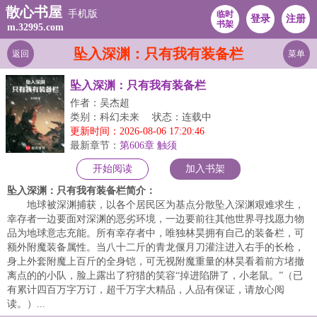
散心书屋
手机版
临时
登录
注册
书架
m.32995.com
坠入深渊：只有我有装备栏
返回
菜单
坠入深渊：只有我有装备栏
作者：吴杰超
类别：科幻未来
状态：连载中
更新时间：2026-08-06 17:20:46
最新章节：
第606章 触须
开始阅读
加入书架
坠入深渊：只有我有装备栏简介：
地球被深渊捕获，以各个居民区为基点分散坠入深渊艰难求生，
幸存者一边要面对深渊的恶劣环境，一边要前往其他世界寻找愿力物
品为地球意志充能。所有幸存者中，唯独林昊拥有自己的装备栏，可
额外附魔装备属性。当八十二斤的青龙偃月刀灌注进入右手的长枪，
身上外套附魔上百斤的全身铠，可无视附魔重量的林昊看着前方堵撤
离点的的小队，脸上露出了狩猎的笑容“掉进陷阱了，小老鼠。”（已
有累计四百万字万订，超千万字大精品，人品有保证，请放心阅
读。）...