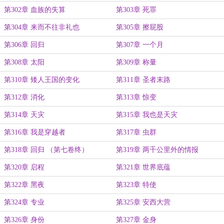
第302章 血族的失算
第303章 死罪
第304章 来而不往非礼也
第305章 擦屁股
第306章 回归
第307章 一个月
第308章 太阳
第309章 称量
第310章 矮人王国的变化
第311章 圣者末路
第312章 消化
第313章 惊变
第314章 天灾
第315章 我也是天灾
第316章 我是穿越者
第317章 虫群
第318章 回归 （第七卷终）
第319章 两千公里外的情报
第320章 启程
第321章 世界底蕴
第322章 黑夜
第323章 特使
第324章 专业
第325章 安西大营
第326章 身份
第327章 金身