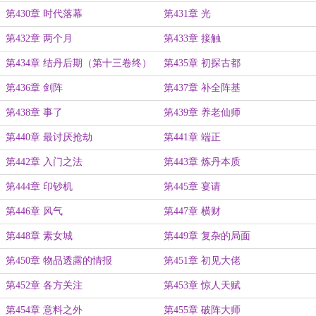
第430章 时代落幕
第431章 光
第432章 两个月
第433章 接触
第434章 结丹后期（第十三卷终）
第435章 初探古都
第436章 剑阵
第437章 补全阵基
第438章 事了
第439章 养老仙师
第440章 最讨厌抢劫
第441章 端正
第442章 入门之法
第443章 炼丹本质
第444章 印钞机
第445章 宴请
第446章 风气
第447章 横财
第448章 素女城
第449章 复杂的局面
第450章 物品透露的情报
第451章 初见大佬
第452章 各方关注
第453章 惊人天赋
第454章 意料之外
第455章 破阵大师