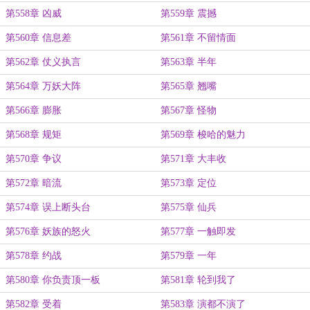
第558章 凶威
第559章 震撼
第560章 信息差
第561章 不留情面
第562章 仗义执言
第563章 半年
第564章 万妖大阵
第565章 翘嘴
第566章 膨胀
第567章 怪物
第568章 规矩
第569章 梭哈的魅力
第570章 争议
第571章 大丰收
第572章 暗流
第573章 定位
第574章 误上断头台
第575章 仙兵
第576章 妖族的怒火
第577章 一触即发
第578章 约战
第579章 一年
第580章 你负责顶一板
第581章 轮到我了
第582章 受着
第583章 演都不演了