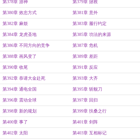
第378章 游神
第379章 拯救
第380章 效忠方式
第381章 意外
第382章 麻烦
第383章 履行约定
第384章 龙虎圣地
第385章 功法的来源
第386章 不同方向的竞争
第387章 危机
第388章 画风变了
第389章 差距
第390章 收尾
第391章 反应
第392章 恭请大金赴死
第393章 大齐
第394章 通电全国
第395章 斩舰刀
第396章 震动全球
第397章 回归
第398章 新的规划
第399章 扶桑之行
第400章 事了
第401章 剑阵
第402章 太阳
第403章 互相标记