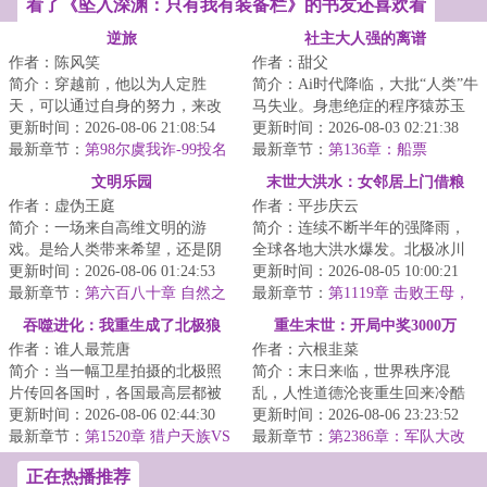
看了《坠入深渊：只有我有装备栏》的书友还喜欢看
逆旅
社主大人强的离谱
作者：陈风笑
作者：甜父
简介：穿越前，他以为人定胜
简介：Ai时代降临，大批“人类”牛
天，可以通过自身的努力，来改
马失业。身患绝症的程序猿苏玉
变环境和阶层。穿越后才知道，
更新时间：2026-08-06 21:08:54
阳，成为失业大军中的一员，好
更新时间：2026-08-03 02:21:38
有些东西天生自带...
最新章节：
第98尔虞我诈-99投名
在他拥有一...
最新章节：
第136章：船票
状（四更一万二求月票）
文明乐园
末世大洪水：女邻居上门借粮
作者：虚伪王庭
作者：平步庆云
简介：一场来自高维文明的游
简介：连续不断半年的强降雨，
戏。是给人类带来希望，还是阴
全球各地大洪水爆发。北极冰川
谋？面对即将熄灭的文明。是帮
更新时间：2026-08-06 01:24:53
融化，海平面上涨，海水倒灌江
更新时间：2026-08-05 10:00:21
助点燃火种，还是...
最新章节：
第六百八十章 自然之
河。冰封的远古...
最新章节：
第1119章 击败王母，
城（为白银盟主冰衫沐雪加更）
收复昆仑
吞噬进化：我重生成了北极狼
重生末世：开局中奖3000万
（四合一）
作者：谁人最荒唐
作者：六根韭菜
简介：当一幅卫星拍摄的北极照
简介：末日来临，世界秩序混
片传回各国时，各国最高层都被
乱，人性道德沦丧重生回来冷酷
照片内容震惊了。他们看到了北
更新时间：2026-08-06 02:44:30
男人李宇，开局中奖万建造坚固
更新时间：2026-08-06 23:23:52
极数以万计的狼...
最新章节：
第1520章 猎户天族VS
的基地，囤积物资...
最新章节：
第2386章：军队大改
星团群雄（十五）
革！扩军至十万人！
正在热播推荐