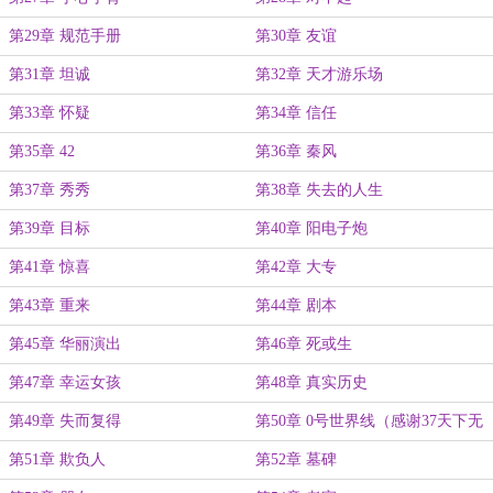
第29章 规范手册
第30章 友谊
第31章 坦诚
第32章 天才游乐场
第33章 怀疑
第34章 信任
第35章 42
第36章 秦风
第37章 秀秀
第38章 失去的人生
第39章 目标
第40章 阳电子炮
第41章 惊喜
第42章 大专
第43章 重来
第44章 剧本
第45章 华丽演出
第46章 死或生
第47章 幸运女孩
第48章 真实历史
第49章 失而复得
第50章 0号世界线（感谢37天下无
双大佬打赏的白银盟！）
第51章 欺负人
第52章 墓碑