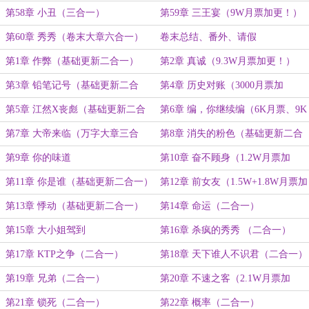
月票加更二合一）
第58章 小丑（三合一）
第59章 三王宴（9W月票加更！）
第60章 秀秀（卷末大章六合一）
卷末总结、番外、请假
第1章 作弊（基础更新二合一）
第2章 真诚（9.3W月票加更！）
第3章 铅笔记号（基础更新二合
第4章 历史对账（3000月票加
一）
更！）
第5章 江然X丧彪（基础更新二合
第6章 编，你继续编（6K月票、9K
一）
月票加更二合一！）
第7章 大帝来临（万字大章三合
第8章 消失的粉色（基础更新二合
一）
一）
第9章 你的味道
第10章 奋不顾身（1.2W月票加
更！）
第11章 你是谁（基础更新二合一）
第12章 前女友（1.5W+1.8W月票加
更二合一！）
第13章 悸动（基础更新二合一）
第14章 命运（二合一）
第15章 大小姐驾到
第16章 杀疯的秀秀 （二合一）
第17章 KTP之争（二合一）
第18章 天下谁人不识君（二合一）
第19章 兄弟（二合一）
第20章 不速之客（2.1W月票加
更！）
第21章 锁死（二合一）
第22章 概率（二合一）