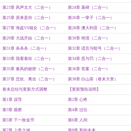
第23章 风声太大（二合一）
第24章 墓碑（二合一）
第25章 原来是你（二合一）
第26章 一辈子（二合一）
第27章 海盗VS猫女（二合一）
第28章 澳大利亚（二合一）
第29章 大战开始（二合一）
第30章 绝境（二合一）
第31章 杀杀杀（二合一）
第32章 谎言与暗号（二合一）
第33章 我看着你（二合一）
第34章 恶与罚（二合一）
第35章 秦风的秘密（二合一）
第36章 答案（二合一）
第37章 悲欢、离合（二合一）
第38章 白山茶（卷末大章）
卷末总结与更新方式调整
【更新预告说明】
第1章 误导
第2章 心疼
第3章 观察
第4章 过往
第5章 下一枚金币
第6章 人间
第7章 上帝之城
第8章 新的未来