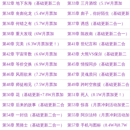
第32章 地下东海（基础更新二合
第33章 三月酒馆（5.1W月票加
一）
更！）
第34章 丧彪化龙（5.4W月票加
第35章 彪子，你好陌生（基础更新
更！）
二合一）
第36章 何错之有（5.7W月票加
第37章 诱惑（基础更新二合一）
更！）
第38章 重大发现（6W月票加
第39章 陈政南（基础更新二合一）
更！）
第40章 完美（6.3W月票加更！）
第41章 世纪言和（基础更新二合
一）
第42章 宇宙常数（6.6W月票加
第43章 大熊VS保尔（基础更新二
更！）
合一）
第44章 等价交换（6.9W月票加
第45章 情报同步（基础更新二合
更！）
一）
第46章 风雨欲来（7.2W月票加
第47章 灵魂质问（基础更新二合
更！）
一）
第48章 师徒相见（7.5W月票加
第49章 跨时空救援（基础更新二合
更！）
一）
第50章 花（基础更新+7.8W月票加
第51章 死人（8.1W月票加更！）
更，三合一）
第52章 后来的故事（基础更新二合
第53章 惊喜（月票冲刺活动加更二
一）
合一）
第54章 一封信（基础更新二合一）
第55章 阿尔法特（月票冲刺活动加
更三合一）
第56章 黑骑士（基础更新二合一）
第57章 手机与图标（8.4W与8.7W