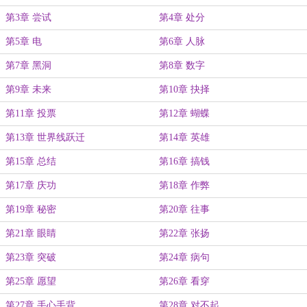
第3章 尝试
第4章 处分
第5章 电
第6章 人脉
第7章 黑洞
第8章 数字
第9章 未来
第10章 抉择
第11章 投票
第12章 蝴蝶
第13章 世界线跃迁
第14章 英雄
第15章 总结
第16章 搞钱
第17章 庆功
第18章 作弊
第19章 秘密
第20章 往事
第21章 眼睛
第22章 张扬
第23章 突破
第24章 病句
第25章 愿望
第26章 看穿
第27章 手心手背
第28章 对不起