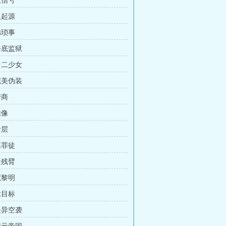
救信号
恨起源
弟琐事
海底监狱
中二少女
完美伪装
产商
雕像
阶层
墓罪徒
金残臂
荒黎明
达目标
怪异空袭