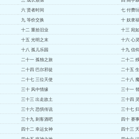
三 成长烦恼
四 高手
六 贤者时间
七 付费
九 等价交换
十 奴隶
十二 重拾旧业
十三 宛
十五 光明之末
十六 心
十八 孤儿乐园
十九 信
二十一 孤独之旅
二十二 
二十四 巴尔邪徒
二十五 
二十七 三位天使
二十八 
三十 风中情缘
三十一 
三十三 出走故土
三十四 
三十六 恐惧传说
三十七 
三十九 刺客酒吧
四十 赛
四十二 幸运女神
四十三 