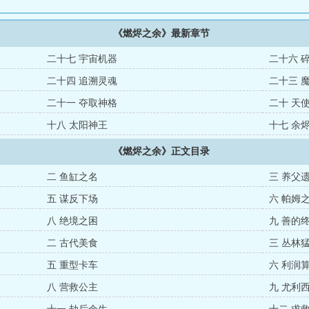
《燃烬之余》最新章节
二十七 宇宙机器
二十六 
二十四 追溯灵魂
二十三 
二十一 夺取神格
二十 天
十八 太阳神王
十七 余
《燃烬之余》正文目录
二 鱼缸之名
三 养父
五 谋反下场
六 帕姆
八 绝境之困
九 善的
二 古代美食
三 丛林
五 重型卡车
六 利润
八 营救公主
九 尤利