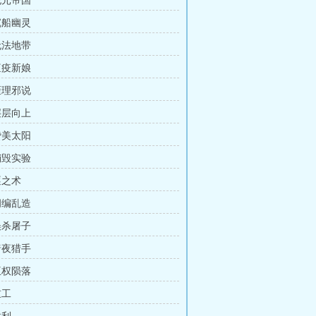
纪元帝国
沉船幽灵
无法地带
瘟疫新娘
歪理邪说
层层向上
赞美太阳
销毁实验
逐之术
胡编乱造
误杀屠子
暗夜猎手
王权陨落
重工