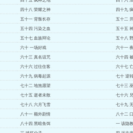
四十五 疯神之地
四十六 
四十八 荣耀之神
四十九 
五十一 背叛长存
五十二 
五十四 污染之血
五十五 
五十七 血族辩论
五十八 
六十 一场好戏
六十一 
六十三 真名诅咒
六十四 
六十六 过往住客
六十七 
六十九 病毒起源
七十 逆
七十二 地煞愿望
七十三 
七十五 逝者未散
七十六 
七十八 六月飞雪
七十九 
八十一 额外剧情
八十二 
八十四 黑暗鱼饵
一 该隐