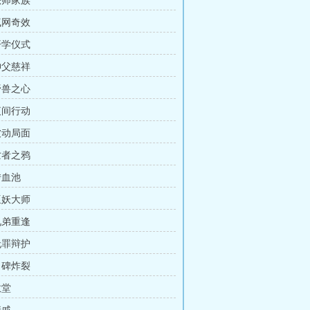
法师家族
疯网奇效
开学仪式
神父慈祥
野兽之心
夜间行动
被动局面
亡者之鸦
转血池
巫妖大师
兄弟重逢
无罪辩护
口碑炸裂
教堂