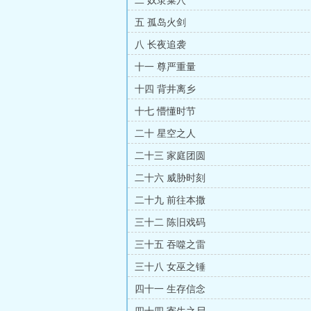
二 奴隶巢穴
五 孤岛火剑
八 长夜追袭
十一 尊严重量
十四 背井离乡
十七 懵懂时节
二十 星空之人
二十三 家庭团圆
二十六 威胁时刻
二十九 前往本撒
三十二 陈旧戏码
三十五 吞噬之雷
三十八 女巫之锤
四十一 生存信念