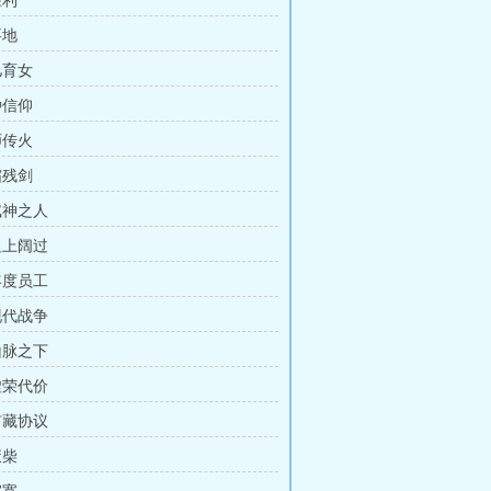
胜利
要地
儿育女
种信仰
师传火
霜残剑
弑神之人
祖上阔过
年度员工
现代战争
山脉之下
虚荣代价
矿藏协议
废柴