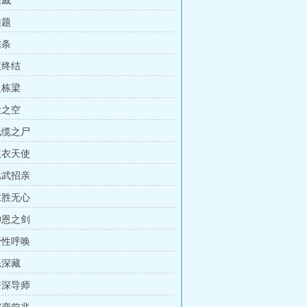
亲戚
难题
信条
夜终结
之栋梁
尘之空
线缆之尸
红衣天使
比武招亲
求胜无心
神恩之剑
野性呼唤
恶深藏
资深导师