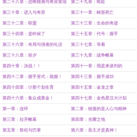
第二十八章：恐怖猜测与奇异发现
第二十九章：暗处
第三十章：进入与奇异
第三十一章：畸形死亡
第三十二章：联盟
第三十三章：生命的奇迹
第三十四章：是时候了
第三十五章：代号：握手
第三十六章：布局与强者的礼仪
第三十七章：等着
第三十八章：前夕
第三十九章：战争帷幕
第四十章：决战！！
第四十一章：我是来谈判的
第四十二章：握手变式：跪握！
第四十三章：握手成功
第四十四章：计那个划生育
第四十五章：金龙之章
第四十六章：集众成黄金！
第四十七章：金色星汉大计划
第一章：连环
第二章：链接的是人心与精神
第三章：拉开帷幕
第四章：光耀之地
第五章：祭祀与巴掌
第六章：吾主才是真神！