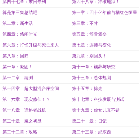
第四十七章：末日专列
第四十八章：冲破地狱！
算是第三集总结吧
第一章：四十亿年前与橘红色恒星
第二章：新生活
第三章：不甘
第四章：悠闲时光
第五章：骸骨堡垒
第六章：打怪升级与死亡来人
第七章：连接与变化
第八章：回归
第九章：别回头！
第十章：凝固！
第十一章：族葬与研究
第十二章：猜测
第十三章：总体规划
第十四章：超大型混合序空间
第十五章：掠走
第十六章：现实修仙！？
第十七章：科技发展与测试
第十八章：适格者战机
第十九章：你女儿真不错
第二十章：魔之初显
第二十一章：日记
第二十二章：攻略
第二十三章：那东西