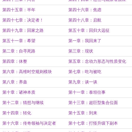
第四十五章：半年
第四十六章：焦虑
第四十七章：决定者！
第四十八章：启航
第四十九章：回家之路
第五十章：回归大远征
第五十一章：希望
第一章：我回来了
第二章：自寻死路
第三章：现状
第四章：休整
第五章：念动力形态与性质变化
第六章：高维时空规则模块
第七章：吃与被吃
第八章：养蛊
第九章：谈一谈
第十章：诸神本质
第十一章：泰坦往事
第十二章：猜想与继续
第十三章：超巨型集合位面
第十四章：转化
第十五章：到来
第十六章：传奇领袖与决定者
第十七章：打怪升级下副本