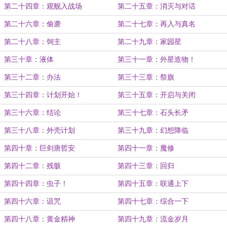
第二十四章：观舰入战场
第二十五章：消灭与对话
第二十六章：偷袭
第二十七章：再入与真名
第二十八章：饲主
第二十九章：家园星
第三十章：液体
第三十一章：外星造物！
第三十二章：办法
第三十三章：祭旗
第三十四章：计划开始！
第三十五章：开启与关闭
第三十六章：结论
第三十七章：石头长矛
第三十八章：外壳计划
第三十九章：幻想降临
第四十章：巨剑唐哲安
第四十一章：魔修
第四十二章：残骸
第四十三章：回归
第四十四章：虫子！
第四十五章：联通上下
第四十六章：诅咒
第四十七章：综合一下
第四十八章：黄金精神
第四十九章：流金岁月