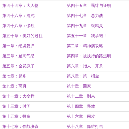
第四十四章：大人物
第四十五章：羁绊与证明
第四十六章：混沌
第四十七章：总力战
第四十八章：惨烈
第四十九章：银精灵
第五十章：美好的过往
第五十一章：我承诺！
第一章：绝境复归
第二章：精神病攻略
第三章：趾高气昂
第四章：被挟持的路远明
第五章：全员疯子
第六章：指人，开杀
第七章：起步
第八章：第一桶金
第九章：两月
第十章：回家
第十一章：大变样
第十二章：到来
第十三章：时间
第十四章：释放
第十五章：投资
第十六章：围攻
第十七章：作战决议
第十八章：降维打击