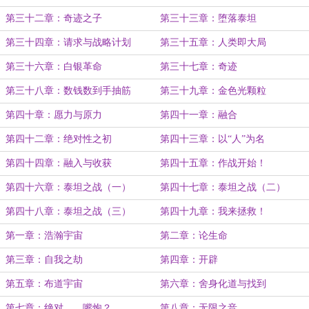
第三十二章：奇迹之子
第三十三章：堕落泰坦
第三十四章：请求与战略计划
第三十五章：人类即大局
第三十六章：白银革命
第三十七章：奇迹
第三十八章：数钱数到手抽筋
第三十九章：金色光颗粒
第四十章：愿力与原力
第四十一章：融合
第四十二章：绝对性之初
第四十三章：以“人”为名
第四十四章：融入与收获
第四十五章：作战开始！
第四十六章：泰坦之战（一）
第四十七章：泰坦之战（二）
第四十八章：泰坦之战（三）
第四十九章：我来拯救！
第一章：浩瀚宇宙
第二章：论生命
第三章：自我之劫
第四章：开辟
第五章：布道宇宙
第六章：舍身化道与找到
第七章：绝对……嘴炮？
第八章：无限之音