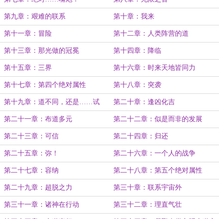
第九章：艰难的联系
第十章：我来
第十一章：冒险
第十二章：人类阵营的道
第十三章：那光做的冠冕
第十四章：降临
第十五章：三界
第十六章：时来天地皆同力
第十七章：第四个绝对属性
第十八章：突袭
第十九章：道不同，还是……试
第二十章：逢凶化吉
探？
第二十一章：布道多元
第二十二章：似是而非的发展
第二十三章：可信
第二十四章：归还
第二十五章：弥！
第二十六章：一个人的战争
第二十七章：容纳
第二十八章：第五个绝对属性
第二十九章：超脱之力
第三十章：联系宇宙外
第三十一章：诸神在行动
第三十二章：理直气壮