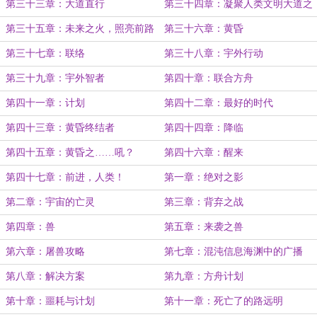
第三十三章：大道直行
第三十四章：凝聚人类文明大道之
器
第三十五章：未来之火，照亮前路
第三十六章：黄昏
第三十七章：联络
第三十八章：宇外行动
第三十九章：宇外智者
第四十章：联合方舟
第四十一章：计划
第四十二章：最好的时代
第四十三章：黄昏终结者
第四十四章：降临
第四十五章：黄昏之……吼？
第四十六章：醒来
第四十七章：前进，人类！
第一章：绝对之影
第二章：宇宙的亡灵
第三章：背弃之战
第四章：兽
第五章：来袭之兽
第六章：屠兽攻略
第七章：混沌信息海渊中的广播
第八章：解决方案
第九章：方舟计划
第十章：噩耗与计划
第十一章：死亡了的路远明