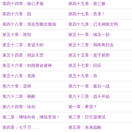
第四十四章：核心矛盾
第四十五章：第三极
第四十六章：阻
第四十七章：质变！
第四十八章：混合型概念领域
第四十九章：已无神级文明
第五十章：抢劫
第五十一章：镇压一切
第五十二章：来波大的
第五十三章：我终将归去
第五十四章：倒反天罡
第五十五章：攻守易势
第五十六章：剑指黄金诸神
第五十七章：回应
第五十八章：道路
第五十九章：弥
第六十章：选择
第六十一章：最后一战
第六十二章：唤醒
第六十三章：战斗开始
第六十四章：诀别
第一章：希望？
第二章：继续向前，继续变强！
第三章：巨引源测试
第四章：七千万……
第五章：未来战略