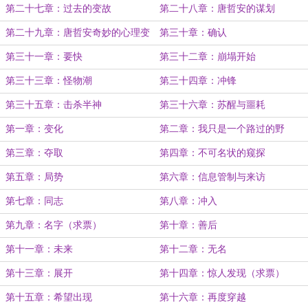
第二十七章：过去的变故
第二十八章：唐哲安的谋划
第二十九章：唐哲安奇妙的心理变
第三十章：确认
化
第三十一章：要快
第三十二章：崩塌开始
第三十三章：怪物潮
第三十四章：冲锋
第三十五章：击杀半神
第三十六章：苏醒与噩耗
第一章：变化
第二章：我只是一个路过的野
生……
第三章：夺取
第四章：不可名状的窥探
第五章：局势
第六章：信息管制与来访
第七章：同志
第八章：冲入
第九章：名字（求票）
第十章：善后
第十一章：未来
第十二章：无名
第十三章：展开
第十四章：惊人发现（求票）
第十五章：希望出现
第十六章：再度穿越