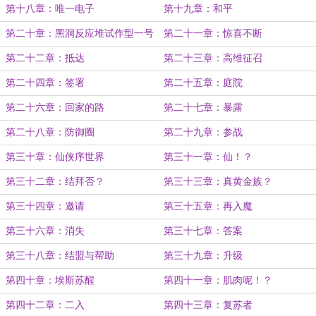
第十八章：唯一电子
第十九章：和平
第二十章：黑洞反应堆试作型一号
第二十一章：惊喜不断
第二十二章：抵达
第二十三章：高维征召
第二十四章：签署
第二十五章：庭院
第二十六章：回家的路
第二十七章：暴露
第二十八章：防御圈
第二十九章：参战
第三十章：仙侠序世界
第三十一章：仙！？
第三十二章：结拜否？
第三十三章：真黄金族？
第三十四章：邀请
第三十五章：再入魔
第三十六章：消失
第三十七章：答案
第三十八章：结盟与帮助
第三十九章：升级
第四十章：埃斯苏醒
第四十一章：肌肉呢！？
第四十二章：二入
第四十三章：复苏者