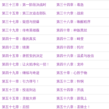
第三十三章：第一阶段决战时
第三十四章：着急
第三十五章：第三次追击部队
第三十六章：战前
第三十七章：疑惑与捏爆
第三十八章：唤醒程序
第三十九章：传奇英雄薇
第四十章：种族黑丝
第四十一章：薇的真实
第四十二章：畸变
第四十三章：猜测
第四十四章：托付
第四十五章：唐哲安的决定
第四十六章：温柔与改信
第四十七章：让火焰净化一切！
第四十八章：龙吟
第四十九章：继续与奇迹
第五十章：心胜于物
第五十一章：引力弹弓！
第五十二章：怜悯
第五十三章：投送到达
第五十四章：开战
第五十五章：灵能大师
第五十六章：跟我上
第五十七章：后招
第五十八章：圣骑士！