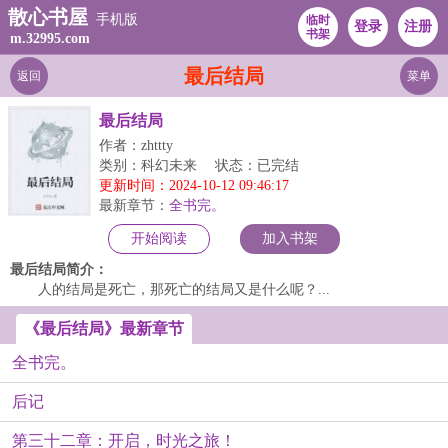
散心书屋
手机版
临时
登录
注册
书架
m.32995.com
最后结局
返回
菜单
最后结局
作者：zhttty
类别：科幻未来
状态：已完结
更新时间：2024-10-12 09:46:17
最新章节：
全书完。
开始阅读
加入书架
最后结局简介：
人的结局是死亡，那死亡的结局又是什么呢？...
《最后结局》最新章节
全书完。
后记
第三十二章：开启，时光之旅！