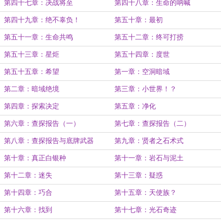
第四十七章：决战将至
第四十八章：生命的呐喊
第四十九章：绝不辜负！
第五十章：最初
第五十一章：生命共鸣
第五十二章：终可打捞
第五十三章：星炬
第五十四章：度世
第五十五章：希望
第一章：空洞暗域
第二章：暗域绝境
第三章：小世界！？
第四章：探索决定
第五章：净化
第六章：查探报告（一）
第七章：查探报告（二）
第八章：查探报告与底牌武器
第九章：贤者之石术式
第十章：真正白银种
第十一章：岩石与泥土
第十二章：迷失
第十三章：疑惑
第十四章：巧合
第十五章：天使族？
第十六章：找到
第十七章：光石奇迹