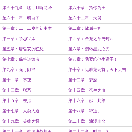
第五十九章：嘘，且听龙吟！
第六十章：指你为王
第六十一章：明白了
第六十二章：大哭
第一章：二十二岁的初中生
第二章：战后事宜
第三章：禁忌宝库
第四章：金龙之章与封印
第五章：唐哲安的狂想
第六章：翻转星辰之光
第七章：保持道德者
第八章：我要给他生猴子！
第九章：无可阻挡
第十章：见群龙无首，天下大吉
第十一章：事变
第十二章：梦魇
第十三章：联系
第十四章：苍生之血
第十五章：差点
第十六章：献上此策
第十七章：人类大道
第十八章：释道。
第十九章：英雄之誓
第二十章：浪漫主义
第二十一章：改造决战机甲
第二十二章：时空回闪