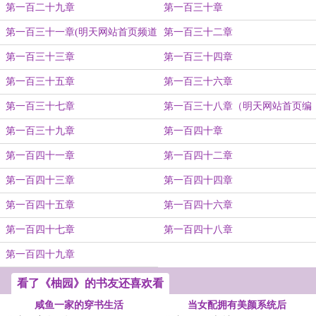
页古言精品推荐??感恩相遇）
第一百二十九章
第一百三十章
第一百三十一章(明天网站首页频道
第一百三十二章
古言推荐??感谢支持）
第一百三十三章
第一百三十四章
第一百三十五章
第一百三十六章
第一百三十七章
第一百三十八章（明天网站首页编
辑文字推荐??感谢支持）
第一百三十九章
第一百四十章
第一百四十一章
第一百四十二章
第一百四十三章
第一百四十四章
第一百四十五章
第一百四十六章
第一百四十七章
第一百四十八章
第一百四十九章
看了《柚园》的书友还喜欢看
咸鱼一家的穿书生活
当女配拥有美颜系统后