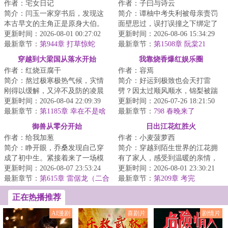
作者：宅女日记
作者：子曰与诗云
简介：闫玉一家穿书后，发现这
简介：谭柚中考失利被母亲责罚
本古早文的主角正是原身大伯。
面壁思过，误打误撞之下绑定了
他们是扒着大伯喝血，早早被分
更新时间：2026-08-01 00:27:02
初出茅庐的美颜系统。谭柚本以
更新时间：2026-08-06 15:34:29
家，在全文末尾...
最新章节：
第944章 打草惊蛇
为系统是天降救...
最新章节：
第1508章 阮棠21
穿越到大梁国从落水开始
我靠烧香爆红娱乐圈
作者：红烧豆腐干
作者：容焉
简介：熬过极寒极热气候，灾情
简介：好运到极致也会天打雷
刚得以缓解，又淬不及防的凌晨
劈？因太过顺风顺水，锦梨被踹
地震，天还没亮来一场大洪水，
更新时间：2026-08-04 22:09:39
去了人间，穿到书里早死的路人
更新时间：2026-07-26 18:21:50
周半夏和顾文轩...
最新章节：
第1185章 幸在不是啥
身上。为了让身体...
最新章节：
798 春晚来了
急事
御兽从零分开始
日出江花红胜火
作者：给我加葱
作者：小麦菠萝西
简介：睁开眼，乔桑发现自己穿
简介：穿越到陌生世界的江花拥
成了初中生。紧接着来了一场模
有了家人，感受到温暖的亲情，
拟考。毕业她怕了吗？她怕
更新时间：2026-08-07 23:53:24
全家人一起努力过上了富裕幸福
更新时间：2026-08-01 23:30:21
了……这考的都什么...
最新章节：
第615章 雷倨龙（二合
快乐的日子。...
最新章节：
第209章 考完
一）
正在热播推荐
AI漫剧
喜剧片
剧情片