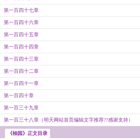
第一百四十七章
第一百四十六章
第一百四十五章
第一百四十四章
第一百四十三章
第一百四十二章
第一百四十一章
第一百四十章
第一百三十九章
第一百三十八章（明天网站首页编辑文字推荐??感谢支持）
《柚园》正文目录