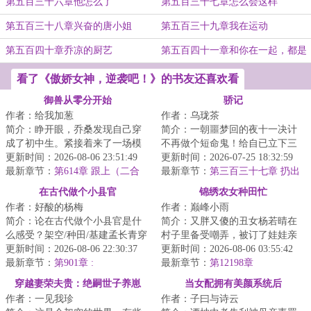
第五百三十六章他怎么了
第五百三十七章怎么会这样
第五百三十八章兴奋的唐小姐
第五百三十九章我在运动
第五百四十章乔凉的厨艺
第五百四十一章和你在一起，都是
好日子（大结局）
看了《傲娇女神，逆袭吧！》的书友还喜欢看
御兽从零分开始
骄记
作者：给我加葱
作者：乌珑茶
简介：睁开眼，乔桑发现自己穿
简介：一朝噩梦回的夜十一决计
成了初中生。紧接着来了一场模
不再做个短命鬼！给自已立下三
拟考。毕业她怕了吗？她怕
更新时间：2026-08-06 23:51:49
条规矩：一，强身健体；二，十
更新时间：2026-07-25 18:32:59
了……这考的都什么...
最新章节：
第614章 跟上（二合
九岁前不谈婚不...
最新章节：
第三百三十七章 扔出
一）
去
在古代做个小县官
锦绣农女种田忙
作者：好酸的杨梅
作者：巅峰小雨
简介：论在古代做个小县官是什
简介：又胖又傻的丑女杨若晴在
么感受？架空/种田/基建孟长青穿
村子里备受嘲弄，被订了娃娃亲
越古代，为保家产，自幼女扮男
更新时间：2026-08-06 22:30:37
的男人逼迫跳河。再次醒来，身
更新时间：2026-08-06 03:55:42
装。又因殴打...
最新章节：
第901章 :
体里灵魂被顶级...
最新章节：
第12198章
穿越妻荣夫贵：绝嗣世子养崽
当女配拥有美颜系统后
作者：一见我珍
作者：子曰与诗云