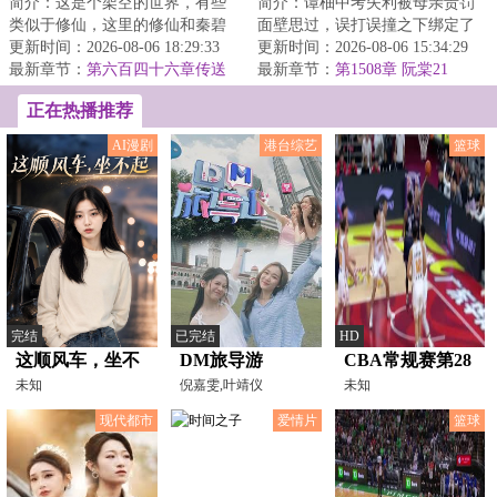
简介：这是个架空的世界，有些
简介：谭柚中考失利被母亲责罚
类似于修仙，这里的修仙和秦碧
面壁思过，误打误撞之下绑定了
已知的完全不一样，这个世界以
更新时间：2026-08-06 18:29:33
初出茅庐的美颜系统。谭柚本以
更新时间：2026-08-06 15:34:29
福气、气运为主...
最新章节：
第六百四十六章传送
为系统是天降救...
最新章节：
第1508章 阮棠21
灵茶树
正在热播推荐
AI漫剧
港台综艺
篮球
完结
已完结
HD
这顺风车，坐不
DM旅导游
CBA常规赛第28
起
未知
倪嘉雯,叶靖仪
轮 广东华南虎
未知
VS山西汾酒
现代都市
爱情片
篮球
20240110（陈广
锐、苏坤雄）