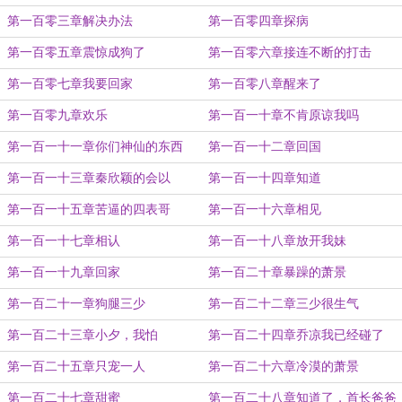
第一百零三章解决办法
第一百零四章探病
第一百零五章震惊成狗了
第一百零六章接连不断的打击
第一百零七章我要回家
第一百零八章醒来了
第一百零九章欢乐
第一百一十章不肯原谅我吗
第一百一十一章你们神仙的东西
第一百一十二章回国
第一百一十三章秦欣颖的会以
第一百一十四章知道
第一百一十五章苦逼的四表哥
第一百一十六章相见
第一百一十七章相认
第一百一十八章放开我妹
第一百一十九章回家
第一百二十章暴躁的萧景
第一百二十一章狗腿三少
第一百二十二章三少很生气
第一百二十三章小夕，我怕
第一百二十四章乔凉我已经碰了
第一百二十五章只宠一人
第一百二十六章冷漠的萧景
第一百二十七章甜蜜
第一百二十八章知道了，首长爸爸