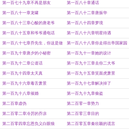
第一百七十九章不再是朋友
第一百八十章通话
第一百八十一章龙啸
第一百八十二章唐振华
第一百八十三章心酸的唐老爷
第一百八十四章梦境
第一百八十五章和爷爷通电话
第一百八十六章明星待遇
第一百八十七章乔先生，你这是做
第一百八十八章你走得出帝国家园
什么
吗
第一百九十章唐夕的小秘密
第一百九十一章她的设计
第一百九十二章公道话
第一百九十三章去你二大爷
第一百九十四章太天真
第一百九十五章笑面虎萧景
第一百九十六章毒舌萧景
第一百九十七章解决掉了
第一百九十八章催婚
第一百九十九章偷盗
第二百章虚伪
第二百零一章势力
第二百零二章冷厉的乔凉
第二百零三章目的
第二百零四章忘恩负义白眼狼
第二百零五章秦欣颖的谎言