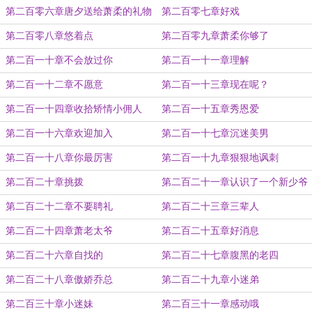
第二百零六章唐夕送给萧柔的礼物
第二百零七章好戏
第二百零八章悠着点
第二百零九章萧柔你够了
第二百一十章不会放过你
第二百一十一章理解
第二百一十二章不愿意
第二百一十三章现在呢？
第二百一十四章收拾矫情小佣人
第二百一十五章秀恩爱
第二百一十六章欢迎加入
第二百一十七章沉迷美男
第二百一十八章你最厉害
第二百一十九章狠狠地讽刺
第二百二十章挑拨
第二百二十一章认识了一个新少爷
第二百二十二章不要聘礼
第二百二十三章三辈人
第二百二十四章萧老太爷
第二百二十五章好消息
第二百二十六章自找的
第二百二十七章腹黑的老四
第二百二十八章傲娇乔总
第二百二十九章小迷弟
第二百三十章小迷妹
第二百三十一章感动哦