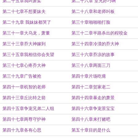
第二十五章我叫萧柔
第二十六章 堂兄好巧啊
第二十七章不想要妹夫
第二十八章和老师叫板
第二十九章 我妹妹都哭了
第三十章啪啪啪打脸
第三十一章大乌龙，萧董
第三十二章半路杀出的程咬金
第三十三章乔大神嫁到
第三十四章冷漠的乔大神
第三十五章我相信你会失望
第三十六章乔凉的故事
第三十七章心疼乔大神
第三十八章两面三刀
第三十九章广告被抢
第四十章片场吃瘪
第四十一章机智的老师
第四十二章贺家老二
第四十三章丘比特之箭
第四十四章暴走的萧景
第四十五章争宠兄弟二人组
第四十六章争宠景宝宝
第四十七章两尊守护神
第四十八章来打赌吧
第四十九章各有心思
第五十章目的是什么