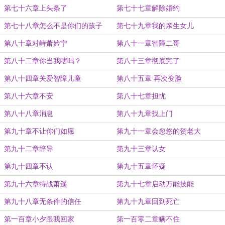
第七十六章上头条了
第七十七章解除婚约
第七十八章怎么不是你们的孩子
第七十九章我的亲生女儿
第八十章对峙萧妗宁
第八十一章智障二哥
第八十二章你当我瞎吗？
第八十三章彻底完了
第八十四章关爱智障儿童
第八十五章 再次变脸
第八十六章不安
第八十七章担忧
第八十八章消息
第八十九章找上门
第九十章不让你们如愿
第九十一章会忽悠的贺老大
第九十二章辞导
第九十三章认女
第九十四章不认
第九十五章怀疑
第九十六章特战萧遥
第九十七章启动万能技能
第九十八章无条件的信任
第九十九章回到死亡
第一百章小夕跟我回家
第一百零二章瞒不住