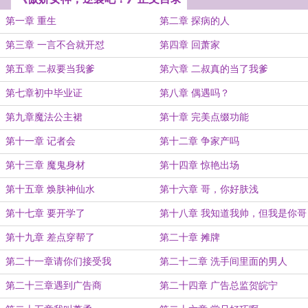
第一章 重生
第二章 探病的人
第三章 一言不合就开怼
第四章 回萧家
第五章 二叔要当我爹
第六章 二叔真的当了我爹
第七章初中毕业证
第八章 偶遇吗？
第九章魔法公主裙
第十章 完美点缀功能
第十一章 记者会
第十二章 争家产吗
第十三章 魔鬼身材
第十四章 惊艳出场
第十五章 焕肤神仙水
第十六章 哥，你好肤浅
第十七章 要开学了
第十八章 我知道我帅，但我是你哥
第十九章 差点穿帮了
第二十章 摊牌
第二十一章请你们接受我
第二十二章 洗手间里面的男人
第二十三章遇到广告商
第二十四章 广告总监贺皖宁