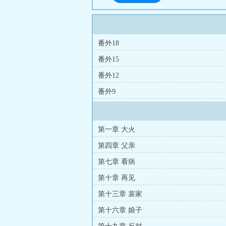
番外18
番外15
番外12
番外9
第一章 大火
第四章 父亲
第七章 看病
第十章 再见
第十三章 裴家
第十六章 娘子