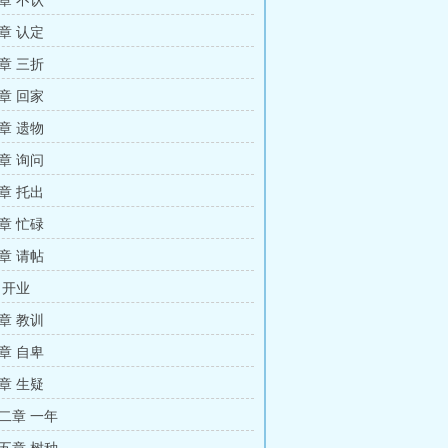
章 不认
章 认定
章 三折
章 回家
章 遗物
章 询问
章 托出
章 忙碌
章 请帖
 开业
章 教训
章 自卑
章 生疑
二章 一年