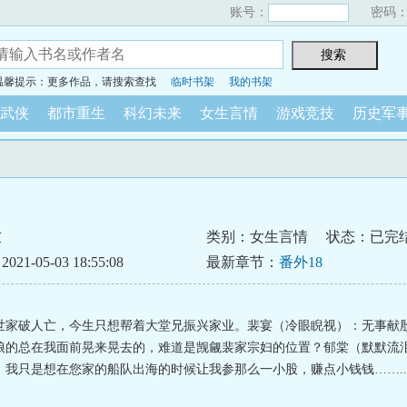
账号：
密码
温馨提示：更多作品，请搜索查找
临时书架
我的书架
武侠
都市重生
科幻未来
女生言情
游戏竞技
历史军
吱
类别：女生言情
状态：已完
1-05-03 18:55:08
最新章节：
番外18
世家破人亡，今生只想帮着大堂兄振兴家业。裴宴（冷眼睨视）：无事献
娘的总在我面前晃来晃去的，难道是觊觎裴家宗妇的位置？郁棠（默默流
！我只是想在您家的船队出海的时候让我参那么一小股，赚点小钱钱……..