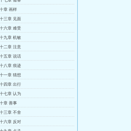
十七章 做客
十章 画样
十三章 见面
十六章 难受
十九章 机敏
十二章 注意
十五章 说话
十八章 痕迹
十一章 猜想
十四章 出行
十七章 认为
十章 善事
十三章 不舍
十六章 反对