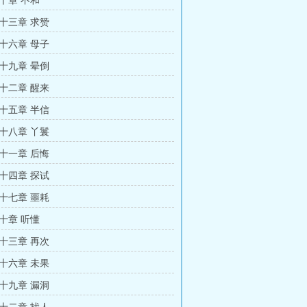
十章 不和
十三章 求赞
十六章 母子
十九章 晕倒
十二章 醒来
十五章 半信
十八章 丫鬟
十一章 后悔
十四章 探试
十七章 噩耗
十章 听懂
十三章 再次
十六章 未果
十九章 漏洞