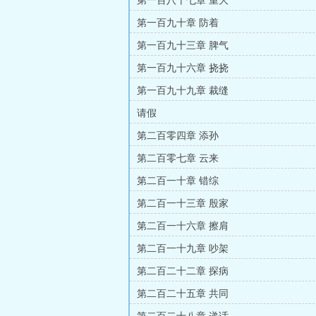
第一百八十七章 重大
第一百九十章 防着
第一百九十三章 脾气
第一百九十六章 挠挠
第一百九十九章 裁缝
请假
第二百零四章 添孙
第二百零七章 云来
第二百一十章 错综
第二百一十三章 殷家
第二百一十六章 擦肩
第二百一十九章 吵架
第二百二十二章 探病
第二百二十五章 共同