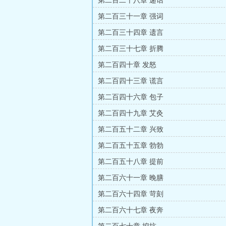
第二百二十八章 递话
第二百三十一章 强词
第二百三十四章 遗言
第二百三十七章 折腾
第二百四十章 发怒
第二百四十三章 谎言
第二百四十六章 包子
第二百四十九章 艾灸
第二百五十二章 兴致
第二百五十五章 勃勃
第二百五十八章 提前
第二百六十一章 晚膳
第二百六十四章 苛刻
第二百六十七章 夜奔