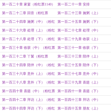
票1110）
第一百二十章 家宴（粉红票1140）
第一百二十一章 安排
第一百二十二章 回音（粉红票
第一百二十三章 施粥（上）
1170）
第一百二十四章 施粥（中）（粉红
第一百二十五章 施粥（下）
票1200）
第一百二十六章 处理（上）（粉红
第一百二十七章 处理（中）
票1230）
第一百二十八章 处理（下）（粉红
第一百二十九章 收获（上）
票1270）
第一百三十章 收获（中）（粉红票
第一百三十一章 收获（下）
1290）
第一百三十二章 丫鬟（粉红票
第一百三十三章 陪伴（上）
1320）
第一百三十四章 陪伴（中）（粉红
第一百三十五章 陪伴（下）
票1350）
第一百三十六章 意外（上）（粉红
第一百三十七章 意外（中）
票1380）
第一百三十八章 意外（下）（粉红
第一百三十九章 喜筵（上）
票1410）
第一百四十章 喜筵（中）（粉红票
第一百四十一章 喜筵（下）
1440）
第一百四十二章 拜访（上）（粉红
第一百四十三章 拜访（中）
票1470）
第一百四十四章 拜访（下）（粉红
第一百四十五章 朋友（上）