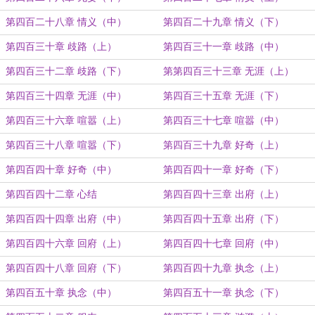
第四百二十八章 情义（中）
第四百二十九章 情义（下）
第四百三十章 歧路（上）
第四百三十一章 歧路（中）
第四百三十二章 歧路（下）
第第四百三十三章 无涯（上）
第四百三十四章 无涯（中）
第四百三十五章 无涯（下）
第四百三十六章 喧嚣（上）
第四百三十七章 喧嚣（中）
第四百三十八章 喧嚣（下）
第四百三十九章 好奇（上）
第四百四十章 好奇（中）
第四百四十一章 好奇（下）
第四百四十二章 心结
第四百四十三章 出府（上）
第四百四十四章 出府（中）
第四百四十五章 出府（下）
第四百四十六章 回府（上）
第四百四十七章 回府（中）
第四百四十八章 回府（下）
第四百四十九章 执念（上）
第四百五十章 执念（中）
第四百五十一章 执念（下）