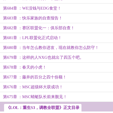
第684章 ：WE没钱与EDG食堂！
第683章 ：快乐家族的自查报告！
第682章 ：赛区联盟化一：俱乐部自查！
第681章 ：LPL联盟化正式启动！
第680章 ：当年怎么教你进攻，现在就教你怎么防守！
第679章 ：这样的人NXG也就出了四五个吧。
第678章 ：春天的小虎！
第677章 ：藤井的百分之四十份额！
第676章 ：MSC超级杯大获成功！
第675章 ：MSC蜻蜓队长前来觐见！
《LOL：重生S3，调教全联盟》正文目录