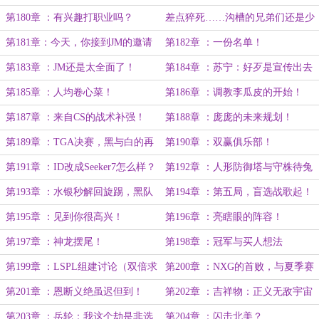
第180章 ：有兴趣打职业吗？
差点猝死……沟槽的兄弟们还是少
熬夜！
第181章：今天，你接到JM的邀请
第182章 ：一份名单！
了吗？
第183章 ：JM还是太全面了！
第184章 ：苏宁：好歹是宣传出去
了！
第185章 ：人均卷心菜！
第186章 ：调教李瓜皮的开始！
第187章 ：来自CS的战术补强！
第188章 ：庞庞的未来规划！
第189章 ：TGA决赛，黑与白的再
第190章 ：双赢俱乐部！
战！
第191章 ：ID改成Seeker7怎么样？
第192章 ：人形防御塔与守株待兔
第193章 ：水银秒解回旋踢，黑队
第194章 ：第五局，盲选战歌起！
高光时刻！
第195章 ：见到你很高兴！
第196章 ：亮瞎眼的阵容！
第197章 ：神龙摆尾！
第198章 ：冠军与买人想法
第199章 ：LSPL组建讨论（双倍求
第200章 ：NXG的首败，与夏季赛
月票）
规赛的结束
第201章 ：恩断义绝虽迟但到！
第202章 ：吉祥物：正义无敌宇宙
光辉至臻阴阳陀螺仔！
第203章 ：岳轮：我这个劫是非选
第204章 ：闪击北美？