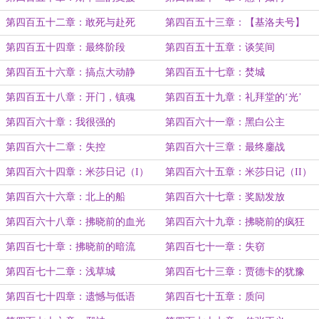
第四百五十二章：敢死与赴死
第四百五十三章：【基洛夫号】
第四百五十四章：最终阶段
第四百五十五章：谈笑间
第四百五十六章：搞点大动静
第四百五十七章：焚城
第四百五十八章：开门，镇魂
第四百五十九章：礼拜堂的‘光’
第四百六十章：我很强的
第四百六十一章：黑白公主
第四百六十二章：失控
第四百六十三章：最终鏖战
第四百六十四章：米莎日记（I）
第四百六十五章：米莎日记（II）
第四百六十六章：北上的船
第四百六十七章：奖励发放
第四百六十八章：拂晓前的血光
第四百六十九章：拂晓前的疯狂
第四百七十章：拂晓前的暗流
第四百七十一章：失窃
第四百七十二章：浅草城
第四百七十三章：贾德卡的犹豫
第四百七十四章：遗憾与低语
第四百七十五章：质问