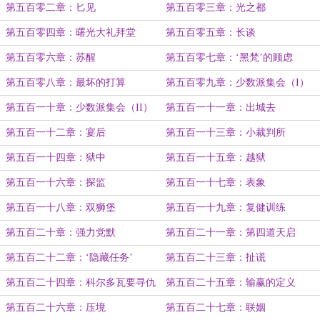
第五百零二章：匕见
第五百零三章：光之都
第五百零四章：曙光大礼拜堂
第五百零五章：长谈
第五百零六章：苏醒
第五百零七章：‘黑梵’的顾虑
第五百零八章：最坏的打算
第五百零九章：少数派集会（I）
第五百一十章：少数派集会（II）
第五百一十一章：出城去
第五百一十二章：宴后
第五百一十三章：小裁判所
第五百一十四章：狱中
第五百一十五章：越狱
第五百一十六章：探监
第五百一十七章：表象
第五百一十八章：双狮堡
第五百一十九章：复健训练
第五百二十章：强力党默
第五百二十一章：第四道天启
第五百二十二章：‘隐藏任务’
第五百二十三章：扯谎
第五百二十四章：科尔多瓦要寻仇
第五百二十五章：输赢的定义
第五百二十六章：压境
第五百二十七章：联姻