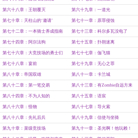
第六十八章：王朝覆灭
第六十九章：一道光
第七十章：天柱山的‘邀请’
第七十一章：原罪侵蚀
第七十二章：一本骑士养成指南
第七十三章：科尔多瓦没电了
第七十四章：阿尔法狗
第七十五章：扑朔迷离
第七十六章：大竞技场的勇士们
第七十七章：伽飞猫
第七十八章：宴前
第七十九章：无心之罪
第八十章：帝国双雄
第八十一章：卡兰城
第八十二章：第一笔交易
第八十三章：有Zombie自远方来
第八十四章：不为人知的
第八十五章：语宸
第八十六章：怪物
第八十七章：导火索
第八十八章：先礼后兵
第八十九章：信使与坐骑
第九十章：菜级竞技场
第九十一章：圣光啊！他玩赖！