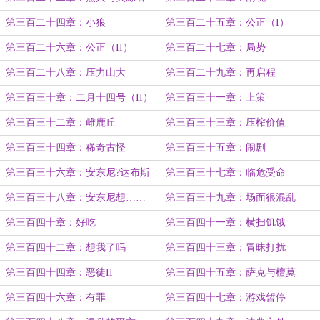
第三百二十四章：小狼
第三百二十五章：公正（I）
第三百二十六章：公正（II）
第三百二十七章：局势
第三百二十八章：压力山大
第三百二十九章：再启程
第三百三十章：二月十四号（II）
第三百三十一章：上策
第三百三十二章：雌鹿丘
第三百三十三章：压榨价值
第三百三十四章：稀奇古怪
第三百三十五章：闹剧
第三百三十六章：安东尼?达布斯
第三百三十七章：临危受命
第三百三十八章：安东尼想……
第三百三十九章：场面很混乱
第三百四十章：好吃
第三百四十一章：横扫饥饿
第三百四十二章：想我了吗
第三百四十三章：冒昧打扰
第三百四十四章：恶徒II
第三百四十五章：萨克与檀莫
第三百四十六章：有罪
第三百四十七章：游戏暂停