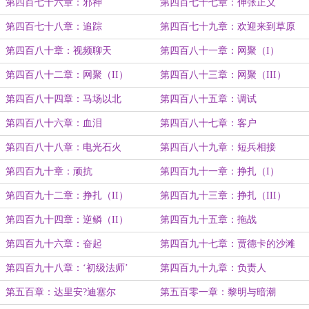
第四百七十六章：邪神
第四百七十七章：伸张正义
第四百七十八章：追踪
第四百七十九章：欢迎来到草原
第四百八十章：视频聊天
第四百八十一章：网聚（I）
第四百八十二章：网聚（II）
第四百八十三章：网聚（III）
第四百八十四章：马场以北
第四百八十五章：调试
第四百八十六章：血泪
第四百八十七章：客户
第四百八十八章：电光石火
第四百八十九章：短兵相接
第四百九十章：顽抗
第四百九十一章：挣扎（I）
第四百九十二章：挣扎（II）
第四百九十三章：挣扎（III）
第四百九十四章：逆鳞（II）
第四百九十五章：拖战
第四百九十六章：奋起
第四百九十七章：贾德卡的沙滩
第四百九十八章：‘初级法师’
第四百九十九章：负责人
第五百章：达里安?迪塞尔
第五百零一章：黎明与暗潮