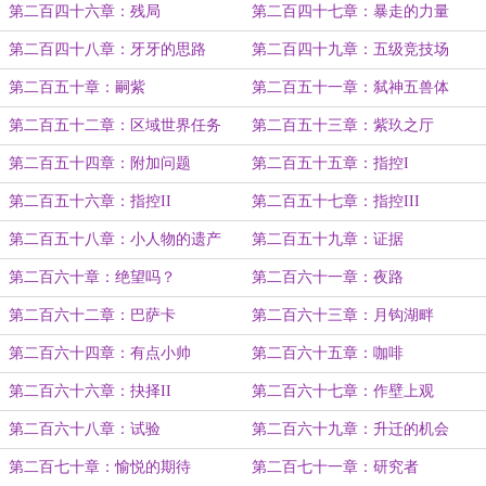
第二百四十六章：残局
第二百四十七章：暴走的力量
第二百四十八章：牙牙的思路
第二百四十九章：五级竞技场
第二百五十章：嗣紫
第二百五十一章：弑神五兽体
第二百五十二章：区域世界任务
第二百五十三章：紫玖之厅
第二百五十四章：附加问题
第二百五十五章：指控I
第二百五十六章：指控II
第二百五十七章：指控III
第二百五十八章：小人物的遗产
第二百五十九章：证据
第二百六十章：绝望吗？
第二百六十一章：夜路
第二百六十二章：巴萨卡
第二百六十三章：月钩湖畔
第二百六十四章：有点小帅
第二百六十五章：咖啡
第二百六十六章：抉择II
第二百六十七章：作壁上观
第二百六十八章：试验
第二百六十九章：升迁的机会
第二百七十章：愉悦的期待
第二百七十一章：研究者