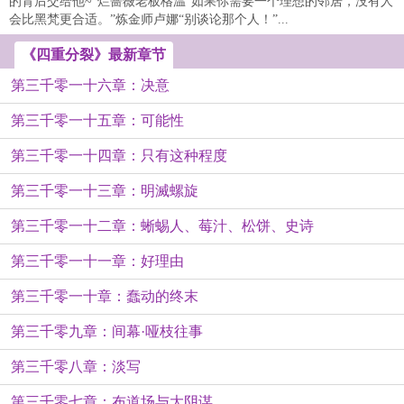
的背后交给他~”烂蔷薇老板格温“如果你需要一个理想的邻居，没有人
会比黑梵更合适。”炼金师卢娜“别谈论那个人！”...
《四重分裂》最新章节
第三千零一十六章：决意
第三千零一十五章：可能性
第三千零一十四章：只有这种程度
第三千零一十三章：明滅螺旋
第三千零一十二章：蜥蜴人、莓汁、松饼、史诗
第三千零一十一章：好理由
第三千零一十章：蠢动的终末
第三千零九章：间幕·哑枝往事
第三千零八章：淡写
第三千零七章：布道场与大阴谋