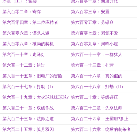
序章（III）：集会
第六百零一章：新店开张
第六百零二章：寄存
第六百零三章：安置
第六百零四章：第二位应聘者
第六百零五章：劳碌命
第六百零六章：谋杀未遂
第六百零七章：累觉不爱
第六百零八章：破局的契机
第六百零九章：河畔小屋
第六百一十章：走马灯
第六百一十一章：一群猛人
第六百一十二章：错过
第六百一十三章：扎营
第六百一十五章：旧电厂的冒险
第六百一十六章：真的假的
第六百一十七章：打劫（I）
第六百一十八章：打劫（II）
第六百一十九章：大火球球球球球?
第六百二十章：等级碾压
改
第六百二十一章：双线作战
第六百二十二章：先杀法师
第六百二十三章：法师之道
第六百二十四章：王霸胆?参上
第六百二十五章：弧月双闪
第六百二十六章：绕后的刺杀者