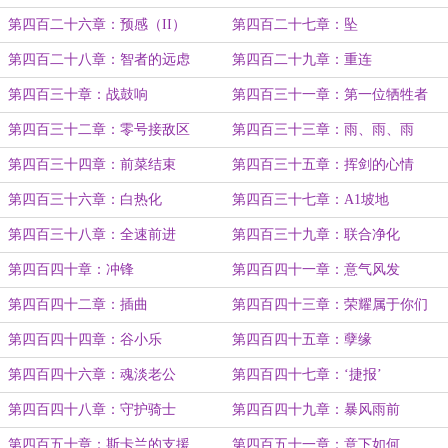
第四百二十六章：预感（II）
第四百二十七章：坠
第四百二十八章：智者的远虑
第四百二十九章：重连
第四百三十章：战鼓响
第四百三十一章：第一位牺牲者
第四百三十二章：零号接敌区
第四百三十三章：雨、雨、雨
第四百三十四章：前菜结束
第四百三十五章：挥剑的心情
第四百三十六章：白热化
第四百三十七章：A1坡地
第四百三十八章：全速前进
第四百三十九章：联合净化
第四百四十章：冲锋
第四百四十一章：意气风发
第四百四十二章：插曲
第四百四十三章：荣耀属于你们
第四百四十四章：谷小乐
第四百四十五章：孽缘
第四百四十六章：魂淡老公
第四百四十七章：‘捷报’
第四百四十八章：守护骑士
第四百四十九章：暴风雨前
第四百五十章：斯卡兰的支援
第四百五十一章：意下如何