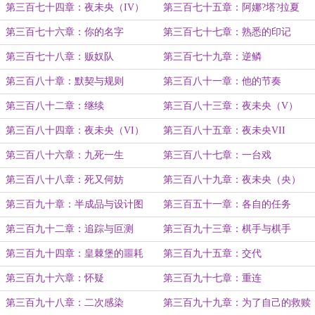
第三百七十四章：夜未央（IV）
第三百七十五章：阿娜?塔?拉夏
第三百七十六章：你的名字
第三百七十七章：熟悉的印记
第三百七十八章：贩奴队
第三百七十九章：逆鳞
第三百八十章：默契与规则
第三百八十一章：他的节奏
第三百八十二章：继续
第三百八十三章：夜未央（V）
第三百八十四章：夜未央（VI）
第三百八十五章：夜未央VII
第三百八十六章：九死一生
第三百八十七章：一台戏
第三百八十八章：死又何妨
第三百八十九章：夜未央（央）
第三百九十章：半成品与设计图
第三百五十一章：各自的任务
第三百九十二章：追踪与叵测
第三百九十三章：棋手与棋手
第三百九十四章：皇棘堡的噩耗
第三百九十五章：交代
第三百九十六章：怀疑
第三百九十七章：重连
第三百九十八章：二次感染
第三百九十九章：为了自己的救赎