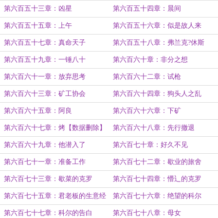
第六百五十三章：凶星
第六百五十四章：晨间
第六百五十五章：上午
第六百五十六章：似是故人来
第六百五十七章：真命天子
第六百五十八章：弗兰克?休斯
第六百五十九章：一锤八十
第六百六十章：非分之想
第六百六十一章：放弃思考
第六百六十二章：试枪
第六百六十三章：矿工协会
第六百六十四章：狗头人之乱
第六百六十五章：阿良
第六百六十六章：下矿
第六百六十七章：烤【数据删除】
第六百六十八章：先行撤退
第六百六十九章：他潜入了
第六百七十章：好久不见
第六百七十一章：准备工作
第六百七十二章：歇业的旅舍
第六百七十三章：歇菜的克罗
第六百七十四章：懵辶的克罗
第六百七十五章：君老板的生意经
第六百七十六章：绝望的科尔
第六百七十七章：科尔的告白
第六百七十八章：母女