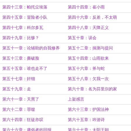
第四十三章：帕托尘埃落
第四十四章：崔小雨
第四十五章：冒险者小队
第四十六章：反差，不太萌
第四十七章：科尔多瓦
第四十八章：天降正义
第四十九章：比惨？
第五十章：误会
第五十一章：论辅助的自我修养
第五十二章：揣测与提问
第五十三章：撕破脸
第五十四章：山雨欲来
第五十五章：谁也走不了
第五十六章：斧与蛇
第五十七章：奸细
第五十八章：欠我一次
第五十九章：走
第六十章：名为芬里尔的家
第六十一章：天黑了
上架感言
第六十二章：罪噬
第六十三章：护国法神
第六十四章：狂徒亦叹
第六十五章：吟游诗
第六十六章：庸俗者的回报
第六十七章：太阳王朝