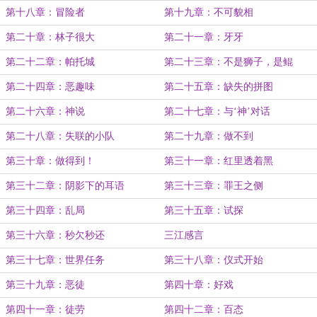
第十八章：冒险者
第十九章：不可貌相
第二十章：林子很大
第二十一章：牙牙
第二十二章：帕托城
第二十三章：不是狮子，是鲲
第二十四章：恶趣味
第二十五章：缺失的拼图
第二十六章：神说
第二十七章：与‘神’对话
第二十八章：失联的小队
第二十九章：做不到
第三十章：做得到！
第三十一章：红里透着黑
第三十二章：阴影下的耳语
第三十三章：罪王之侧
第三十四章：乱局
第三十五章：试探
第三十六章：秒欠秒还
三江感言
第三十七章：世界任务
第三十八章：仪式开始
第三十九章：恶徒
第四十章：好戏
第四十一章：徒劳
第四十二章：百态