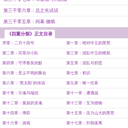
第三千零六章：总之先试试
第三千零五章：间幕·微嗔
《四重分裂》正文目录
序章：二月十四号
第一章：绝对中立的黑梵
第二章：芬里尔小队
第三章：混乱中立的檀莫
第四章：守序善良的默
第五章：混乱与邪恶
第六章：意义不明的聚会
第七章：初识
第八章：‘黑太阳’的传说
第九章：唯一任务
第十章：引魂与端倪
第十一章：遭遇战
第十二章：孤寂的灵魂
第十三章：互为猎物
第十四章：博弈
第十五章：压力山大的黑梵
第十六章：游戏
第十七章：扑朔迷离