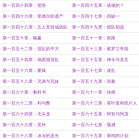
第一百四十四章：觉悟
第一百四十五章：该做的？
第一百四十六章：里德尔的遗产
第一百四十七章：四缺一
第一百四十八章：五人竞技场战队
第一百四十九章：团队初战
第一百五十章：输赢
第一百五十一章：前路
第一百五十二章：混乱的平方
第一百五十三章：紫罗兰帝国
第一百五十四章：场面很混乱
第一百五十五章：律令与圣言
第一百五十六章：要疯
第一百五十七章：凌乱
第一百五十八章：兄弟与兄妹
第一百五十九章：间奏
第一百六十章：教科书
第一百六十一章：抉择
第一百六十二章：利与弊
第一百六十三章：茶叶蛋和纸片人
老婆
第一百六十四章：无头龙
第一百六十五章：阿智与阿茂
第一百六十六章：意外
第一百六十七章：预感
第一百六十八章：冰冷的圣光
第一百六十九章：单纯的计划