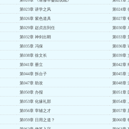
第020章 《请修帝鉴图说疏》
第021章
第023章 讲学之风
第024章
第026章 紫色道具
第027章
第029章 赵贞吉到任
第030章
第032章 神剑出鞘
第033
第035章 冯保
第036
第038章 徐文长
第039章
第041章 册立
第042章
第044章 拆台子
第045章
第047章 助攻
第048
第050章 办报
第051章
第053章 化缘礼部
第054章
第056章 宰辅之才
第057章
第059章 日用之道？
第060