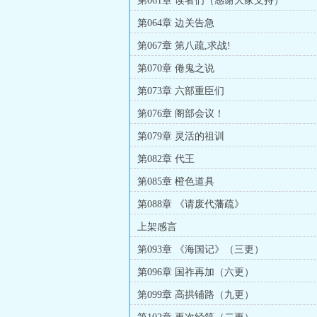
第061章 读者们（感谢大家支持）
第064章 边关告急
第067章 第八疏,求战!
第070章 倦鬼之说
第073章 六部重臣们
第076章 阁部会议！
第079章 灵活的祖训
第082章 代王
第085章 橙色道具
第088章 《请废代藩疏》
上架感言
第093章 《海国记》（三更）
第096章 国祚再加（六更）
第099章 高拱铺路（九更）