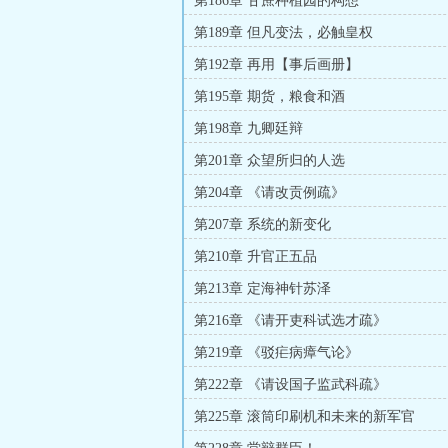
第186章 甘蔗种植园的构想
第189章 但凡变法，必触皇权
第192章 再用【事后画册】
第195章 期货，粮食和酒
第198章 九卿廷辩
第201章 众望所归的人选
第204章 《请改贡例疏》
第207章 系统的新变化
第210章 升官正五品
第213章 定海神针苏泽
第216章 《请开吏科试选才疏》
第219章 《驳疟病瘴气论》
第222章 《请设国子监武科疏》
第225章 滚筒印刷机和未来的新军官