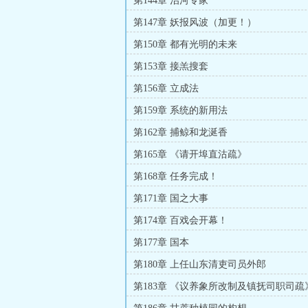
第144章 治河专家
第147章 妖报风波（加更！）
第150章 都有光明的未来
第153章 接羔搜套
第156章 立成法
第159章 系统的新用法
第162章 捕鲸和龙涎香
第165章 《请开埠直沽疏》
第168章 任务完成！
第171章 国之大事
第174章 百戏会开幕！
第177章 国本
第180章 上任山东清吏司员外郎
第183章 《议养象所改制及镇抚司职司疏