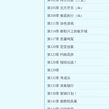
第102章 再次经筵（二更）
第105章 北方开关（4k）
第108章 奏疏执行（4k）
第111章 涂色游戏
第114章 敕勒川上的板升城
第117章 竖纛鸣冤
第120章 堂堂连载
第123章 约稿高拱
第126章 报纸论战！
第129章
第132章 考成法
第135章 准奏颁行
第138章 黄铜计划！
第141章 都察院风暴