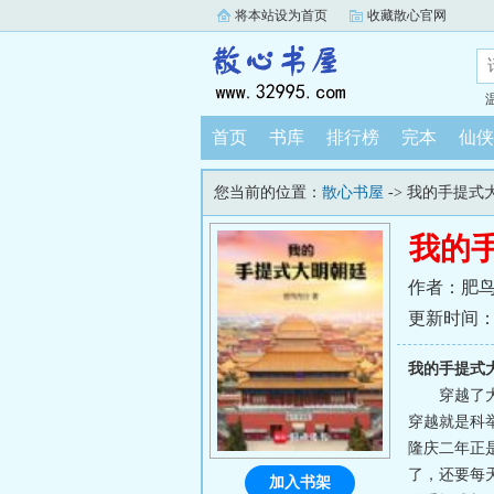
将本站设为首页
收藏散心官网
首页
书库
排行榜
完本
仙侠
您当前的位置：
散心书屋
-> 我的手提式
我的
作者：肥
更新时间：202
我的手提式
穿越了
穿越就是科
隆庆二年正
了，还要每
加入书架