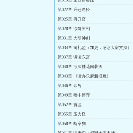
第019章 第四封奏疏
第022章 升迁途径
第025章 再升官
第028章 徐阶罢相
第031章 大明神剑
第034章 司礼监（加更，感谢大家支持）
第037章 讲读东宫
第040章 欲买桂花同载酒
第043章 《请办乐府新报疏》
第046章 叩阙
第049章 暗中博弈
第052章 贡监
第055章 压力怪
第058章 断章狗