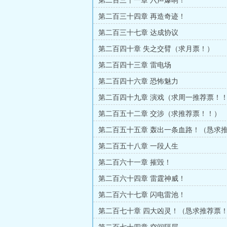
第二百三十一章 六声爆响！
第二百三十四章 再造奇迹！
第二百三十七章 达成协议
第二百四十章 失之交臂（求月票！）
第二百四十三章 雷电场
第二百四十六章 恐怖魅力
第二百四十九章 演戏（求周一推荐票！
第二百五十二章 交涉（求推荐票！！）
第二百五十五章 轰出一条血路！（恳求
第二百五十八章 一段人生
第二百六十一章 摧毁！
第二百六十四章 雷霆神威！
第二百六十七章 闪电雷池！
第二百七十章 四大凶灵！（恳求推荐票