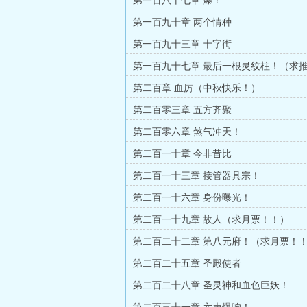
第一百八十七章 爆！
第一百九十章 两个情种
第一百九十三章 十字街
第一百九十七章 最后一根灵纹柱！（求
票！！）
第二百章 血厉（中秋快乐！）
第二百零三章 五方齐聚
第二百零六章 煞气冲天！
第二百一十章 今非昔比
第二百一十三章 接管器具宗！
第二百一十六章 身份曝光！
第二百一十九章 故人（求月票！！）
第二百二十二章 第八元府！（求月票！
第二百二十五章 圣殿使者
第二百二十八章 圣灵神和血色巨妖！