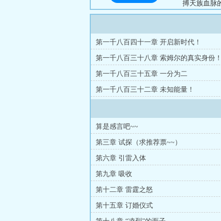
搏天族血脉
……...
第一千八百四十一章 开启新时代！
第一千八百三十八章 索姆尔的真实身份
第一千八百三十五章 一分为二
第一千八百三十二章 未知能量！
算是感言吧~~
第三章 试探（求推荐票~~）
第六章 引雷入体
第九章 吸收
第十二章 雷霆之怒
第十五章 订婚仪式