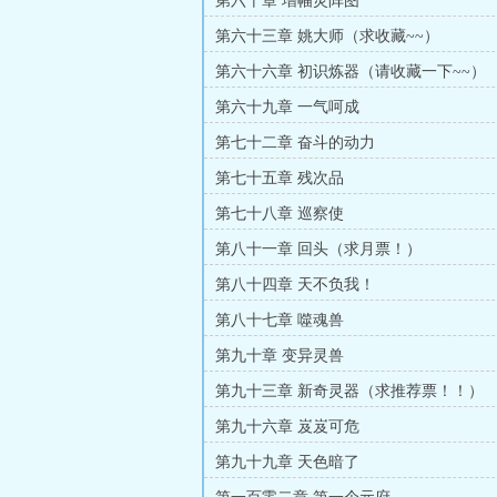
第六十章 增幅灵阵图
第六十三章 姚大师（求收藏~~）
第六十六章 初识炼器（请收藏一下~~）
第六十九章 一气呵成
第七十二章 奋斗的动力
第七十五章 残次品
第七十八章 巡察使
第八十一章 回头（求月票！）
第八十四章 天不负我！
第八十七章 噬魂兽
第九十章 变异灵兽
第九十三章 新奇灵器（求推荐票！！）
第九十六章 岌岌可危
第九十九章 天色暗了