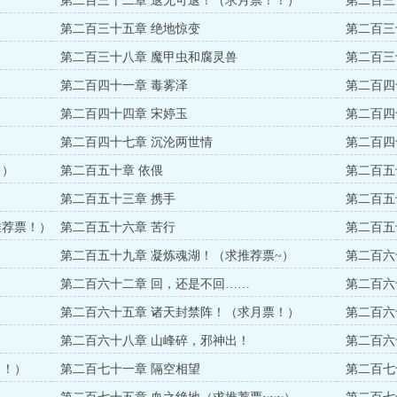
第二百三十二章 退无可退！（求月票！！）
第二百三
第二百三十五章 绝地惊变
第二百三
第二百三十八章 魔甲虫和腐灵兽
第二百三
第二百四十一章 毒雾泽
第二百四
第二百四十四章 宋婷玉
第二百四
第二百四十七章 沉沦两世情
第二百四
！）
第二百五十章 依偎
第二百五
第二百五十三章 携手
第二百五
推荐票！）
第二百五十六章 苦行
第二百五
第二百五十九章 凝炼魂湖！（求推荐票~）
第二百六
第二百六十二章 回，还是不回……
第二百六
第二百六十五章 诸天封禁阵！（求月票！）
第二百六
第二百六十八章 山峰碎，邪神出！
第二百六
！！）
第二百七十一章 隔空相望
第二百七