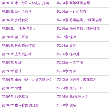
第283章 求生欲和自尊心在打架
第284章 高等级药剂师
第285章 畜生会思考
第286章 不死药配方
第287章 独特秘药
第288章 月境秘药，2级药剂师
第289章 「神级·复刻」
第290章 秘药复刻，辅佐锻体
第291章 第三环节
第292章 秘海
第293章 纯白降临仪式
第294章 异端
第295章 去留的抉择
第296章 秘海升
第297章 地球
第298章 再临秘海
第299章 星球
第300章 海渊
第301章 重临地球，此处为家否？
第302章 旧时景，惨痛真相
第303章 隔世
第304章 最高一叶
第305章 罪魁祸首
第306章 8阶巢窟之主
第307章 世界背面的阴影
第308章 领域