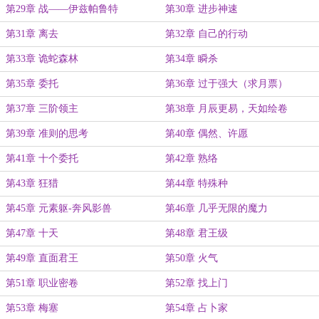
第29章 战——伊兹帕鲁特
第30章 进步神速
第31章 离去
第32章 自己的行动
第33章 诡蛇森林
第34章 瞬杀
第35章 委托
第36章 过于强大（求月票）
第37章 三阶领主
第38章 月辰更易，天如绘卷
第39章 准则的思考
第40章 偶然、许愿
第41章 十个委托
第42章 熟络
第43章 狂猎
第44章 特殊种
第45章 元素躯-奔风影兽
第46章 几乎无限的魔力
第47章 十天
第48章 君王级
第49章 直面君王
第50章 火气
第51章 职业密卷
第52章 找上门
第53章 梅塞
第54章 占卜家