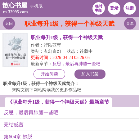
散心书屋
手机版
临时
登录
注册
书架
m.32995.com
职业每升1级，获得一个神级天赋
返回
菜单
职业每升1级，获得一个神级天赋
作者：行陆苍穹
类别：玄幻奇幻
状态：连载中
更新时间：2026-04-23 05:26:05
最新章节：
反思，最后再肺腑一些吧
开始阅读
加入书架
职业每升1级，获得一个神级天赋简介：
来阅文旗下网站阅读我的更多作品吧...
《职业每升1级，获得一个神级天赋》最新章节
反思，最后再肺腑一些吧
完结感言
第604章 超脱