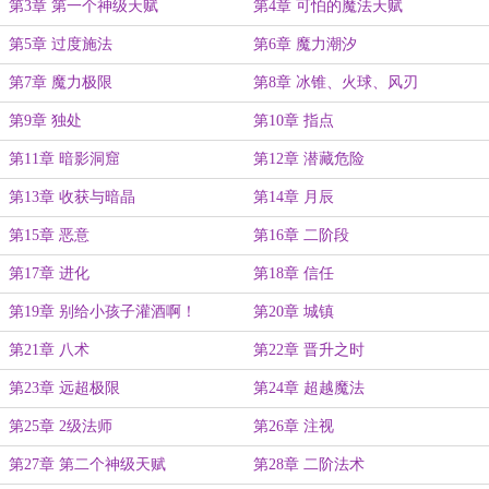
第3章 第一个神级天赋
第4章 可怕的魔法天赋
第5章 过度施法
第6章 魔力潮汐
第7章 魔力极限
第8章 冰锥、火球、风刃
第9章 独处
第10章 指点
第11章 暗影洞窟
第12章 潜藏危险
第13章 收获与暗晶
第14章 月辰
第15章 恶意
第16章 二阶段
第17章 进化
第18章 信任
第19章 别给小孩子灌酒啊！
第20章 城镇
第21章 八术
第22章 晋升之时
第23章 远超极限
第24章 超越魔法
第25章 2级法师
第26章 注视
第27章 第二个神级天赋
第28章 二阶法术