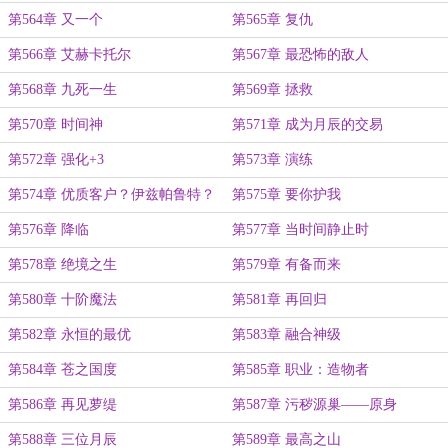
第564章 又一个
第565章 复仇
第566章 艾赫卡托尔
第567章 最恐怖的敌人
第568章 九死一生
第569章 拯救
第570章 时间神
第571章 成为月辰的交易
第572章 强化+3
第573章 演练
第574章 优质客户？伊兹帕鲁特？
第575章 要你护我
第576章 降临
第577章 当时间静止时
第578章 绝境之生
第579章 有备而来
第580章 十阶魔法
第581章 再回归
第582章 永恒的最优
第583章 融合神级
第584章 苍之国度
第585章 职业：造物者
第586章 再见萝缇
第587章 污秽源巢——原身
第588章 三位月辰
第589章 最高之山