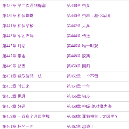
第437章 第二次遇到梅塞
第438章 虫巢
第439章 相位蜘蛛
第440章 虫群：相位军团
第441章 相位穿梭
第442章 大巢
第443章 军团布局
第444章 传送
第445章 对话
第446章 唯一时观
第447章 带走
第448章 脱离
第449章 起因
第450章 回归
第451章 截取智慧一枝
第452章 一个不留
第453章 时归来
第454章 十年
第455章 见月
第456章 独步
第457章 好运
第458章 神级·绝对魔力海
第459章 一百多个月辰意境
第460章 罪魁祸首：尤因里？
第461章 坏的一面
第462章 忠诚！