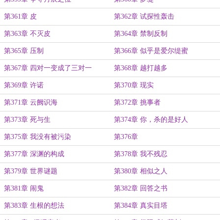
第361章 皮
第362章 试探性轰击
第363章 不灭皮
第364章 禁制反制
第365章 压制
第366章 似乎是爱尔缇蜜
第367章 四对一变成了三对一
第368章 越打越多
第369章 许诺
第370章 现实
第371章 云阙识海
第372章 挑事者
第373章 死与生
第374章 你，杀的是好人
第375章 我没有被污染
第376章
第377章 深渊的构成
第378章 我不残忍
第379章 世界谜题
第380章 相似之人
第381章 闹鬼
第382章 回答之书
第383章 生根的想法
第384章 真实目塔