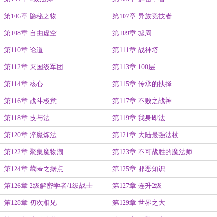
第106章 隐秘之物
第107章 异族竞技者
第108章 自由虚空
第109章 墟周
第110章 论道
第111章 战神塔
第112章 灭国级军团
第113章 100层
第114章 核心
第115章 传承的抉择
第116章 战斗极意
第117章 不败之战神
第118章 技与法
第119章 我身即法
第120章 淬魔炼法
第121章 大陆最强法杖
第122章 聚集魔物潮
第123章 不可战胜的魔法师
第124章 藏匿之据点
第125章 邪恶知识
第126章 2级解密学者/1级战士
第127章 连升2级
第128章 初次相见
第129章 世界之大