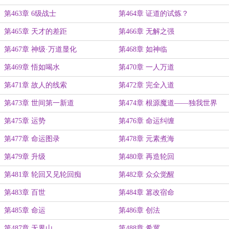
第463章 6级战士
第464章 证道的试炼？
第465章 天才的差距
第466章 无解之强
第467章 神级·万道显化
第468章 如神临
第469章 悟如喝水
第470章 一人万道
第471章 故人的线索
第472章 完全入道
第473章 世间第一新道
第474章 根源魔道——独我世界
第475章 运势
第476章 命运纠缠
第477章 命运图录
第478章 元素煮海
第479章 升级
第480章 再造轮回
第481章 轮回又见轮回痴
第482章 众众觉醒
第483章 百世
第484章 篡改宿命
第485章 命运
第486章 创法
第487章 无界山
第488章 希冀