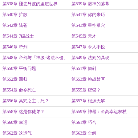
第538章 褪去外皮的里层世界
第539章 屠神的落幕
第540章 扩散
第541章 你的来历
第542章 陆苍
第543章 星空巢穴
第544章 7级战士
第545章 天才
第546章 帝剑
第547章 令人不悦
第548章 帝剑与「神级·诸法不侵」
第549章 法则的具现
第550章 平衡问题
第551章 倾斜
第552章 回归
第553章 挑战禁区
第554章 命令死亡
第555章 密谋？
第556章 巢穴之主，死？
第557章 根源无解
第558章 这是你徒弟？
第559章 神器：至高幸运权杖
第560章 幸运
第561章 巧合
第562章 这运气
第563章 全解