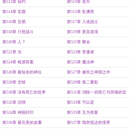
第512章 短约
第513章 晋升
第514章 宏愿
第515章 坠渊里
第516章 交易
第517章 入道战士
第518章 只想战斗
第519章 更高道境
第520章 人？
第521章 聚会
第522章 光
第523章 受邀者
第524章 根源答案
第525章 魔法神
第526章 最短命的神位
第527章 被拒之神国之外
第528章 交错
第529章 第二重彩
第530章 没有死亡的世界
第531章 消除一切死亡与苦痛的宏
愿
第532章 旧情
第533章 可以是
第524章 神国封印
第535章 互为答案
第536章 最完美的皮囊
第537章 我所抵达的境界