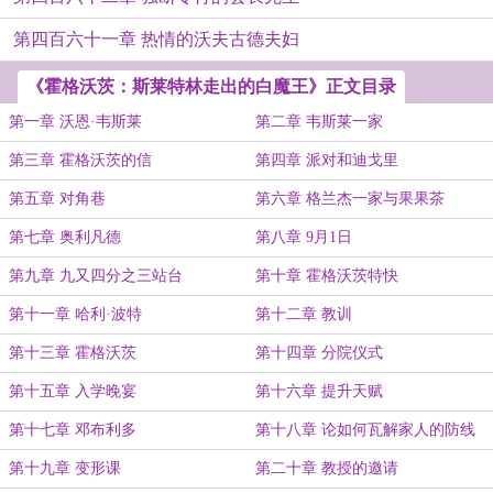
第四百六十一章 热情的沃夫古德夫妇
《霍格沃茨：斯莱特林走出的白魔王》正文目录
第一章 沃恩·韦斯莱
第二章 韦斯莱一家
第三章 霍格沃茨的信
第四章 派对和迪戈里
第五章 对角巷
第六章 格兰杰一家与果果茶
第七章 奥利凡德
第八章 9月1日
第九章 九又四分之三站台
第十章 霍格沃茨特快
第十一章 哈利·波特
第十二章 教训
第十三章 霍格沃茨
第十四章 分院仪式
第十五章 入学晚宴
第十六章 提升天赋
第十七章 邓布利多
第十八章 论如何瓦解家人的防线
第十九章 变形课
第二十章 教授的邀请