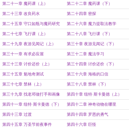
第二十一章 魔药课（上）
第二十二章 魔药课（下）
第二十三章 改良药水
第二十四章 密探
第二十五章 守口如瓶与魔药研究
第二十六章 魔力提取法教学
第二十七章 飞行课（上）
第二十八章 飞行课（下）
第二十九章 夜游见闻记（上）
第三十章 夜游见闻记（下）
第三十一章 有求必应屋
第三十二章 魔法学习
第三十三章 讨价还价（上）
第三十四章 讨价还价（下）
第三十五章 魁地奇测试
第三十六章 海格的口信
第三十七章 禁林（上）
第三十八章 禁林（下）
第三十九章 找老邓做打手和画像
第四十章 纽特·斯卡曼德（上）
第四十一章 纽特·斯卡曼德（下）
第四十二章 神奇动物在哪里
第四十三章 过渡
第四十四章 罗恩的勇气
第四十五章 万圣节前夜事件
第四十六章 巨怪