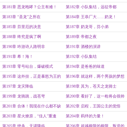
第181章 恶龙咆哮？公主有难！
第182章 小队集结，远征帝都
第183章 “圣龙”之所在
第184章 王恭厂大……奶龙！
第185章 芬里厄的决意
第187章 奶龙哥，芬小弟
第188章 终究是疯了啊
第189章 帝都之夜
第190章 吟游诗人路明非
第191章 酒楼的演讲
第191章 希！海！
第192章 小队集结
第193章 零号站台，爆破模式
第194章 是爸爸的味道
第195章 这外挂，正是暴怒为王的
第196章 就这样，两个男孩的梦想
理由
被毁掉了
第197章 龙灾降临
第198章 其为，苍天之龙骑士
第199章 龙骑跳，战苍穹
第200章 看好了，这一枪将会很帅
第201章 合体！我现在什么都不缺
第202章 启程，王国公主的觉悟
了！
第203章 星火燎原，“佳人”重逢
第204章 羁绊的力量！
第205章 绝杀，天谴降临
第206章 超越极限的极限，叛逆的