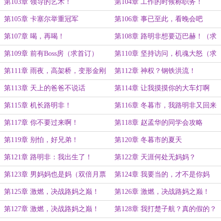
第103章 领导的艺术！
第104章 工作的时候称职务！
第105章 卡塞尔举重冠军
第106章 事已至此，看晚会吧
第107章 喝，再喝！
第108章 路明非想要迈巴赫！（求
首订）
第109章 前有Boss房（求首订）
第110章 坚持访问，机魂大怒（求
首订）
第111章 雨夜，高架桥，变形金刚
第112章 神权？钢铁洪流！
第113章 天上的爸爸不说话
第114章 让我摸摸你的大车灯啊
第115章 机长路明非！
第116章 冬暮市，我路明非又回来
啦！
第117章 你不要过来啊！
第118章 赵孟华的同学会攻略
第119章 别怕，好兄弟！
第120章 冬暮市的夏天
第121章 路明非：我出生了！
第122章 天涯何处无妈妈？
第123章 男妈妈也是妈（双倍月票
第124章 我要当的，才不是你妈
啦，求）
妈！
第125章 激燃，决战路妈之巅！
第126章 激燃，决战路妈之巅！
（一）
（二）
第127章 激燃，决战路妈之巅！
第128章 我打楚子航？真的假的？