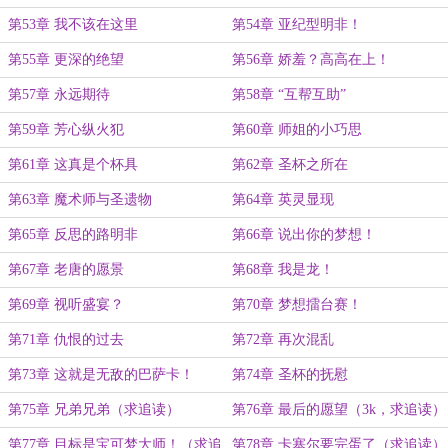
第53章 我不该在这里
第54章 亚纪型明非！
第55章 更深的绝望
第56章 娇羞？高高在上！
第57章 永远期待
第58章 “互帮互助”
第59章 芳心纵火犯
第60章 师姐的小巧思
第61章 这真是个杯具
第62章 圣杯之所在
第63章 魔术师与圣遗物
第64章 英灵显现
第65章 反思的路明非
第66章 说出你的梦想！
第67章 老唐的愿景
第68章 我是龙！
第69章 视听盛宴？
第70章 梦想擂台赛！
第71章 仇恨的过去
第72章 再次混乱
第73章 这就是无敌的巴萨卡！
第74章 圣杯的抚慰
第75章 兄弟兄弟（求追读）
第76章 最后的愿望（3k，求追读）
第77章 目标是宝可梦大师！（求追
第78章 卡塞尔要完蛋了（求追读）