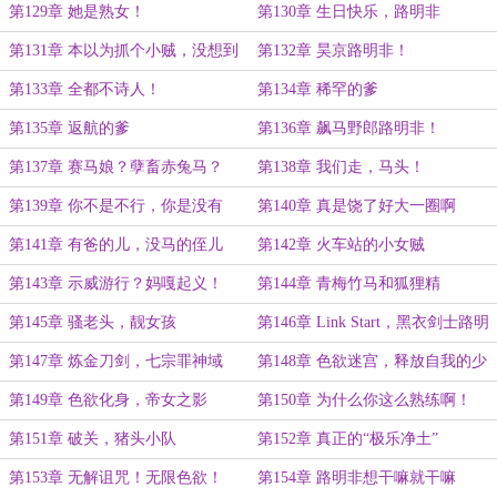
（三）
第129章 她是熟女！
第130章 生日快乐，路明非
第131章 本以为抓个小贼，没想到
第132章 昊京路明非！
捅了老挝
第133章 全都不诗人！
第134章 稀罕的爹
第135章 返航的爹
第136章 飙马野郎路明非！
第137章 赛马娘？孽畜赤兔马？
第138章 我们走，马头！
第139章 你不是不行，你是没有
第140章 真是饶了好大一圈啊
第141章 有爸的儿，没马的侄儿
第142章 火车站的小女贼
第143章 示威游行？妈嘎起义！
第144章 青梅竹马和狐狸精
第145章 骚老头，靓女孩
第146章 Link Start，黑衣剑士路明
非！
第147章 炼金刀剑，七宗罪神域
第148章 色欲迷宫，释放自我的少
年！
第149章 色欲化身，帝女之影
第150章 为什么你这么熟练啊！
第151章 破关，猪头小队
第152章 真正的“极乐净土”
第153章 无解诅咒！无限色欲！
第154章 路明非想干嘛就干嘛