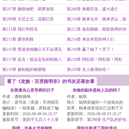
龙炎
第207章 撕咬他吧，耶梦加得
第208章 骑着巨龙，盛大逃亡
第209章 灾厄之后，花期已至
第210章 路来允许，路来否认，路
来承受
第211章 我们学院见
第212章 临别插曲，暗影牧师的传
承
第213章 夏弥刺路
第214章 来自本部的神人们
第215章 黑道游戏瘾公主不会遇见
第216章 赢了输了？开了！
街霸雄小鬼
第217章 反击！抵达忠实的蛇岐八
第218章 阿杜跟！阿杜跟！阿杜
家神社
跟！
第219章 被制裁的偷腥猫
第220章 史上最强给给！
看了《龙族：百变路明非》的书友还喜欢看
在美漫当心灵导师的日子
你做的副本是给人玩的吗？
作者：遇牧烧绳
作者：献歌
简介：原书名《美漫：开局指导
简介：陆绣穿越到一个游戏化的
蝙蝠侠》一朝穿越，席勒成了蝙
世界，刚来就发现自己仅剩下天
蝠侠的老师，哥谭大学心理学教
更新时间：2026-08-08 04:24:37
可活了。她不敢下副本赚生存天
更新时间：2026-08-08 03:20:27
授。刚来第一天...
最新章节：
第四千九百八十八章
数，因为不适应...
最新章节：
第298章 生产队的驴也
前进约克前进（六）
没这么干的
怪猎：这条火龙有特性
我的仇敌成了我的道侣