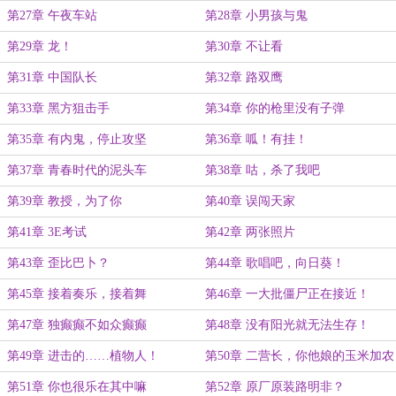
第27章 午夜车站
第28章 小男孩与鬼
第29章 龙！
第30章 不让看
第31章 中国队长
第32章 路双鹰
第33章 黑方狙击手
第34章 你的枪里没有子弹
第35章 有内鬼，停止攻坚
第36章 呱！有挂！
第37章 青春时代的泥头车
第38章 咕，杀了我吧
第39章 教授，为了你
第40章 误闯天家
第41章 3E考试
第42章 两张照片
第43章 歪比巴卜？
第44章 歌唱吧，向日葵！
第45章 接着奏乐，接着舞
第46章 一大批僵尸正在接近！
第47章 独癫癫不如众癫癫
第48章 没有阳光就无法生存！
第49章 进击的……植物人！
第50章 二营长，你他娘的玉米加农
炮呢！
第51章 你也很乐在其中嘛
第52章 原厂原装路明非？