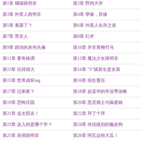
第1章 橘猫路明非
第2章 野鸡大学
第3章 外星人路明非
第4章 孽缘，良缘
第5章 暴露了？
第6章 外星人生存之道
第7章 黑衣人
第8章 幻术
第9章 跳动的灰色头像
第10章 并非青梅竹马
第11章 要有格调
第12章 魔法少女路明非
第13章 玩得很大
第14章 “S”级新生是女孩
第15章 世界崩坏ing
第16章 招生重任
第17章 过家家？
第18章 赵孟华的毕业季攻略
第19章 恐怖庄园
第20章 恶灵骑士与疯婆娘
第21章 追太阳去！
第22章 拜了个拜
第23章 这入的是哪个学？
第24章 传说级别的癞皮狗
第25章 巫师路明非
第26章 阿瓦达啃大瓜！