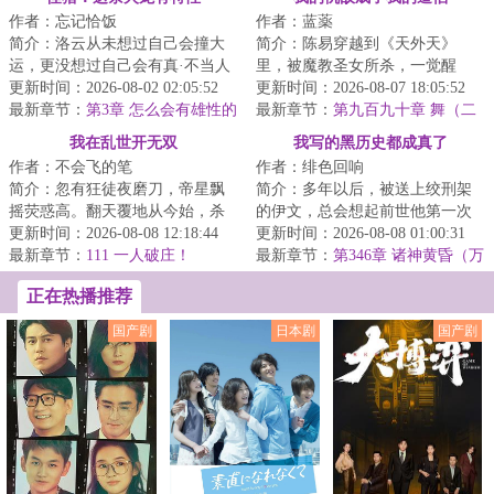
作者：忘记恰饭
作者：蓝薬
简介：洛云从未想过自己会撞大
简介：陈易穿越到《天外天》
运，更没想过自己会有真·不当人
里，被魔教圣女所杀，一觉醒
的一天。既然来到新大陆还成为
更新时间：2026-08-02 02:05:52
来，又回到了十年前。于是，靠
更新时间：2026-08-07 18:05:52
了一条雄火龙...
最新章节：
第3章 怎么会有雄性的
着怨仇阴阳诀，陈易...
最新章节：
第九百九十章 舞（二
龙长这样啊
合一）
我在乱世开无双
我写的黑历史都成真了
作者：不会飞的笔
作者：绯色回响
简介：忽有狂徒夜磨刀，帝星飘
简介：多年以后，被送上绞刑架
摇荧惑高。翻天覆地从今始，杀
的伊文，总会想起前世他第一次
人何须惜手劳。......武朝末年，诸
更新时间：2026-08-08 12:18:44
在笔记本上写下黑历史小说的那
更新时间：2026-08-08 01:00:31
侯割据，烽...
最新章节：
111 一人破庄！
个夜晚。本书又...
最新章节：
第346章 诸神黄昏（万
字）
正在热播推荐
国产剧
日本剧
国产剧