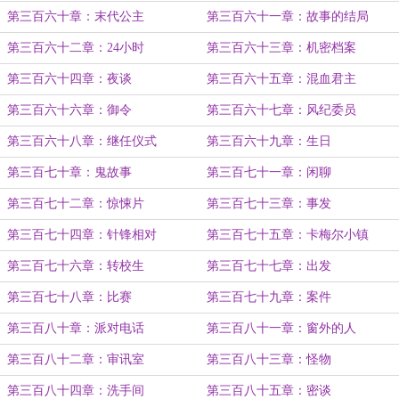
第三百六十章：末代公主
第三百六十一章：故事的结局
第三百六十二章：24小时
第三百六十三章：机密档案
第三百六十四章：夜谈
第三百六十五章：混血君主
第三百六十六章：御令
第三百六十七章：风纪委员
第三百六十八章：继任仪式
第三百六十九章：生日
第三百七十章：鬼故事
第三百七十一章：闲聊
第三百七十二章：惊悚片
第三百七十三章：事发
第三百七十四章：针锋相对
第三百七十五章：卡梅尔小镇
第三百七十六章：转校生
第三百七十七章：出发
第三百七十八章：比赛
第三百七十九章：案件
第三百八十章：派对电话
第三百八十一章：窗外的人
第三百八十二章：审讯室
第三百八十三章：怪物
第三百八十四章：洗手间
第三百八十五章：密谈