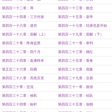
第四百一十二章：局
第四百一十三章：效忠
第四百一十四章：三方对谈
第四百一十五章：皇帝
第四百一十六章：迷宫
第四百一十七章：结束也是开始
（副本结束）
第四百一十八章：苏醒（上）
第四百一十九章：苏醒（下）
第四百二十章：终身监禁
第四百二十一章：审判
第四百二十二章：四个月
第四百二十三章：残红
第四百二十四章：血液样本
第四百二十五章：蚕食
第五百二十六章：回廊
第四百二十七章：宿敌
第四百二十八章：高危言灵
第四百二十九章：交易
第四百三十章：交流
第四百三十一章：旅游
第四百三十二章：候机
第四百三十三章：站队
第四百三十四章：标杆
第四百三十五章：洛朗