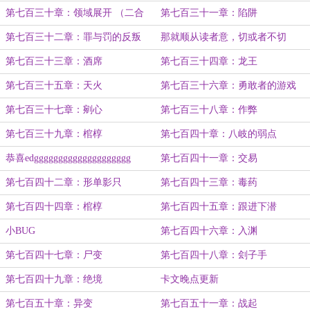
（1/3）
第七百三十章：领域展开 （二合
第七百三十一章：陷阱
一）
第七百三十二章：罪与罚的反叛
那就顺从读者意，切或者不切
第七百三十三章：酒席
第七百三十四章：龙王
第七百三十五章：天火
第七百三十六章：勇敢者的游戏
第七百三十七章：剜心
第七百三十八章：作弊
第七百三十九章：棺椁
第七百四十章：八岐的弱点
恭喜edgggggggggggggggggggg
第七百四十一章：交易
第七百四十二章：形单影只
第七百四十三章：毒药
第七百四十四章：棺椁
第七百四十五章：跟进下潜
小BUG
第七百四十六章：入渊
第七百四十七章：尸变
第七百四十八章：刽子手
第七百四十九章：绝境
卡文晚点更新
第七百五十章：异变
第七百五十一章：战起