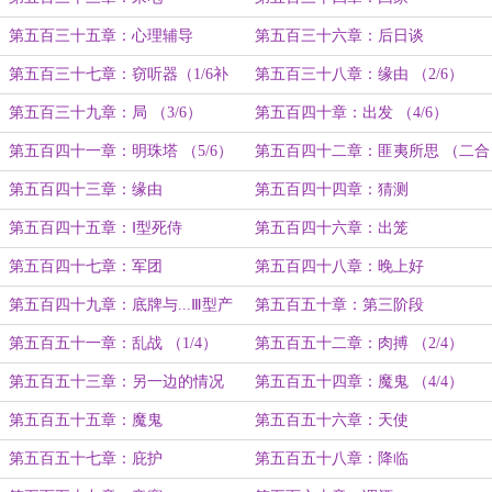
第五百三十五章：心理辅导
第五百三十六章：后日谈
第五百三十七章：窃听器（1/6补
第五百三十八章：缘由 （2/6）
更）
第五百三十九章：局 （3/6）
第五百四十章：出发 （4/6）
第五百四十一章：明珠塔 （5/6）
第五百四十二章：匪夷所思 （二合
一）
第五百四十三章：缘由
第五百四十四章：猜测
第五百四十五章：Ⅰ型死侍
第五百四十六章：出笼
第五百四十七章：军团
第五百四十八章：晚上好
第五百四十九章：底牌与...Ⅲ型产
第五百五十章：第三阶段
品
第五百五十一章：乱战 （1/4）
第五百五十二章：肉搏 （2/4）
第五百五十三章：另一边的情况
第五百五十四章：魔鬼 （4/4）
（3/4）
第五百五十五章：魔鬼
第五百五十六章：天使
第五百五十七章：庇护
第五百五十八章：降临