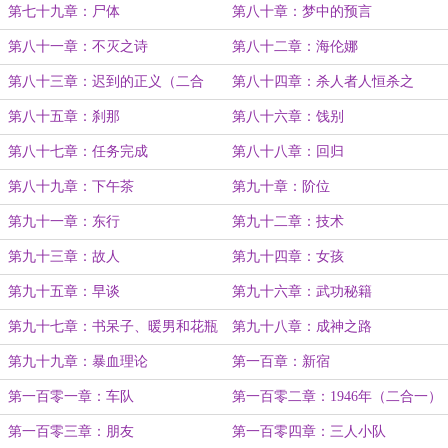
第七十九章：尸体
第八十章：梦中的预言
第八十一章：不灭之诗
第八十二章：海伦娜
第八十三章：迟到的正义（二合
第八十四章：杀人者人恒杀之
一）
第八十五章：刹那
第八十六章：饯别
第八十七章：任务完成
第八十八章：回归
第八十九章：下午茶
第九十章：阶位
第九十一章：东行
第九十二章：技术
第九十三章：故人
第九十四章：女孩
第九十五章：早谈
第九十六章：武功秘籍
第九十七章：书呆子、暖男和花瓶
第九十八章：成神之路
第九十九章：暴血理论
第一百章：新宿
第一百零一章：车队
第一百零二章：1946年（二合一）
第一百零三章：朋友
第一百零四章：三人小队