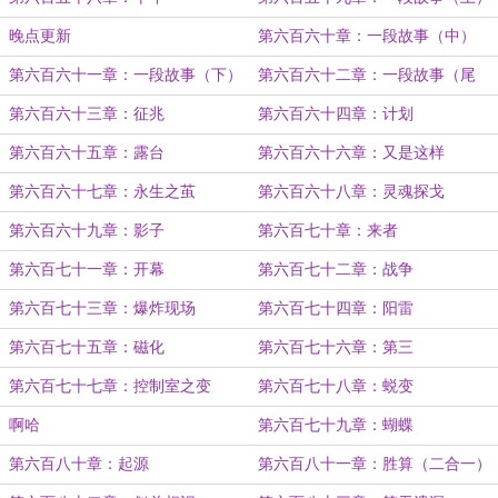
晚点更新
第六百六十章：一段故事（中）
第六百六十一章：一段故事（下）
第六百六十二章：一段故事（尾
声）
第六百六十三章：征兆
第六百六十四章：计划
第六百六十五章：露台
第六百六十六章：又是这样
第六百六十七章：永生之茧
第六百六十八章：灵魂探戈
第六百六十九章：影子
第六百七十章：来者
第六百七十一章：开幕
第六百七十二章：战争
第六百七十三章：爆炸现场
第六百七十四章：阳雷
第六百七十五章：磁化
第六百七十六章：第三
第六百七十七章：控制室之变
第六百七十八章：蜕变
啊哈
第六百七十九章：蝴蝶
第六百八十章：起源
第六百八十一章：胜算（二合一）