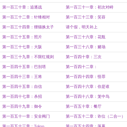
第一百三十章：追逐战
第一百三十一章：初次对峙
第一百三十二章：针锋相对
第一百三十三章：笑容
第一百三十四章：狸猫换太子
请个假，明天补上
第一百三十五章：照片
第一百三十六章：花瓶
第一百三十七章：大阪
第一百三十八章：赌场
第一百三十九章：不限红规则
第一百四十章：三次
第一百四十五章：巴别塔
第一百四十二章：
第一百四十三章：王将
第一百四十四章：怪罪
第一百四十五章：自信
第一百四十六章：你是谁
第一百四十七章：杀招
第一百四十八章：笼中鸟
第一百四十九章：御令
第一百五十章：餐厅
第一百五十一章：安全阀门
第一百五十二章：诈位（二合一）
第一百五十三章：Tokyo
第一百五十四章：落幕