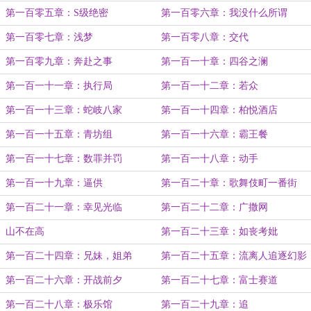
第一百零五章：S级绝密
第一百零六章：我没什么所谓
第一百零七章：浅梦
第一百零八章：交代
第一百零九章：奔赴之事
第一百一十章：四谷之澜
第一百一十一章：执行局
第一百一十二章：若众
第一百一十三章：蛇岐八家
第一百一十四章：柏悦酒店
第一百一十五章：青坊组
第一百一十六章：霸王餐
第一百一十七章：数罪并罚
第一百一十八章：动手
第一百一十九章：逼供
第一百二十章：歌舞伎町一番街
第一百二十一章：幸见光临
第一百二十二章：广撒网
山不在高
第一百二十三章：如丧考妣
第一百二十四章：兄妹，姐弟
第一百二十五章：流离人追逐幻影
第一百二十六章：开战前夕
第一百二十七章：富士赛道
第一百二十八章：极乐馆
第一百二十九章：追