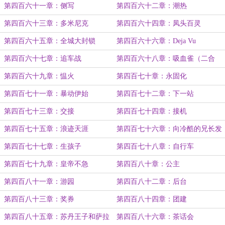
第四百六十一章：侧写
第四百六十二章：潮热
第四百六十三章：多米尼克
第四百六十四章：凤头百灵
第四百六十五章：全城大封锁
第四百六十六章：Deja Vu
第四百六十七章：追车战
第四百六十八章：吸血雀（二合
一）
第四百六十九章：愠火
第四百七十章：永固化
第四百七十一章：暴动伊始
第四百七十二章：下一站
第四百七十三章：交接
第四百七十四章：接机
第四百七十五章：浪迹天涯
第四百七十六章：向冷酷的兄长发
起背叛
第四百七十七章：生孩子
第四百七十八章：自行车
第四百七十九章：皇帝不急
第四百八十章：公主
第四百八十一章：游园
第四百八十二章：后台
第四百八十三章：奖券
第四百八十四章：团建
第四百八十五章：苏丹王子和萨拉
第四百八十六章：茶话会