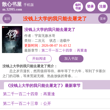
散心书屋
手机版
临时
登录
注册
书架
m.32995.com
没钱上大学的我只能去屠龙了
返回
菜单
没钱上大学的我只能去屠龙了
作者：宇宙无敌水哥
类别：二次元
状态：连载中
更新时间：2026-08-07 16:43:12
最新章节：
第二千一百二十四章 ：再重逢
开始阅读
加入书架
没钱上大学的我只能去屠龙了简介：
总之岁月漫长，然而值得等待。林年等了十六年，等到了卡塞尔
之门的召唤，等来荒诞无稽、热血放纵的青春。...
《没钱上大学的我只能去屠龙了》最新章节
第二千一百二十四章 ：再重逢
第二千一百二十三章 ：公开