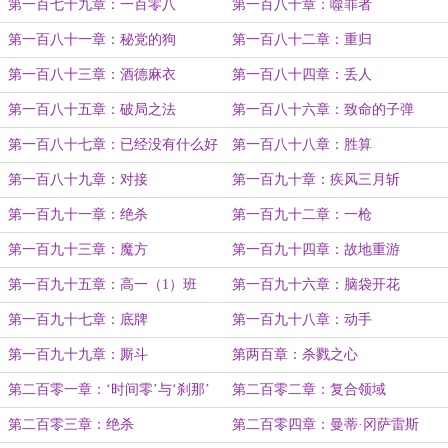
第一百七十九章：一百零八
第一百八十章：噬罪者
第一百八十一章：秘党的狗
第一百八十二章：重归
第一百八十三章：酒德麻衣
第一百八十四章：丢人
第一百八十五章：破局之法
第一百八十六章：致命的子弹
第一百八十七章：已经没有什么好
第一百八十八章：胜算
怕的了
第一百八十九章：对接
第一百九十章：疾风三月斩
第一百九十一章：绝杀
第一百九十二章：一枪
第一百九十三章：魔方
第一百九十四章：故地重游
第一百九十五章：高一（1）班
第一百九十六章：脑袋开花
第一百九十七章：底牌
第一百九十八章：动手
第一百九十九章：厮斗
第两百章：杀戮之心
第二百零一章：‘时间零’与‘刹那’
第二百零二章：复合领域
第二百零三章：绝杀
第二百零四章：曼蒂·冈萨雷斯