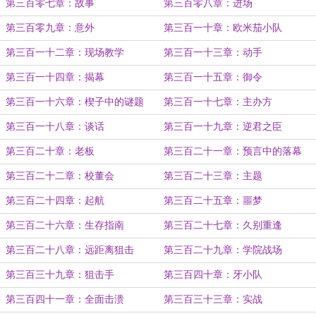
第三百零七章：故事
第三百零八章：进场
第三百零九章：意外
第三百一十章：欧米茄小队
第三百一十二章：现场教学
第三百一十三章：动手
第三百一十四章：揭幕
第三百一十五章：御令
第三百一十六章：楔子中的谜题
第三百一十七章：主办方
第三百一十八章：谈话
第三百一十九章：逆君之臣
第三百二十章：老板
第三百二十一章：预言中的落幕
第三百二十二章：校董会
第三百二十三章：主题
第三百二十四章：起航
第三百二十五章：噩梦
第三百二十六章：生存指南
第三百二十七章：久别重逢
第三百二十八章：远距离狙击
第三百二十九章：学院战场
第三百三十九章：狙击手
第三百四十章：牙小队
第三百四十一章：全面击溃
第三百三十三章：实战