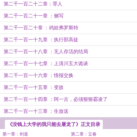
第二千一百二十二章：罪人
第二千一百二十一章 ：侧写
第二千一百二十章 ：鸡娃弗罗斯特
第二千一百一十九章 ：执行部高徒
第二千一百一十八章 ：无人存活的结局
第二千一百一十七章 ：上清川五大诡谈
第二千一百一十六章 ：情报交换
第二千一百一十五章 ：变故
第二千一百一十四章 ：阿一古，必须狠狠霸凌了
第二千一百一十三章 ：生放送
《没钱上大学的我只能去屠龙了》正文目录
第一章：剑道
第二章：立春