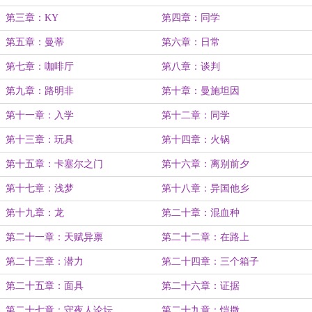
第三章：KY
第四章：同学
第五章：曼蒂
第六章：日常
第七章：咖啡厅
第八章：谈判
第九章：路明非
第十章：曼施坦因
第十一章：入学
第十二章：同学
第十三章：玩具
第十四章：火锅
第十五章：卡塞尔之门
第十六章：离别前夕
第十七章：浅梦
第十八章：异国他乡
第十九章：龙
第二十章：混血种
第二十一章：天赋异禀
第二十二章：在路上
第二十三章：潜力
第二十四章：三个箱子
第二十五章：面具
第二十六章：证据
第二十七章：守夜人论坛
第二十九章：恺撒