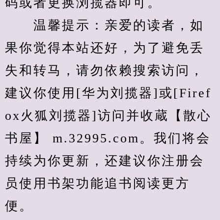
码或者更换浏揽器即可。
　　温馨提示：亲爱的读者，如
果你觉得本站还好，为了避免丢
失和转马，请勿依赖搜索访问，
建议你使用[华为刘揽器]或[Firef
ox火狐刘揽器]访问并收蔵【散心
书屋】 m.32995.com。我们将会
持续为你更新，还建议你注册会
员使用书架功能追书阅读更方
便。