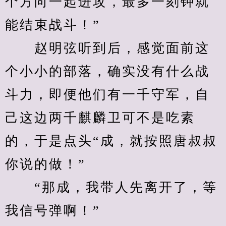
个方向一起进攻，最多一刻钟就
能结束战斗！”
　　赵明弦听到后，感觉面前这
个小小的部落，确实没有什么战
斗力，即便他们有一千守军，自
己这边两千麒麟卫可不是吃素
的，于是点头“成，就按照唐叔叔
你说的做！”
　　“那成，我带人先离开了，等
我信号弹啊！”