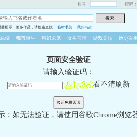
账号：
密码
温馨提示：更多作品，请搜索查找
临时书架
我的书架
武侠
都市重生
科幻未来
女生言情
游戏竞技
历史军
页面安全验证
请输入验证码：
看不清刷新
示：如无法验证，请使用谷歌Chrome浏览