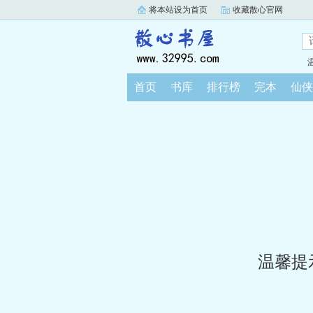
将本站设为首页
收藏散心官网
首页
书库
排行榜
完本
仙侠
温馨提