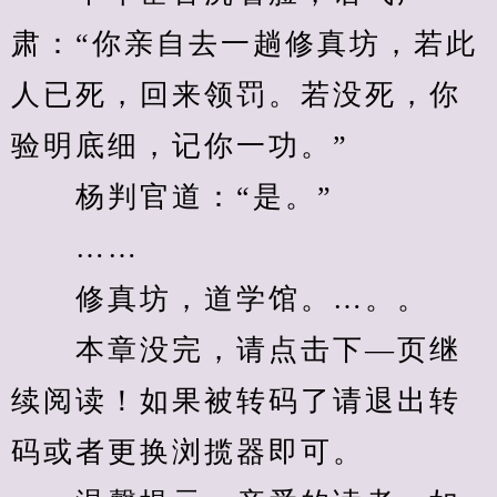
肃：“你亲自去一趟修真坊，若此
人已死，回来领罚。若没死，你
验明底细，记你一功。”
　　杨判官道：“是。”
　　……
　　修真坊，道学馆。…。。
　　本章没完，请点击下—页继
续阅读！如果被转码了请退出转
码或者更换浏揽器即可。