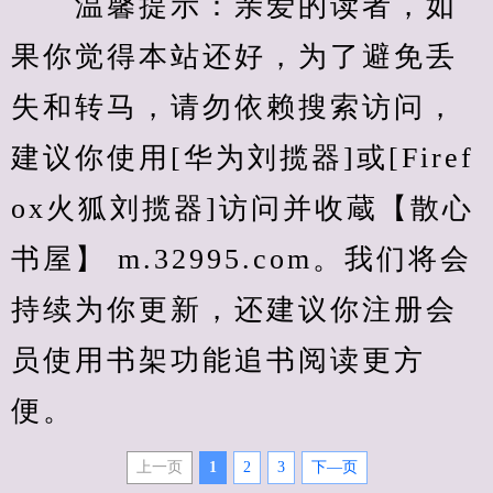
　　温馨提示：亲爱的读者，如
果你觉得本站还好，为了避免丢
失和转马，请勿依赖搜索访问，
建议你使用[华为刘揽器]或[Firef
ox火狐刘揽器]访问并收蔵【散心
书屋】 m.32995.com。我们将会
持续为你更新，还建议你注册会
员使用书架功能追书阅读更方
便。
上一页
1
2
3
下—页