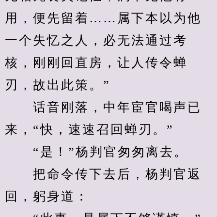
用，便先留着……属下本以为他
一个失忆之人，必无法通过考
核，刚刚回直房，让人传令蝉
刃，故出此策。”
　　话音刚落，中年宦官喝声已
来，“快，速速召回蝉刃。”
　　“是！”杨判官匆匆离去。
　　把命令传下去后，杨判官返
回，躬身道：