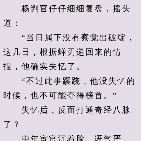
　　杨判官仔仔细细复盘，摇头
道：
　　“当日属下没有察觉出破绽，
这几日，根据蝉刃递回来的情
报，他确实失忆了。
　　“不过此事蹊跷，他没失忆的
时候，也不可能夺得榜首。”
　　失忆后，反而打通奇经八脉
了？
　　中年宦官沉着脸，语气严