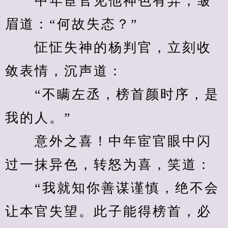
　　中年宦官见他神色有异，皱
眉道：“何故失态？”
　　怔怔失神的杨判官，立刻收
敛表情，沉声道：
　　“不瞒左丞，榜首颜时序，是
我的人。”
　　意外之喜！中年宦官眼中闪
过一抹异色，转怒为喜，笑道：
　　“我就知你善谋谨慎，绝不会
让本官失望。此子能得榜首，必