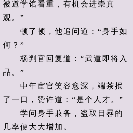
被道学馆看重，有机会进崇真
观。”
　　顿了顿，他追问道：“身手如
何？”
　　杨判官回复道：“武道即将入
品。”
　　中年宦官笑容愈深，端茶抿
了一口，赞许道：“是个人才。”
　　学问身手兼备，盗取日晷的
几率便大大增加。