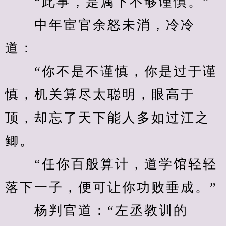
　　“此事，是属下不够谨慎。”
　　中年宦官余怒未消，冷冷
道：
　　“你不是不谨慎，你是过于谨
慎，机关算尽太聪明，眼高于
顶，却忘了天下能人多如过江之
鲫。
　　“任你百般算计，道学馆轻轻
落下一子，便可让你功败垂成。”
　　杨判官道：“左丞教训的