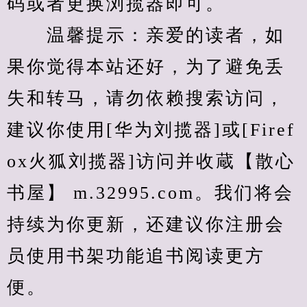
码或者更换浏揽器即可。
　　温馨提示：亲爱的读者，如
果你觉得本站还好，为了避免丢
失和转马，请勿依赖搜索访问，
建议你使用[华为刘揽器]或[Firef
ox火狐刘揽器]访问并收蔵【散心
书屋】 m.32995.com。我们将会
持续为你更新，还建议你注册会
员使用书架功能追书阅读更方
便。