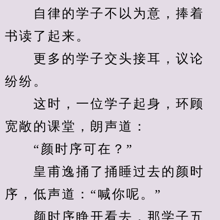
　　自律的学子不以为意，捧着
书读了起来。
　　更多的学子交头接耳，议论
纷纷。
　　这时，一位学子起身，环顾
宽敞的课堂，朗声道：
　　“颜时序可在？”
　　皇甫逸捅了捅睡过去的颜时
序，低声道：“喊你呢。”
　　颜时序睁开看去，那学子五