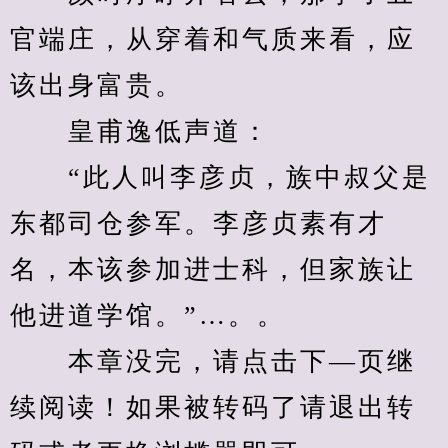
官端庄，从穿着和气质来看，应
该出身富贵。
　　皇甫逸低声道：
　　“此人叫李彦贞，族中叔父是
东都司仓参军。李彦贞素有才
名，本该参加进士科，但家族让
他进道学馆。”…。。
　　本章没完，请点击下—页继
续阅读！如果被转码了请退出转