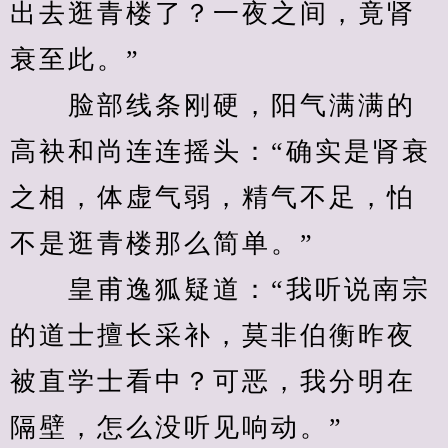
出去逛青楼了？一夜之间，竟肾
衰至此。”
　　脸部线条刚硬，阳气满满的
高袂和尚连连摇头：“确实是肾衰
之相，体虚气弱，精气不足，怕
不是逛青楼那么简单。”
　　皇甫逸狐疑道：“我听说南宗
的道士擅长采补，莫非伯衡昨夜
被直学士看中？可恶，我分明在
隔壁，怎么没听见响动。”