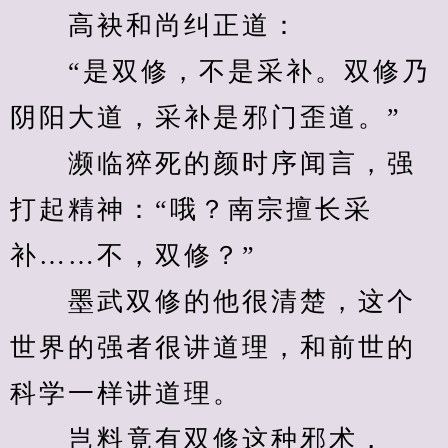
　　高袂和尚纠正道：
　　“是双修，不是采补。双修乃
阴阳大道，采补是邪门歪道。”
　　濒临猝死的颜时序闻言，强
打起精神：“哦？南宗擅长采
补……不，双修？”
　　墨武双修的他很清楚，这个
世界的强者很讲道理，和前世的
科学一样讲道理。
　　岂料竟有双修这种邪术，