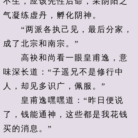
不生，应该先性后命，采阴阳之
气凝练虚丹，孵化阴神。
　　“两派各执己见，最后分家，
成了北宗和南宗。”
　　高袂和尚看一眼皇甫逸，意
味深长道：“子遥兄不是修行中
人，却见多识广，佩服。”
　　皇甫逸嘿嘿道：“昨日便说
了，钱能通神，这些都是我花钱
买的消息。”