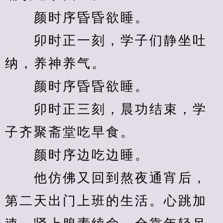
　　颜时序昏昏欲睡。
　　卯时正一刻，学子们静坐吐
纳，养神养气。
　　颜时序昏昏欲睡。
　　卯时正三刻，晨功结束，学
子齐聚斋堂吃早食。
　　颜时序边吃边睡。
　　他仿佛又回到熬夜通宵后，
第二天出门上班的生活。心跳加