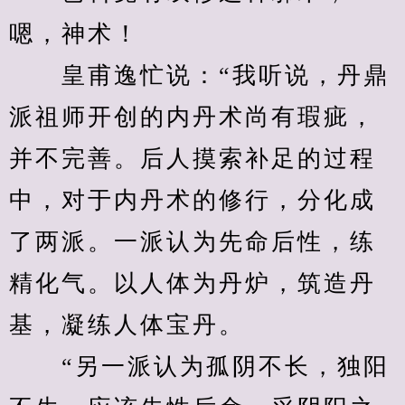
嗯，神术！
　　皇甫逸忙说：“我听说，丹鼎
派祖师开创的内丹术尚有瑕疵，
并不完善。后人摸索补足的过程
中，对于内丹术的修行，分化成
了两派。一派认为先命后性，练
精化气。以人体为丹炉，筑造丹
基，凝练人体宝丹。
　　“另一派认为孤阴不长，独阳