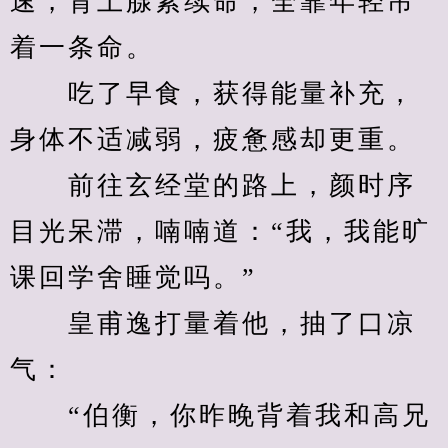
速，肾上腺素续命，全靠年轻吊
着一条命。
　　吃了早食，获得能量补充，
身体不适减弱，疲惫感却更重。
　　前往玄经堂的路上，颜时序
目光呆滞，喃喃道：“我，我能旷
课回学舍睡觉吗。”
　　皇甫逸打量着他，抽了口凉
气：
　　“伯衡，你昨晚背着我和高兄