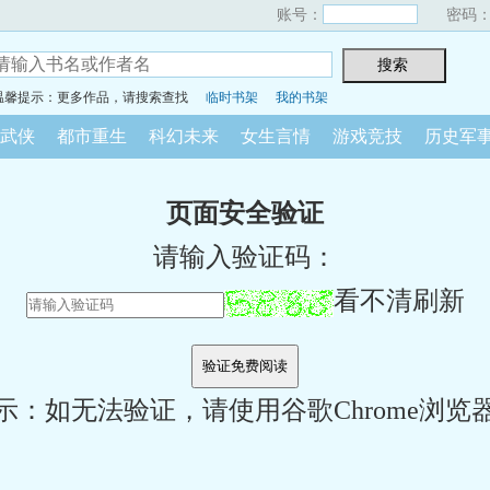
账号：
密码
温馨提示：更多作品，请搜索查找
临时书架
我的书架
武侠
都市重生
科幻未来
女生言情
游戏竞技
历史军
页面安全验证
请输入验证码：
看不清刷新
示：如无法验证，请使用谷歌Chrome浏览