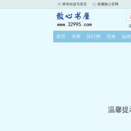
将本站设为首页
收藏散心官网
首页
书库
排行榜
完本
仙侠
温馨提