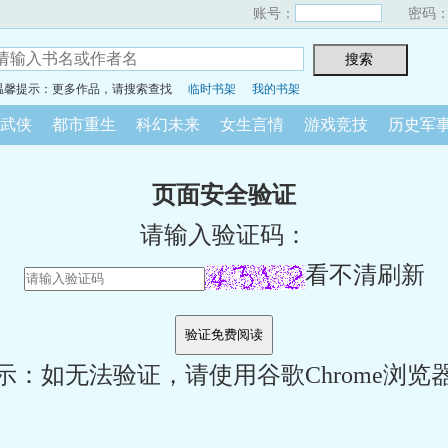
账号：
密码
温馨提示：更多作品，请搜索查找
临时书架
我的书架
武侠
都市重生
科幻未来
女生言情
游戏竞技
历史军
页面安全验证
请输入验证码：
看不清刷新
示：如无法验证，请使用谷歌Chrome浏览