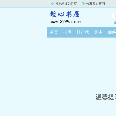
将本站设为首页
收藏散心官网
首页
书库
排行榜
完本
仙侠
温馨提