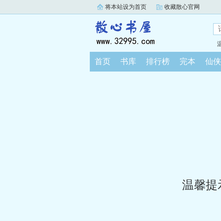
将本站设为首页
收藏散心官网
首页
书库
排行榜
完本
仙侠
温馨提