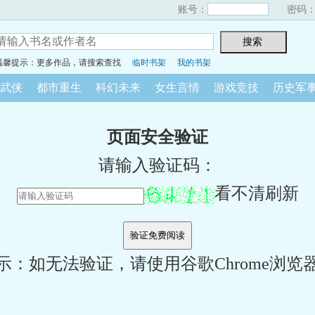
账号：
密码
温馨提示：更多作品，请搜索查找
临时书架
我的书架
武侠
都市重生
科幻未来
女生言情
游戏竞技
历史军
页面安全验证
请输入验证码：
看不清刷新
示：如无法验证，请使用谷歌Chrome浏览