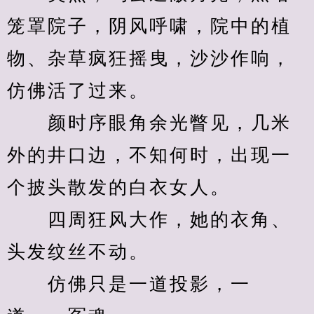
笼罩院子，阴风呼啸，院中的植
物、杂草疯狂摇曳，沙沙作响，
仿佛活了过来。
　　颜时序眼角余光瞥见，几米
外的井口边，不知何时，出现一
个披头散发的白衣女人。
　　四周狂风大作，她的衣角、
头发纹丝不动。
　　仿佛只是一道投影，一