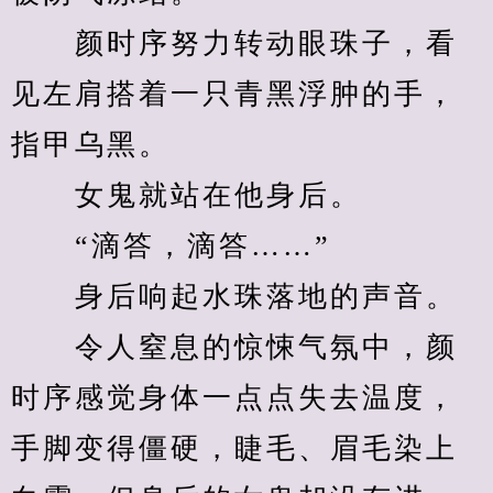
　　颜时序努力转动眼珠子，看
见左肩搭着一只青黑浮肿的手，
指甲乌黑。
　　女鬼就站在他身后。
　　“滴答，滴答……”
　　身后响起水珠落地的声音。
　　令人窒息的惊悚气氛中，颜
时序感觉身体一点点失去温度，
手脚变得僵硬，睫毛、眉毛染上