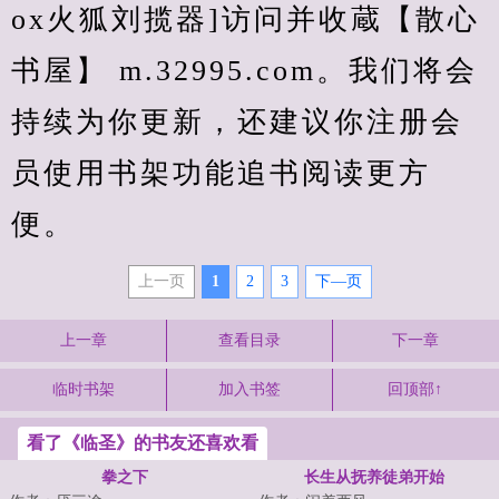
ox火狐刘揽器]访问并收蔵【散心
书屋】 m.32995.com。我们将会
持续为你更新，还建议你注册会
员使用书架功能追书阅读更方
便。
上一页
1
2
3
下—页
上一章
查看目录
下一章
临时书架
加入书签
回顶部↑
看了《临圣》的书友还喜欢看
拳之下
长生从抚养徒弟开始