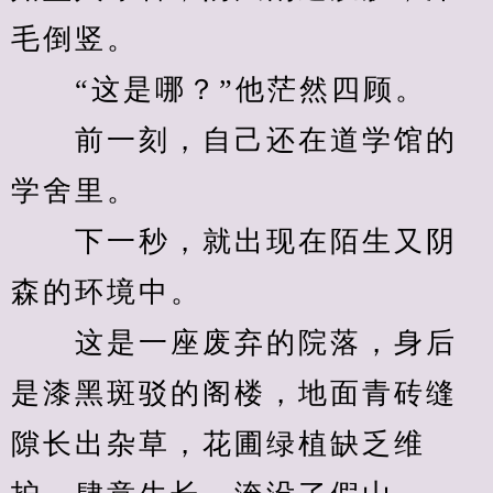
毛倒竖。
　　“这是哪？”他茫然四顾。
　　前一刻，自己还在道学馆的
学舍里。
　　下一秒，就出现在陌生又阴
森的环境中。
　　这是一座废弃的院落，身后
是漆黑斑驳的阁楼，地面青砖缝
隙长出杂草，花圃绿植缺乏维