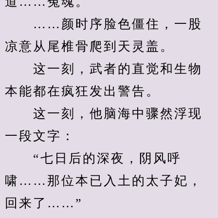
道……冤魂。
　　……颜时序脸色僵住，一股
凉意从尾椎骨爬到天灵盖。
　　这一刻，武者的直觉和生物
本能都在疯狂发出警告。
　　这一刻，他脑海中骤然浮现
一段文字：
　　“七日后的深夜，阴风呼
啸……那位本已入土的太子妃，
回来了……”