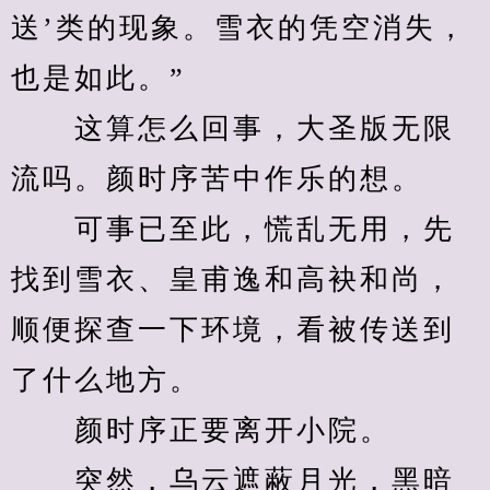
送’类的现象。雪衣的凭空消失，
也是如此。”
　　这算怎么回事，大圣版无限
流吗。颜时序苦中作乐的想。
　　可事已至此，慌乱无用，先
找到雪衣、皇甫逸和高袂和尚，
顺便探查一下环境，看被传送到
了什么地方。
　　颜时序正要离开小院。
　　突然，乌云遮蔽月光，黑暗