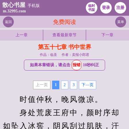
散心书屋
手机版
临时
登录
注册
书架
m.32995.com
免费阅读
返回
菜单
上一章
查看最新章节
下一章
第五十七章 书中世界
作品：临圣
作者：卖报小郎君
如果本章错误，请点击
报错
10秒纠正
上一页
1
2
3
下—页
　　时值仲秋，晚风微凉。
　　身处荒废王府中，颜时序却
如坠入冰窖，阴风刮过肌肤，汗