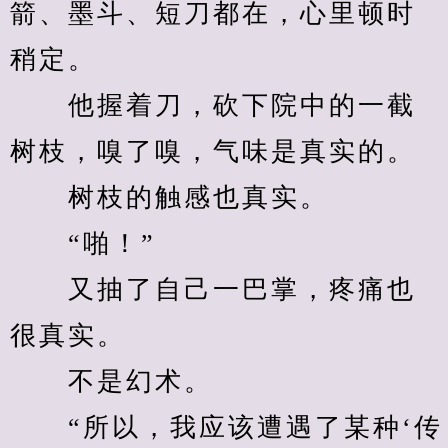
箭、墨斗、短刀都在，心里顿时
稍定。
　　他握着刀，砍下院中的一截
树枝，嗅了嗅，气味是真实的。
　　树枝的触感也真实。
　　“啪！”
　　又抽了自己一巴掌，疼痛也
很真实。
　　不是幻术。
　　“所以，我应该遭遇了某种‘传