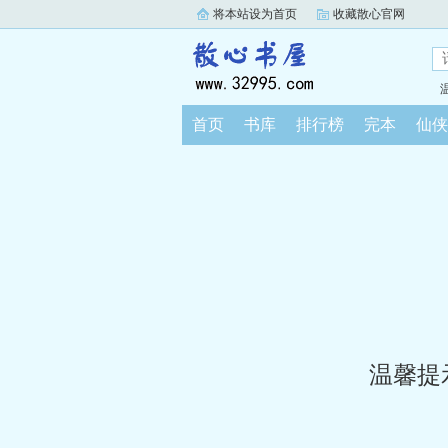
将本站设为首页
收藏散心官网
首页
书库
排行榜
完本
仙侠
温馨提