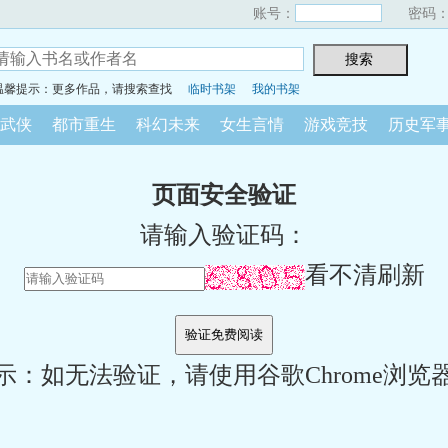
账号：
密码
温馨提示：更多作品，请搜索查找
临时书架
我的书架
武侠
都市重生
科幻未来
女生言情
游戏竞技
历史军
页面安全验证
请输入验证码：
看不清刷新
示：如无法验证，请使用谷歌Chrome浏览