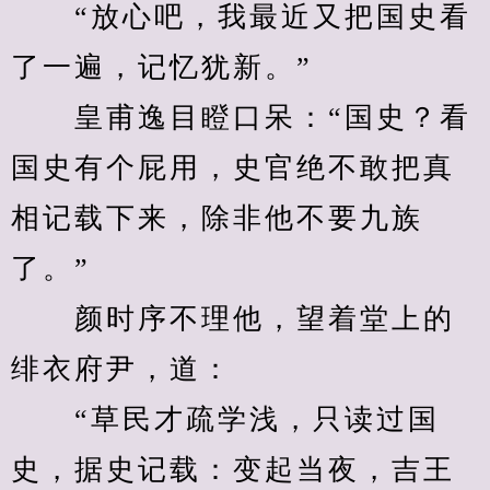
　　“放心吧，我最近又把国史看
了一遍，记忆犹新。”
　　皇甫逸目瞪口呆：“国史？看
国史有个屁用，史官绝不敢把真
相记载下来，除非他不要九族
了。”
　　颜时序不理他，望着堂上的
绯衣府尹，道：
　　“草民才疏学浅，只读过国
史，据史记载：变起当夜，吉王