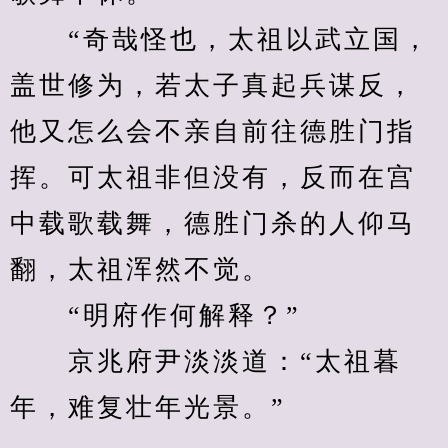
　　“奇哉怪也，太祖以武立国，
盖世修为，若太子真起兵谋反，
他又怎么会不亲自前往德胜门指
挥。可太祖非但没有，反而在宫
中载歌载舞，德胜门杀的人仰马
翻，太祖浑然不觉。
　　“明府作何解释？”
　　京兆府尹淡淡道：“太祖暮
年，难复壮年光景。”