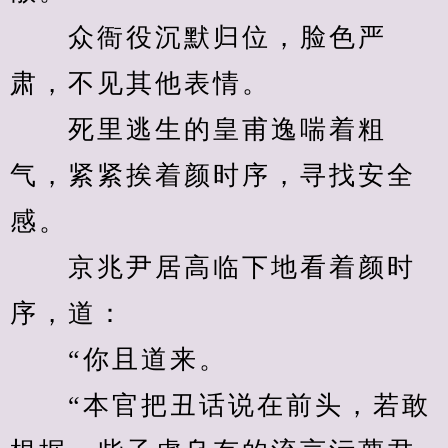
　　众衙役沉默归位，脸色严
肃，不见其他表情。
　　死里逃生的皇甫逸喘着粗
气，紧紧挨着颜时序，寻找安全
感。
　　京兆尹居高临下地看着颜时
序，道：
　　“你且道来。
　　“本官把丑话说在前头，若敢