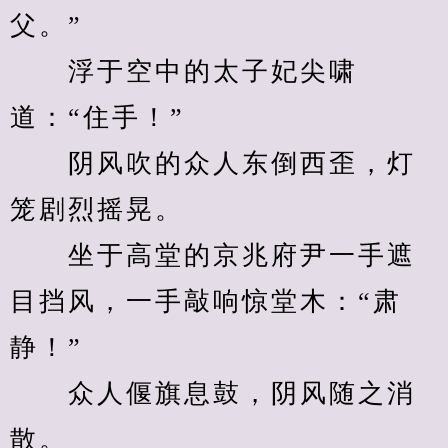
父。”
　　浮于空中的太子妃尖啸
道：“住手！”
　　阴风吹的众人东倒西歪，灯
笼剧烈摇晃。
　　坐于高堂的京兆府尹一手遮
目挡风，一手敲响惊堂木：“肃
静！”
　　众人偃旗息鼓，阴风随之消
散。