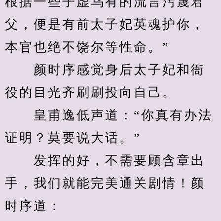
根据一些子虚乌有的流言污蔑君
父，便是有前太子妃英魂护你，
本官也绝不饶尔等性命。”
　　颜时序感觉身后太子妃和衙
役的目光齐刷刷投向自己。
　　皇甫逸低声道：“你真有办法
证明？莫要说大话。”
　　发挥的好，不需要顾含章出
手，我们就能完美通关剧情！颜
时序道：