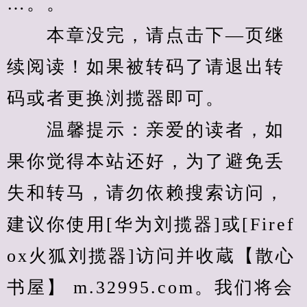
…。。
　　本章没完，请点击下—页继
续阅读！如果被转码了请退出转
码或者更换浏揽器即可。
　　温馨提示：亲爱的读者，如
果你觉得本站还好，为了避免丢
失和转马，请勿依赖搜索访问，
建议你使用[华为刘揽器]或[Firef
ox火狐刘揽器]访问并收蔵【散心
书屋】 m.32995.com。我们将会