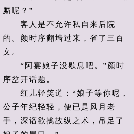
厮呢？”
　　客人是不允许私自来后院
的。颜时序翻墙过来，省了三百
文。
　　“阿宴娘子没歇息吧。”颜时
序岔开话题。
　　红儿轻笑道：“娘子等你呢，
公子年纪轻轻，便已是风月老
手，深谙欲擒故纵之术，吊足了