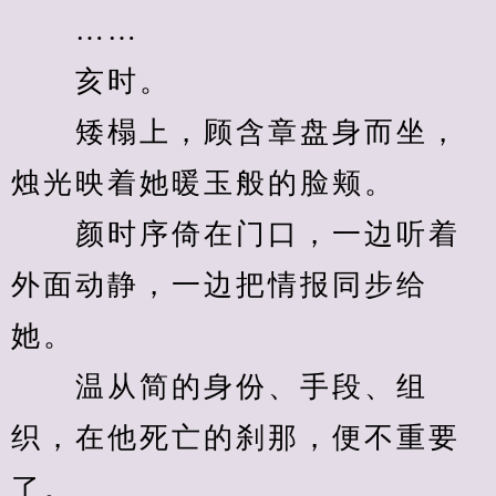
　　……
　　亥时。
　　矮榻上，顾含章盘身而坐，
烛光映着她暖玉般的脸颊。
　　颜时序倚在门口，一边听着
外面动静，一边把情报同步给
她。
　　温从简的身份、手段、组
织，在他死亡的刹那，便不重要
了。