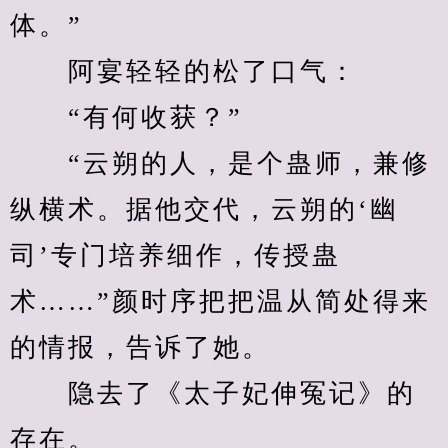
体。”
　　阿宴轻轻的松了口气：
　　“有何收获？”
　　“云朔的人，是个蛊师，兼修
纵横术。据他交代，云朔的‘幽
司’专门培养细作，传授蛊
术……”颜时序把把温从简处得来
的情报，告诉了她。
　　隐去了《太子妃伸冤记》的
存在。