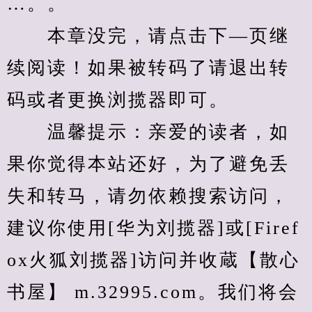
…。。
　　本章没完，请点击下—页继
续阅读！如果被转码了请退出转
码或者更换浏揽器即可。
　　温馨提示：亲爱的读者，如
果你觉得本站还好，为了避免丢
失和转马，请勿依赖搜索访问，
建议你使用[华为刘揽器]或[Firef
ox火狐刘揽器]访问并收蔵【散心
书屋】 m.32995.com。我们将会