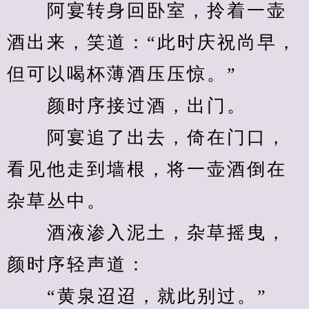
　　阿宴转身回卧室，拎着一壶
酒出来，笑道：“此时庆祝尚早，
但可以喝杯薄酒压压惊。”
　　颜时序接过酒，出门。
　　阿宴追了出去，倚在门口，
看见他走到墙根，将一壶酒倒在
杂草丛中。
　　酒液渗入泥土，杂草摇曳，
颜时序轻声道：
　　“黄泉迢迢，就此别过。”