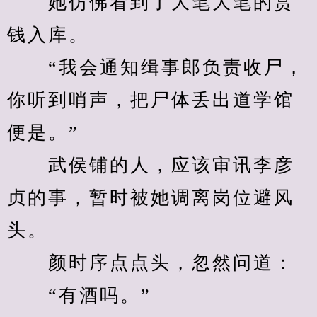
　　她仿佛看到了大笔大笔的赏
钱入库。
　　“我会通知缉事郎负责收尸，
你听到哨声，把尸体丢出道学馆
便是。”
　　武侯铺的人，应该审讯李彦
贞的事，暂时被她调离岗位避风
头。
　　颜时序点点头，忽然问道：
　　“有酒吗。”