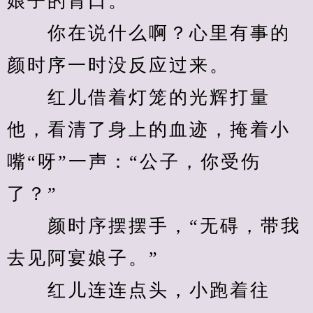
娘子的胃口。”
　　你在说什么啊？心里有事的
颜时序一时没反应过来。
　　红儿借着灯笼的光辉打量
他，看清了身上的血迹，掩着小
嘴“呀”一声：“公子，你受伤
了？”
　　颜时序摆摆手，“无碍，带我
去见阿宴娘子。”
　　红儿连连点头，小跑着往