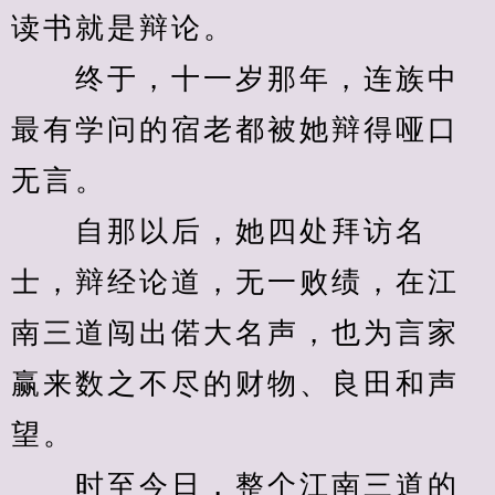
读书就是辩论。
　　终于，十一岁那年，连族中
最有学问的宿老都被她辩得哑口
无言。
　　自那以后，她四处拜访名
士，辩经论道，无一败绩，在江
南三道闯出偌大名声，也为言家
赢来数之不尽的财物、良田和声
望。
　　时至今日，整个江南三道的