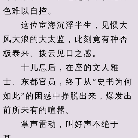
色难以自控。
　　这位宦海沉浮半生，见惯大
风大浪的大太监，此刻竟有种否
极泰来、拨云见日之感。
　　十几息后，在座的文人雅
士、东都官员，终于从“史书为何
如此”的困惑中挣脱出来，爆发出
前所未有的喧嚣。
　　掌声雷动，叫好声不绝于