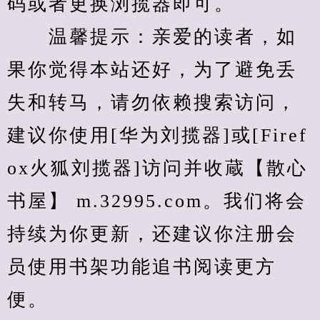
码或者更换浏揽器即可。
　　温馨提示：亲爱的读者，如
果你觉得本站还好，为了避免丢
失和转马，请勿依赖搜索访问，
建议你使用[华为刘揽器]或[Firef
ox火狐刘揽器]访问并收蔵【散心
书屋】 m.32995.com。我们将会
持续为你更新，还建议你注册会
员使用书架功能追书阅读更方
便。