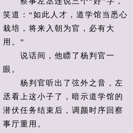
　　察事左丞连说三个“好”字，
笑道：“如此人才，道学馆当悉心
栽培，将来入朝为官，必有大
用。”
　　说话间，他瞟了杨判官一
眼。
　　杨判官听出了弦外之音，左
丞看上这小子了，暗示道学馆的
潜伏任务结束后，调颜时序回察
事厅重用。