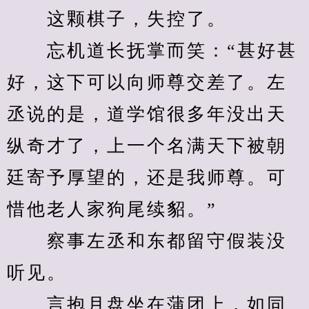
　　这颗棋子，失控了。
　　忘机道长抚掌而笑：“甚好甚
好，这下可以向师尊交差了。左
丞说的是，道学馆很多年没出天
纵奇才了，上一个名满天下被朝
廷寄予厚望的，还是我师尊。可
惜他老人家狗尾续貂。”
　　察事左丞和东都留守假装没
听见。
　　言抱月盘坐在蒲团上，如同