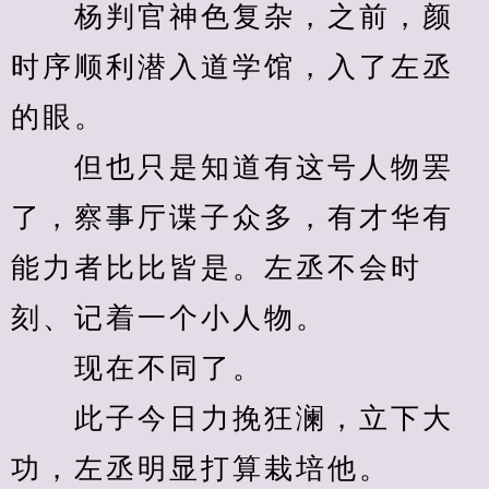
　　杨判官神色复杂，之前，颜
时序顺利潜入道学馆，入了左丞
的眼。
　　但也只是知道有这号人物罢
了，察事厅谍子众多，有才华有
能力者比比皆是。左丞不会时
刻、记着一个小人物。
　　现在不同了。
　　此子今日力挽狂澜，立下大
功，左丞明显打算栽培他。