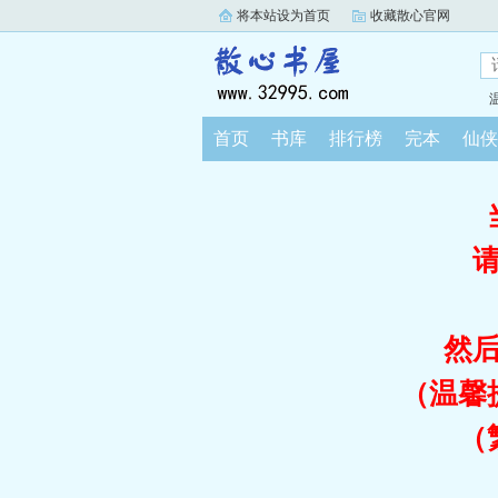
将本站设为首页
收藏散心官网
首页
书库
排行榜
完本
仙侠
然
（温馨
（