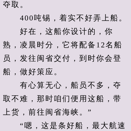
夺取。
　　400吨锡，着实不好弄上船。
　　好在，这船你设计的，你
熟，凌晨时分，它将配备12名船
员，发往闽省交付，到时你会登
船，做好策应。
　　有心算无心，船员不多，夺
取不难，那时咱们便用这船，带
上货，前往闽省海峡。”
　　“嗯，这是条好船，最大航速