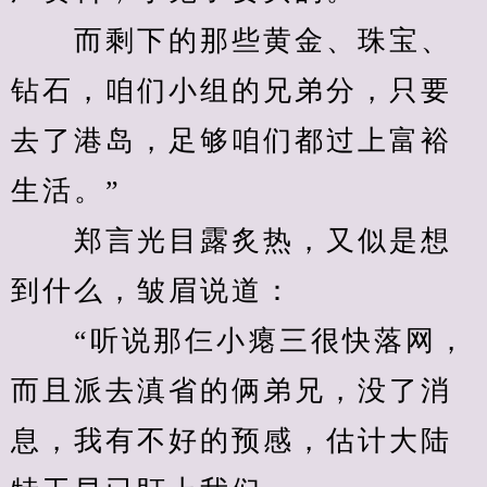
　　而剩下的那些黄金、珠宝、
钻石，咱们小组的兄弟分，只要
去了港岛，足够咱们都过上富裕
生活。”
　　郑言光目露炙热，又似是想
到什么，皱眉说道：
　　“听说那仨小瘪三很快落网，
而且派去滇省的俩弟兄，没了消
息，我有不好的预感，估计大陆