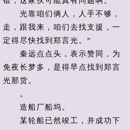
错，这家伙可能真有问题啊。
　　光靠咱们俩人，人手不够，
走，跟我来，咱们去找支援，一
定得尽快找到郑言光。”
　　秦远点点头，表示赞同，为
免夜长梦多，是得早点找到郑言
光那货。
　　。
　　造船厂船坞。
　　某轮船已然竣工，并成功下