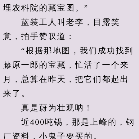
埋农科院的藏宝图。”
　　蓝装工人叫老李，目露笑
意，拍手赞叹道：
　　“根据那地图，我们成功找到
藤原一郎的宝藏，忙活了一个来
月，总算在昨天，把它们都起出
来了。
　　真是蔚为壮观呐！
　　近400吨锡，那是上峰的，钢
厂资料，小鬼子要买的。