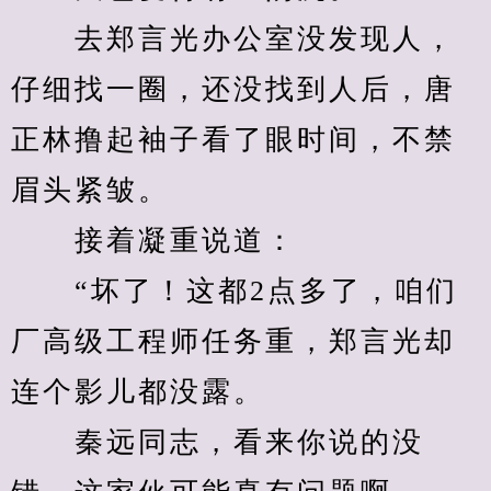
　　去郑言光办公室没发现人，
仔细找一圈，还没找到人后，唐
正林撸起袖子看了眼时间，不禁
眉头紧皱。
　　接着凝重说道：
　　“坏了！这都2点多了，咱们
厂高级工程师任务重，郑言光却
连个影儿都没露。
　　秦远同志，看来你说的没