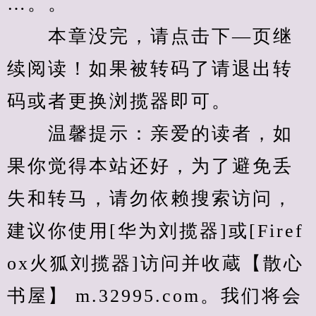
…。。
　　本章没完，请点击下—页继
续阅读！如果被转码了请退出转
码或者更换浏揽器即可。
　　温馨提示：亲爱的读者，如
果你觉得本站还好，为了避免丢
失和转马，请勿依赖搜索访问，
建议你使用[华为刘揽器]或[Firef
ox火狐刘揽器]访问并收蔵【散心
书屋】 m.32995.com。我们将会