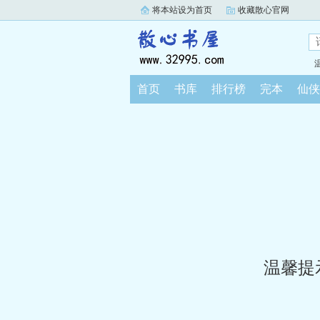
将本站设为首页
收藏散心官网
首页
书库
排行榜
完本
仙侠
温馨提