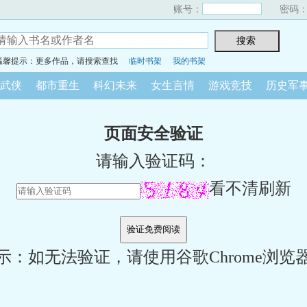
账号：
密码
温馨提示：更多作品，请搜索查找
临时书架
我的书架
武侠
都市重生
科幻未来
女生言情
游戏竞技
历史军
页面安全验证
请输入验证码：
看不清刷新
示：如无法验证，请使用谷歌Chrome浏览