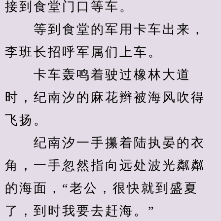
接到食堂门口等车。
　　等到食堂的军用卡车出来，
李班长招呼军属们上车。
　　卡车轰鸣着驶过橡林大道
时，纪南汐的麻花辫被海风吹得
飞扬。
　　纪南汐一手攥着陆执晏的衣
角，一手忽然指向远处波光粼粼
的海面，“老公，很快就到盛夏
了，到时我要去赶海。”