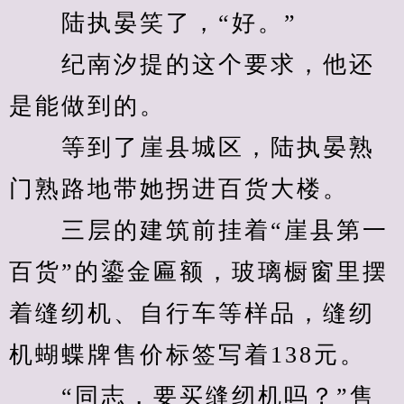
　　陆执晏笑了，“好。”
　　纪南汐提的这个要求，他还
是能做到的。
　　等到了崖县城区，陆执晏熟
门熟路地带她拐进百货大楼。
　　三层的建筑前挂着“崖县第一
百货”的鎏金匾额，玻璃橱窗里摆
着缝纫机、自行车等样品，缝纫
机蝴蝶牌售价标签写着138元。
　　“同志，要买缝纫机吗？”售