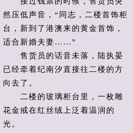
　　接过钱票的时候，售货员突
然压低声音，“同志，二楼首饰柜
台，新到了港澳来的黄金首饰，
适合新婚夫妻……”
　　售货员的话音未落，陆执晏
已经牵着纪南汐直接往二楼的方
向去了。
　　二楼的玻璃柜台里，一枚雕
花金戒在红丝绒上泛着温润的
光。