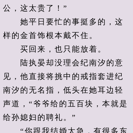
公，这太贵了！”
　　她平日要忙的事挺多的，这
样的金首饰根本戴不住。
　　买回来，也只能放着。
　　陆执晏却没理会纪南汐的意
见，他直接将挑中的戒指套进纪
南汐的无名指，低头在她耳边轻
声道，“爷爷给的五百块，本就是
给孙媳妇的聘礼。”
　　“你跟我结婚太急，有很多东