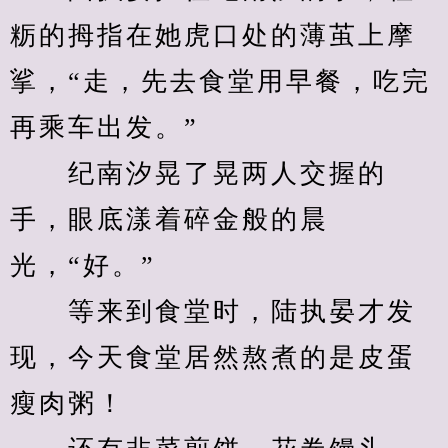
粝的拇指在她虎口处的薄茧上摩
挲，“走，先去食堂用早餐，吃完
再乘车出发。”
　　纪南汐晃了晃两人交握的
手，眼底漾着碎金般的晨
光，“好。”
　　等来到食堂时，陆执晏才发
现，今天食堂居然熬煮的是皮蛋
瘦肉粥！