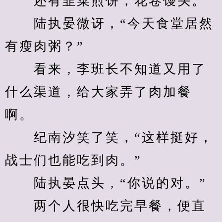
　　还有韭菜煎饼，花卷馒头。
　　陆执晏微讶，“今天食堂居然
有瘦肉粥？”
　　看来，李班长不知道又用了
什么渠道，给大家弄了肉加餐
啊。
　　纪南汐笑了笑，“这样挺好，
战士们也能吃到肉。”
　　陆执晏点头，“你说的对。”
　　两个人很快吃完早餐，便直