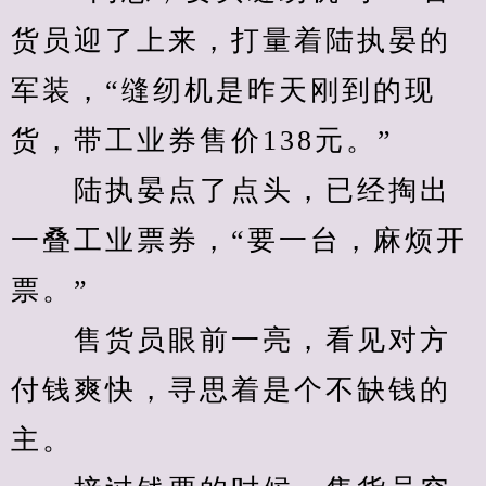
货员迎了上来，打量着陆执晏的
军装，“缝纫机是昨天刚到的现
货，带工业券售价138元。”
　　陆执晏点了点头，已经掏出
一叠工业票券，“要一台，麻烦开
票。”
　　售货员眼前一亮，看见对方
付钱爽快，寻思着是个不缺钱的
主。