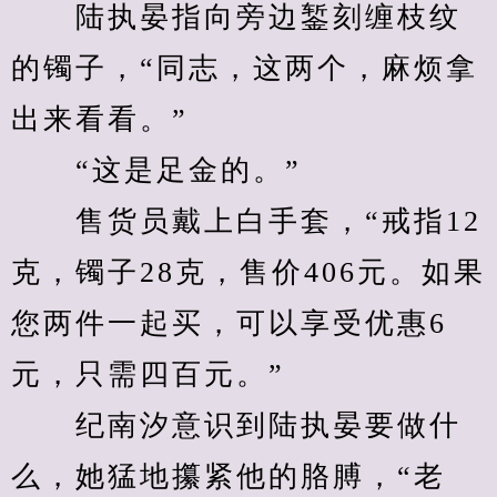
　　陆执晏指向旁边錾刻缠枝纹
的镯子，“同志，这两个，麻烦拿
出来看看。”
　　“这是足金的。”
　　售货员戴上白手套，“戒指12
克，镯子28克，售价406元。如果
您两件一起买，可以享受优惠6
元，只需四百元。”
　　纪南汐意识到陆执晏要做什
么，她猛地攥紧他的胳膊，“老