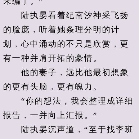
来编了。”
　　陆执晏看着纪南汐神采飞扬
的脸庞，听着她条理分明的计
划，心中涌动的不只是欣赏，更
有一种并肩开拓的豪情。
　　他的妻子，远比他最初想象
的更有头脑，更有魄力。
　　“你的想法，我会整理成详细
报告，一并向上汇报。”
　　陆执晏沉声道，“至于找李班