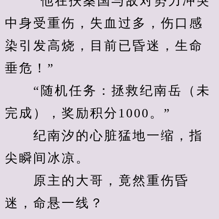
　　“他在扶桑国与敌对势力冲突
中身受重伤，失血过多，伤口感
染引发高烧，目前已昏迷，生命
垂危！”
　　“随机任务：拯救纪南岳（未
完成），奖励积分1000。”
　　纪南汐的心脏猛地一缩，指
尖瞬间冰凉。
　　原主的大哥，竟然重伤昏
迷，命悬一线？