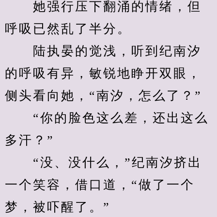
　　她强行压下翻涌的情绪，但
呼吸已然乱了半分。
　　陆执晏的觉浅，听到纪南汐
的呼吸有异，敏锐地睁开双眼，
侧头看向她，“南汐，怎么了？”
　　“你的脸色这么差，还出这么
多汗？”
　　“没、没什么，”纪南汐挤出
一个笑容，借口道，“做了一个
梦，被吓醒了。”