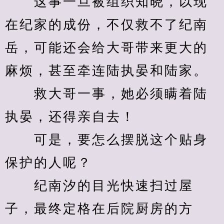
　　这事一旦被组织知晓，以现
在纪家的成份，不仅救不了纪南
岳，可能还会给大哥带来更大的
麻烦，甚至牵连陆执晏和陆家。
　　救大哥一事，她必须瞒着陆
执晏，还得亲自去！
　　可是，要怎么摆脱这个贴身
保护的人呢？
　　纪南汐的目光快速扫过屋
子，最终定格在后院厨房的方