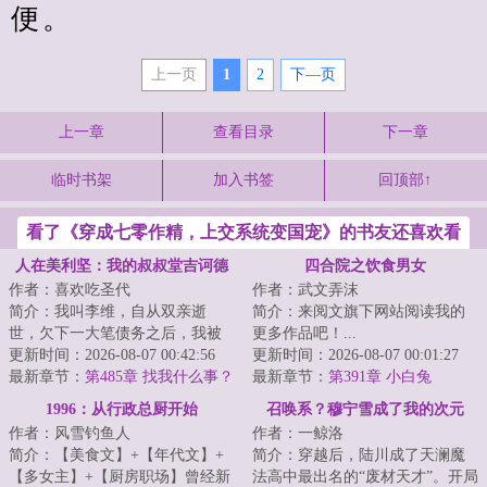
便。
上一页
1
2
下—页
上一章
查看目录
下一章
临时书架
加入书签
回顶部↑
看了《穿成七零作精，上交系统变国宠》的书友还喜欢看
人在美利坚：我的叔叔堂吉诃德
四合院之饮食男女
作者：喜欢吃圣代
作者：武文弄沫
简介：我叫李维，自从双亲逝
简介：来阅文旗下网站阅读我的
世，欠下一大笔债务之后，我被
更多作品吧！...
一个在美利坚的远方叔叔收养，
更新时间：2026-08-07 00:42:56
更新时间：2026-08-07 00:01:27
前往纽约和他一起...
最新章节：
第485章 找我什么事？
最新章节：
第391章 小白兔
（求月票）
1996：从行政总厨开始
召唤系？穆宁雪成了我的次元
作者：风雪钓鱼人
作者：一鲸洛
兽？
简介：【美食文】+【年代文】+
简介：穿越后，陆川成了天澜魔
【多女主】+【厨房职场】曾经新
法高中最出名的“废材天才”。开局