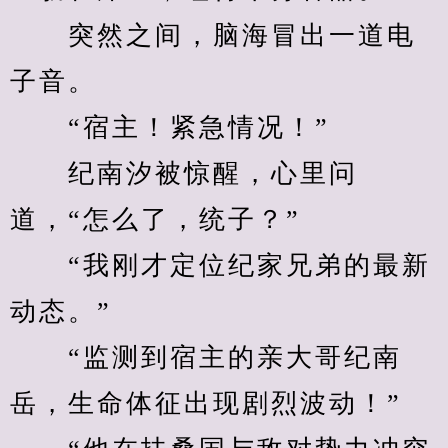
　　突然之间，脑海冒出一道电
子音。
　　“宿主！紧急情况！”
　　纪南汐被惊醒，心里问
道，“怎么了，统子？”
　　“我刚才定位纪家兄弟的最新
动态。”
　　“监测到宿主的亲大哥纪南
岳，生命体征出现剧烈波动！”