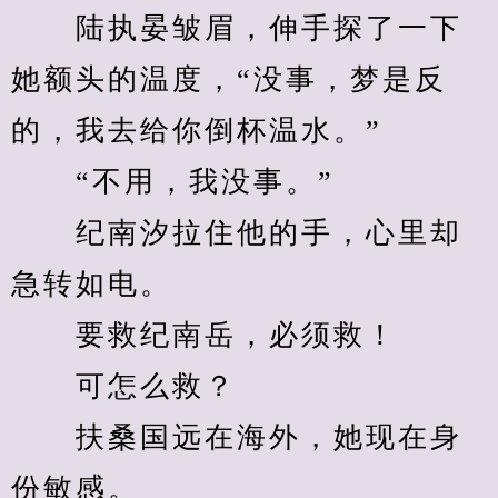
　　陆执晏皱眉，伸手探了一下
她额头的温度，“没事，梦是反
的，我去给你倒杯温水。”
　　“不用，我没事。”
　　纪南汐拉住他的手，心里却
急转如电。
　　要救纪南岳，必须救！
　　可怎么救？
　　扶桑国远在海外，她现在身
份敏感。