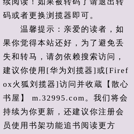
续阅读！如果被转码了请退出转
码或者更换浏揽器即可。
　　温馨提示：亲爱的读者，如
果你觉得本站还好，为了避免丢
失和转马，请勿依赖搜索访问，
建议你使用[华为刘揽器]或[Firef
ox火狐刘揽器]访问并收蔵【散心
书屋】 m.32995.com。我们将会
持续为你更新，还建议你注册会
员使用书架功能追书阅读更方