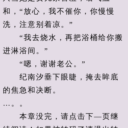
和，“放心，我不催你，你慢慢
洗，注意别着凉。”
　　“我去烧水，再把浴桶给你搬
进淋浴间。”
　　“嗯，谢谢老公。”
　　纪南汐垂下眼睫，掩去眸底
的焦急和决断。
…。。
　　本章没完，请点击下—页继