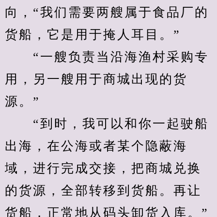
向，“我们需要两艘属于食品厂的
货船，它是用于掩人耳目。”
　　“一艘负责当沿海渔村采购专
用，另一艘用于商城出现的货
源。”
　　“到时，我可以和你一起驶船
出海，在公海或者某个隐蔽海
域，进行完成交接，把商城兑换
的货源，全部转移到货船。再让
货船，正常地从码头卸货入库。”