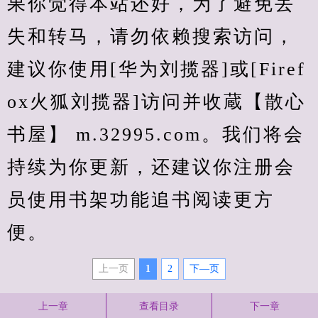
果你觉得本站还好，为了避免丢
失和转马，请勿依赖搜索访问，
建议你使用[华为刘揽器]或[Firef
ox火狐刘揽器]访问并收蔵【散心
书屋】 m.32995.com。我们将会
持续为你更新，还建议你注册会
员使用书架功能追书阅读更方
便。
上一页
1
2
下—页
上一章
查看目录
下一章