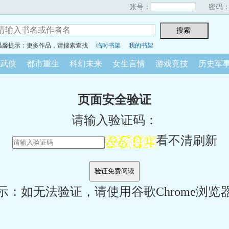
账号：
密码
温馨提示：更多作品，请搜索查找
临时书架
我的书架
武侠
都市重生
科幻未来
女生言情
游戏竞技
历史军
页面安全验证
请输入验证码：
看不清刷新
示：如无法验证，请使用谷歌Chrome浏览