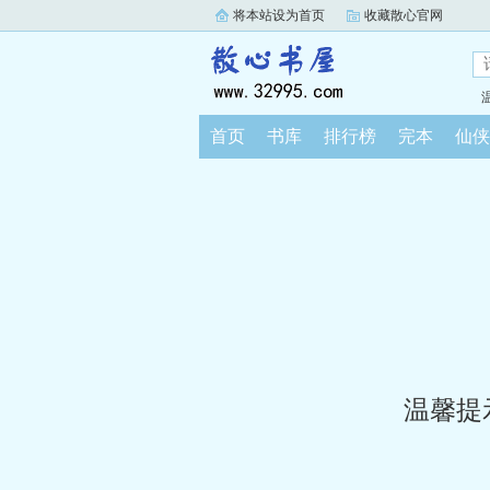
将本站设为首页
收藏散心官网
首页
书库
排行榜
完本
仙侠
温馨提