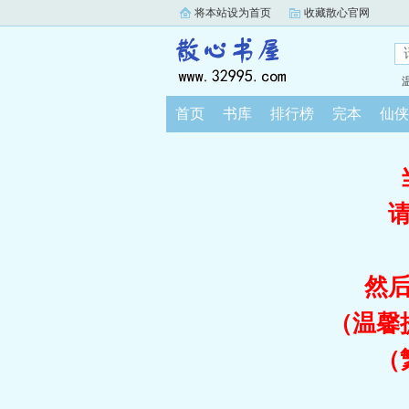
将本站设为首页
收藏散心官网
首页
书库
排行榜
完本
仙侠
然
（温馨
（