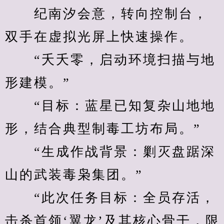
　　纪南汐会意，转向控制台，
双手在虚拟光屏上快速操作。
　　“夭夭零，启动环境扫描与地
形建模。”
　　“目标：蓝星已知复杂山地地
形，结合典型制毒工坊布局。”
　　“生成作战背景：剿灭盘踞深
山的武装毒枭集团。”
　　“此次任务目标：全员存活，
击杀首领‘翼龙’及其核心骨干，限