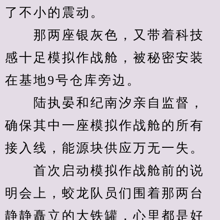
了不小的震动。
　　那两座银灰色，又带着科技
感十足模拟作战舱，被秘密安装
在基地9号仓库旁边。
　　陆执晏和纪南汐亲自监督，
确保其中一座模拟作战舱的所有
接入线，能源块供应万无一失。
　　首次启动模拟作战舱前的说
明会上，蛟龙队员们围着那两台
静静矗立的大铁罐，心里都是好