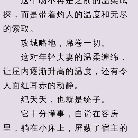
　　这个吻不再是之前的温柔试
探，而是带着灼人的温度和无尽
的索取。
　　攻城略地，席卷一切。
　　这对年轻夫妻的温柔缠绵，
让屋内逐渐升高的温度，还有令
人面红耳赤的动静。
　　纪夭夭，也就是统子。
　　它十分懂事，自觉在客房
里，躺在小床上，屏蔽了宿主的