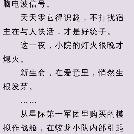
脑电波信号。
　　夭夭零它得识趣，不打扰宿
主在与人快活，才是好统子。
　　这一夜，小院的灯火很晚才
熄灭。
　　新生命，在爱意里，悄然生
根发芽。
　　……
　　从星际第一军团里购买的模
拟作战舱，在蛟龙小队内部引起