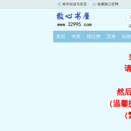
将本站设为首页
收藏散心官网
首页
书库
排行榜
完本
仙侠
然
（温馨
（