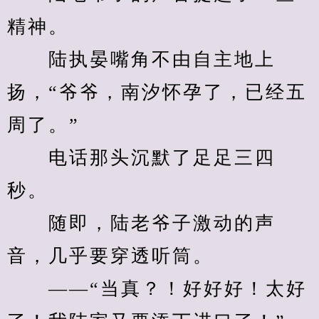
精神。
　　陆执晏嘴角不由自主地上
扬，“爷爷，南汐怀孕了，已经五
周了。”
　　电话那头沉默了足足三四
秒。
　　随即，陆老爷子激动的声
音，几乎要穿透听筒。
　　——“当真？！好好好！太好