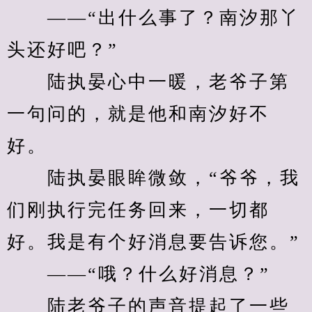
　　——“出什么事了？南汐那丫
头还好吧？”
　　陆执晏心中一暖，老爷子第
一句问的，就是他和南汐好不
好。
　　陆执晏眼眸微敛，“爷爷，我
们刚执行完任务回来，一切都
好。我是有个好消息要告诉您。”
　　——“哦？什么好消息？”
　　陆老爷子的声音提起了一些