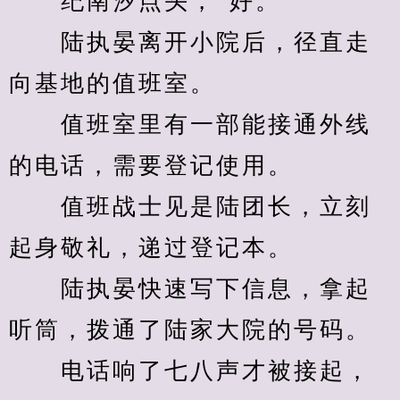
　　纪南汐点头，“好。”
　　陆执晏离开小院后，径直走
向基地的值班室。
　　值班室里有一部能接通外线
的电话，需要登记使用。
　　值班战士见是陆团长，立刻
起身敬礼，递过登记本。
　　陆执晏快速写下信息，拿起
听筒，拨通了陆家大院的号码。
　　电话响了七八声才被接起，