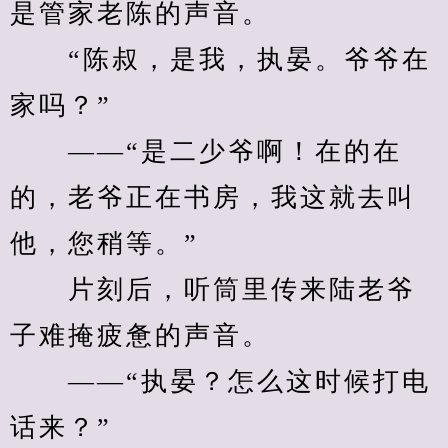
是管家老陈的声音。
　　“陈叔，是我，执晏。爷爷在
家吗？”
　　——“是二少爷啊！在的在
的，老爷正在书房，我这就去叫
他，您稍等。”
　　片刻后，听筒里传来陆老爷
子难掩疲惫的声音。
　　——“执晏？怎么这时候打电
话来？”