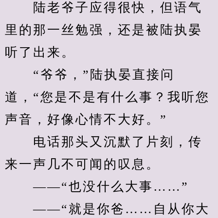
　　陆老爷子应得很快，但语气
里的那一丝勉强，还是被陆执晏
听了出来。
　　“爷爷，”陆执晏直接问
道，“您是不是有什么事？我听您
声音，好像心情不大好。”
　　电话那头又沉默了片刻，传
来一声几不可闻的叹息。
　　——“也没什么大事……”
　　——“就是你爸……自从你大