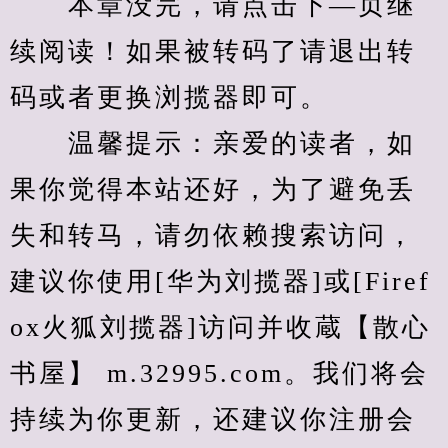
　　本章没完，请点击下—页继
续阅读！如果被转码了请退出转
码或者更换浏揽器即可。
　　温馨提示：亲爱的读者，如
果你觉得本站还好，为了避免丢
失和转马，请勿依赖搜索访问，
建议你使用[华为刘揽器]或[Firef
ox火狐刘揽器]访问并收蔵【散心
书屋】 m.32995.com。我们将会
持续为你更新，还建议你注册会