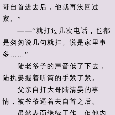
哥自首进去后，他就再没回过
家。”
　　——“就打过几次电话，也都
是匆匆说几句就挂。说是家里事
多……”
　　陆老爷子的声音低了下去，
陆执晏握着听筒的手紧了紧。
　　父亲自打大哥陆清晏的事
情，被爷爷逼着去自首之后。
　　虽然表面继续工作，但他内