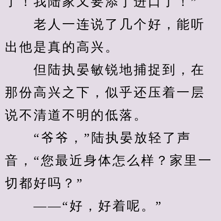
了！我陆家又要添丁进口了！”
　　老人一连说了几个好，能听
出他是真的高兴。
　　但陆执晏敏锐地捕捉到，在
那份高兴之下，似乎还压着一层
说不清道不明的低落。
　　“爷爷，”陆执晏放轻了声
音，“您最近身体怎么样？家里一
切都好吗？”
　　——“好，好着呢。”