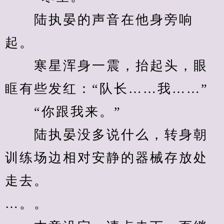
　　陆执晏的声音在他身旁响
起。
　　寒星浑身一震，抬起头，眼
眶有些发红：“队长……我……”
　　“你跟我来。”
　　陆执晏没多说什么，转身朝
训练场边相对安静的器械存放处
走去。
…。。