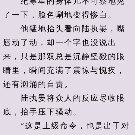
　　纪寒星的身体几不可察地晃
了一下，脸色唰地变得惨白。
　　他猛地抬头看向陆执晏，嘴
唇动了动，却一个字也没说出
来，只是那双总是沉静坚毅的眼
睛里，瞬间充满了震惊与愧疚，
还有汹涌的自责。
　　陆执晏将众人的反应尽收眼
底，抬手压下骚动。
　　“这是上级命令，也是出于对