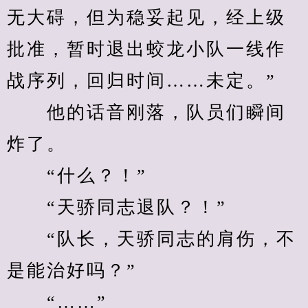
无大碍，但为稳妥起见，经上级
批准，暂时退出蛟龙小队一线作
战序列，回归时间……未定。”
　　他的话音刚落，队员们瞬间
炸了。
　　“什么？！”
　　“天骄同志退队？！”
　　“队长，天骄同志的肩伤，不
是能治好吗？”
　　“……”