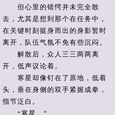
　　但心里的错愕并未完全散
去，尤其是想到那个在任务中，
在关键时刻挺身而出的身影暂时
离开，队伍气氛不免有些沉闷。
　　解散后，众人三三两两离
开，低声议论着。
　　寒星却像钉在了原地，低着
头，垂在身侧的双手紧握成拳，
指节泛白。
　　“寒星。”