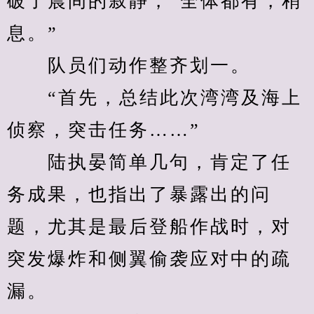
破了晨间的寂静，“全体都有，稍
息。”
　　队员们动作整齐划一。
　　“首先，总结此次湾湾及海上
侦察，突击任务……”
　　陆执晏简单几句，肯定了任
务成果，也指出了暴露出的问
题，尤其是最后登船作战时，对
突发爆炸和侧翼偷袭应对中的疏
漏。