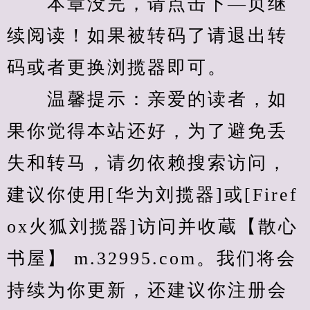
　　本章没完，请点击下—页继
续阅读！如果被转码了请退出转
码或者更换浏揽器即可。
　　温馨提示：亲爱的读者，如
果你觉得本站还好，为了避免丢
失和转马，请勿依赖搜索访问，
建议你使用[华为刘揽器]或[Firef
ox火狐刘揽器]访问并收蔵【散心
书屋】 m.32995.com。我们将会
持续为你更新，还建议你注册会