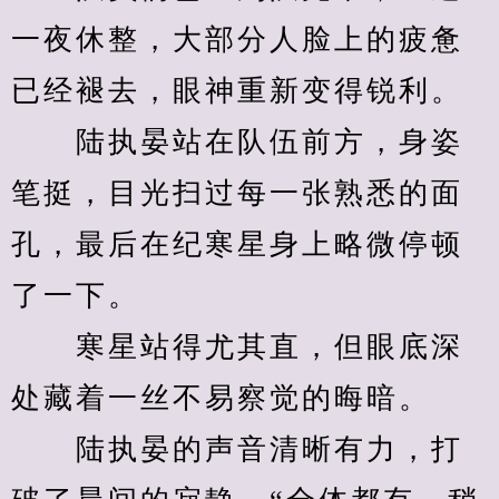
一夜休整，大部分人脸上的疲惫
已经褪去，眼神重新变得锐利。
　　陆执晏站在队伍前方，身姿
笔挺，目光扫过每一张熟悉的面
孔，最后在纪寒星身上略微停顿
了一下。
　　寒星站得尤其直，但眼底深
处藏着一丝不易察觉的晦暗。
　　陆执晏的声音清晰有力，打