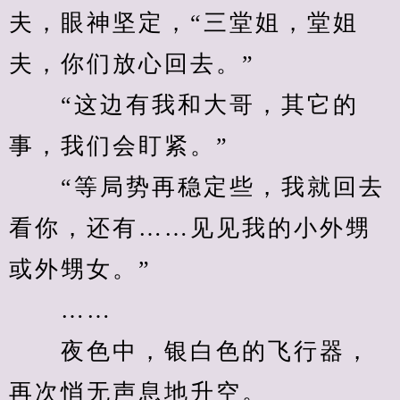
夫，眼神坚定，“三堂姐，堂姐
夫，你们放心回去。”
　　“这边有我和大哥，其它的
事，我们会盯紧。”
　　“等局势再稳定些，我就回去
看你，还有……见见我的小外甥
或外甥女。”
　　……
　　夜色中，银白色的飞行器，
再次悄无声息地升空。