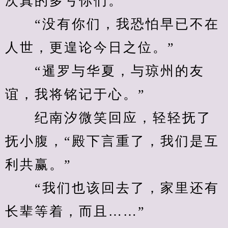
次真的多亏你们。”
　　“没有你们，我恐怕早已不在
人世，更遑论今日之位。”
　　“暹罗与华夏，与琼州的友
谊，我将铭记于心。”
　　纪南汐微笑回应，轻轻抚了
抚小腹，“殿下言重了，我们是互
利共赢。”
　　“我们也该回去了，家里还有
长辈等着，而且……”