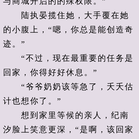
与商城开启的的殊权限。”
　　陆执晏揽住她，大手覆在她
的小腹上，“嗯，你总是能创造奇
迹。”
　　“不过，现在最重要的任务是
回家，你得好好休息。”
　　“爷爷奶奶该等急了，夭夭估
计也想你了。”
　　想到家里等候的亲人，纪南
汐脸上笑意更深，“是啊，该回家