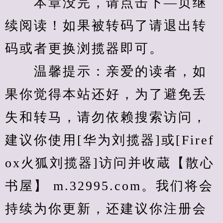
　　本章没完，请点击下—页继
续阅读！如果被转码了请退出转
码或者更换浏揽器即可。
　　温馨提示：亲爱的读者，如
果你觉得本站还好，为了避免丢
失和转马，请勿依赖搜索访问，
建议你使用[华为刘揽器]或[Firef
ox火狐刘揽器]访问并收蔵【散心
书屋】 m.32995.com。我们将会
持续为你更新，还建议你注册会