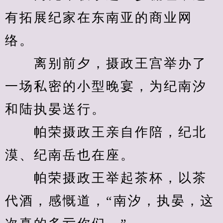
有拓展纪家在东南亚的商业网
络。
　　离别前夕，摄政王宫举办了
一场私密的小型晚宴，为纪南汐
和陆执晏送行。
　　帕荣摄政王亲自作陪，纪北
漠、纪南岳也在座。
　　帕荣摄政王举起茶杯，以茶
代酒，感慨道，“南汐，执晏，这