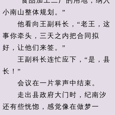
　　“食品加工二厂的用地，纳入
小南山整体规划。”
　　他看向王副科长，“老王，这
事你牵头，三天之内把合同拟
好，让他们来签。”
　　王副科长连忙应下，“是，县
长！”
　　会议在一片掌声中结束。
　　走出县政府大门时，纪南汐
还有些恍惚，感觉像在做梦一