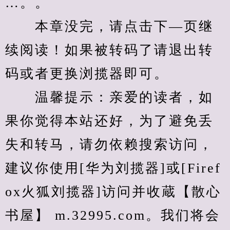
…。。
　　本章没完，请点击下—页继
续阅读！如果被转码了请退出转
码或者更换浏揽器即可。
　　温馨提示：亲爱的读者，如
果你觉得本站还好，为了避免丢
失和转马，请勿依赖搜索访问，
建议你使用[华为刘揽器]或[Firef
ox火狐刘揽器]访问并收蔵【散心
书屋】 m.32995.com。我们将会