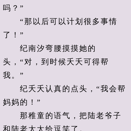
吗？”
　　“那以后可以计划很多事情
了！”
　　纪南汐弯腰摸摸她的
头，“对，到时候夭夭可得帮
我。”
　　纪夭夭认真的点头，“我会帮
妈妈的！”
　　那稚童的语气，把陆老爷子
和陆老太太给逗笑了。