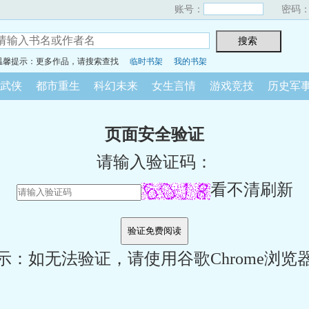
账号：
密码
温馨提示：更多作品，请搜索查找
临时书架
我的书架
武侠
都市重生
科幻未来
女生言情
游戏竞技
历史军
页面安全验证
请输入验证码：
看不清刷新
示：如无法验证，请使用谷歌Chrome浏览