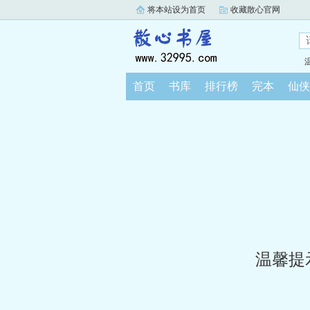
将本站设为首页
收藏散心官网
首页
书库
排行榜
完本
仙侠
温馨提