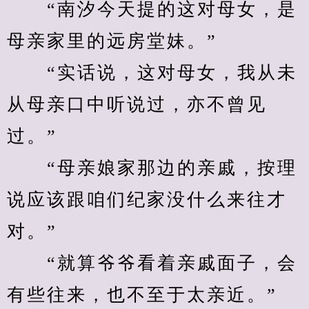
　　“南汐今天提的这对母女，是
母亲家里的远房堂妹。”
　　“实话说，这对母女，我从未
从母亲口中听说过，亦不曾见
过。”
　　“母亲娘家那边的亲戚，按理
说应该跟咱们纪家没什么来往才
对。”
　　“就算爷爷看着亲戚面子，会
有些往来，也不至于太亲近。”