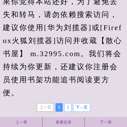
果你觉得本站还好，为了避免丢
失和转马，请勿依赖搜索访问，
建议你使用[华为刘揽器]或[Firef
ox火狐刘揽器]访问并收蔵【散心
书屋】 m.32995.com。我们将会
持续为你更新，还建议你注册会
员使用书架功能追书阅读更方
便。
上一页
1
2
下—页
上一章
查看目录
下一章