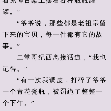
看见博古架上摆着各种瓶瓶罐
罐。”
　　“爷爷说，那些都是老祖宗留
下来的宝贝，每一件都有它的故
事。”
　　二堂哥纪西离接话道，“我也
记得。”
　　“有一次我调皮，打碎了爷爷
一个青花瓷瓶，被罚跪了整整一
个下午。”