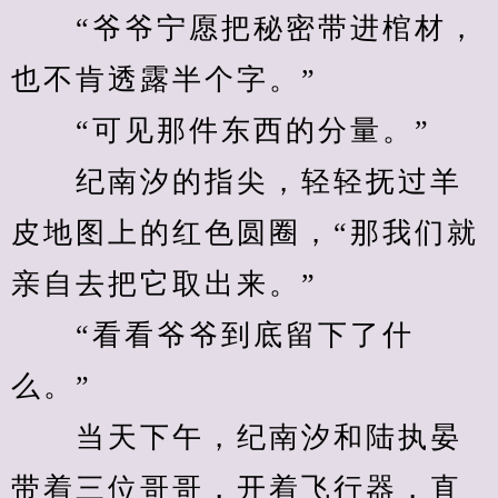
　　“爷爷宁愿把秘密带进棺材，
也不肯透露半个字。”
　　“可见那件东西的分量。”
　　纪南汐的指尖，轻轻抚过羊
皮地图上的红色圆圈，“那我们就
亲自去把它取出来。”
　　“看看爷爷到底留下了什
么。”
　　当天下午，纪南汐和陆执晏
带着三位哥哥，开着飞行器，直