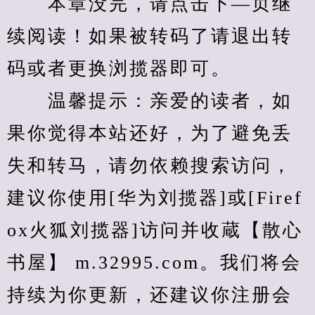
　　本章没完，请点击下—页继
续阅读！如果被转码了请退出转
码或者更换浏揽器即可。
　　温馨提示：亲爱的读者，如
果你觉得本站还好，为了避免丢
失和转马，请勿依赖搜索访问，
建议你使用[华为刘揽器]或[Firef
ox火狐刘揽器]访问并收蔵【散心
书屋】 m.32995.com。我们将会
持续为你更新，还建议你注册会